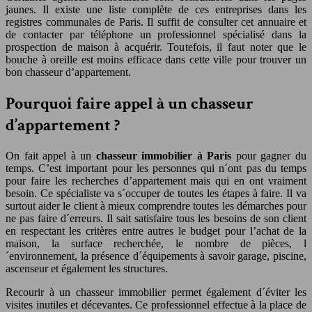
jaunes. Il existe une liste complète de ces entreprises dans les
registres communales de Paris. Il suffit de consulter cet annuaire et
de contacter par téléphone un professionnel spécialisé dans la
prospection de maison à acquérir. Toutefois, il faut noter que le
bouche à oreille est moins efficace dans cette ville pour trouver un
bon chasseur d’appartement.
Pourquoi faire appel à un chasseur
d’appartement ?
On fait appel à un
chasseur immobilier à Paris
pour gagner du
temps. C’est important pour les personnes qui n´ont pas du temps
pour faire les recherches d’appartement mais qui en ont vraiment
besoin. Ce spécialiste va s´occuper de toutes les étapes à faire. Il va
surtout aider le client à mieux comprendre toutes les démarches pour
ne pas faire d´erreurs. Il sait satisfaire tous les besoins de son client
en respectant les critères entre autres le budget pour l’achat de la
maison, la surface recherchée, le nombre de pièces, l
´environnement, la présence d´équipements à savoir garage, piscine,
ascenseur et également les structures.
Recourir à un chasseur immobilier permet également d´éviter les
visites inutiles et décevantes. Ce professionnel effectue à la place de