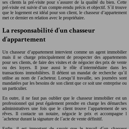
ses clients la pré-visite pour s´assurer de la qualité du bien. Cette
pré-visite est suivie d’un compte-rendu précis et objectif. S´il trouve
que le logement est idéal pour son client, le chasseur d’appartement
met ce dernier en relation avec le propriétaire.
La responsabilité d’un chasseur
d’appartement
Un chasseur d’appartement intervient comme un agent immobilier
mais il se charge principalement de prospecter des appartements
pour ses clients, de faire des visites et de négocier des prix de vente
ou des loyers. Il joue aussi le rôle d´intermédiaire dans les
transactions immobilières. Il détient un mandat de recherche qu´il
utilise au nom de l´acheteur. Lorsqu’il travaille, ses journées sont
mandatées par les besoins de son client que ce soit une entreprise ou
un particulier.
En outre, il ne faut pas oublier que le chasseur immobilier est un
professionnel qui peut également prendre en charge les démarches
administratives une fois que le client trouve l’appartement de ses
rêves. Il contacte un notaire, négocie le prix et accompagne l
´acheteur durant la signature de l´acte de vente définitif.
Enfin, il est important de savoir que le travail d´un chasseur