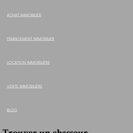
ACHAT IMMOBILIER
FINANCEMENT IMMOBILIER
LOCATION IMMOBILIÈRE
VENTE IMMOBILIÈRE
BLOG
Trouver un chasseur