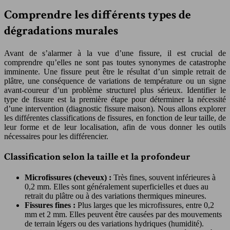
Comprendre les différents types de
dégradations murales
Avant de s’alarmer à la vue d’une fissure, il est crucial de
comprendre qu’elles ne sont pas toutes synonymes de catastrophe
imminente. Une fissure peut être le résultat d’un simple retrait de
plâtre, une conséquence de variations de température ou un signe
avant-coureur d’un problème structurel plus sérieux. Identifier le
type de fissure est la première étape pour déterminer la nécessité
d’une intervention (diagnostic fissure maison). Nous allons explorer
les différentes classifications de fissures, en fonction de leur taille, de
leur forme et de leur localisation, afin de vous donner les outils
nécessaires pour les différencier.
Classification selon la taille et la profondeur
Microfissures (cheveux) :
Très fines, souvent inférieures à
0,2 mm. Elles sont généralement superficielles et dues au
retrait du plâtre ou à des variations thermiques mineures.
Fissures fines :
Plus larges que les microfissures, entre 0,2
mm et 2 mm. Elles peuvent être causées par des mouvements
de terrain légers ou des variations hydriques (humidité).