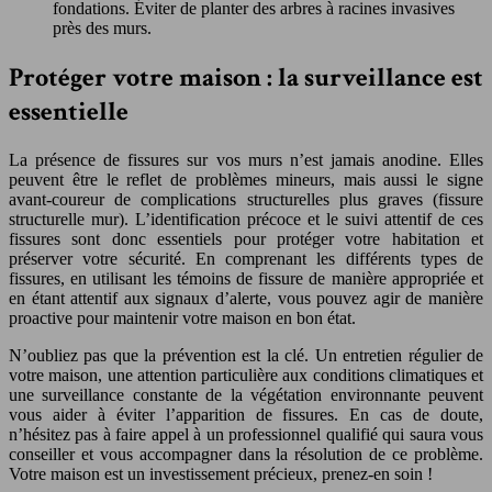
fondations. Éviter de planter des arbres à racines invasives
près des murs.
Protéger votre maison : la surveillance est
essentielle
La présence de fissures sur vos murs n’est jamais anodine. Elles
peuvent être le reflet de problèmes mineurs, mais aussi le signe
avant-coureur de complications structurelles plus graves (fissure
structurelle mur). L’identification précoce et le suivi attentif de ces
fissures sont donc essentiels pour protéger votre habitation et
préserver votre sécurité. En comprenant les différents types de
fissures, en utilisant les témoins de fissure de manière appropriée et
en étant attentif aux signaux d’alerte, vous pouvez agir de manière
proactive pour maintenir votre maison en bon état.
N’oubliez pas que la prévention est la clé. Un entretien régulier de
votre maison, une attention particulière aux conditions climatiques et
une surveillance constante de la végétation environnante peuvent
vous aider à éviter l’apparition de fissures. En cas de doute,
n’hésitez pas à faire appel à un professionnel qualifié qui saura vous
conseiller et vous accompagner dans la résolution de ce problème.
Votre maison est un investissement précieux, prenez-en soin !