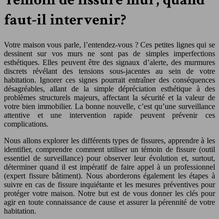
faut-il intervenir?
Votre maison vous parle, l’entendez-vous ? Ces petites lignes qui se
dessinent sur vos murs ne sont pas de simples imperfections
esthétiques. Elles peuvent être des signaux d’alerte, des murmures
discrets révélant des tensions sous-jacentes au sein de votre
habitation. Ignorer ces signes pourrait entraîner des conséquences
désagréables, allant de la simple dépréciation esthétique à des
problèmes structurels majeurs, affectant la sécurité et la valeur de
votre bien immobilier. La bonne nouvelle, c’est qu’une surveillance
attentive et une intervention rapide peuvent prévenir ces
complications.
Nous allons explorer les différents types de fissures, apprendre à les
identifier, comprendre comment utiliser un témoin de fissure (outil
essentiel de surveillance) pour observer leur évolution et, surtout,
déterminer quand il est impératif de faire appel à un professionnel
(expert fissure bâtiment). Nous aborderons également les étapes à
suivre en cas de fissure inquiétante et les mesures préventives pour
protéger votre maison. Notre but est de vous donner les clés pour
agir en toute connaissance de cause et assurer la pérennité de votre
habitation.