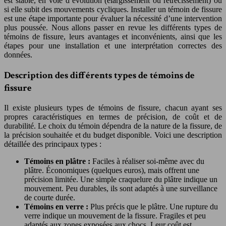
est stable, en voie d’évolution (élargissement ou rétrécissement) ou
si elle subit des mouvements cycliques. Installer un témoin de fissure
est une étape importante pour évaluer la nécessité d’une intervention
plus poussée. Nous allons passer en revue les différents types de
témoins de fissure, leurs avantages et inconvénients, ainsi que les
étapes pour une installation et une interprétation correctes des
données.
Description des différents types de témoins de
fissure
Il existe plusieurs types de témoins de fissure, chacun ayant ses
propres caractéristiques en termes de précision, de coût et de
durabilité. Le choix du témoin dépendra de la nature de la fissure, de
la précision souhaitée et du budget disponible. Voici une description
détaillée des principaux types :
Témoins en plâtre :
Faciles à réaliser soi-même avec du
plâtre. Économiques (quelques euros), mais offrent une
précision limitée. Une simple craquelure du plâtre indique un
mouvement. Peu durables, ils sont adaptés à une surveillance
de courte durée.
Témoins en verre :
Plus précis que le plâtre. Une rupture du
verre indique un mouvement de la fissure. Fragiles et peu
adaptés aux zones exposées aux chocs. Leur coût est