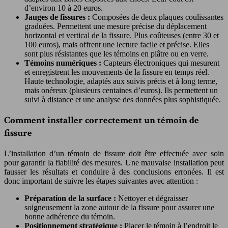
d’environ 10 à 20 euros.
Jauges de fissures :
Composées de deux plaques coulissantes
graduées. Permettent une mesure précise du déplacement
horizontal et vertical de la fissure. Plus coûteuses (entre 30 et
100 euros), mais offrent une lecture facile et précise. Elles
sont plus résistantes que les témoins en plâtre ou en verre.
Témoins numériques :
Capteurs électroniques qui mesurent
et enregistrent les mouvements de la fissure en temps réel.
Haute technologie, adaptés aux suivis précis et à long terme,
mais onéreux (plusieurs centaines d’euros). Ils permettent un
suivi à distance et une analyse des données plus sophistiquée.
Comment installer correctement un témoin de
fissure
L’installation d’un témoin de fissure doit être effectuée avec soin
pour garantir la fiabilité des mesures. Une mauvaise installation peut
fausser les résultats et conduire à des conclusions erronées. Il est
donc important de suivre les étapes suivantes avec attention :
Préparation de la surface :
Nettoyer et dégraisser
soigneusement la zone autour de la fissure pour assurer une
bonne adhérence du témoin.
Positionnement stratégique :
Placer le témoin à l’endroit le