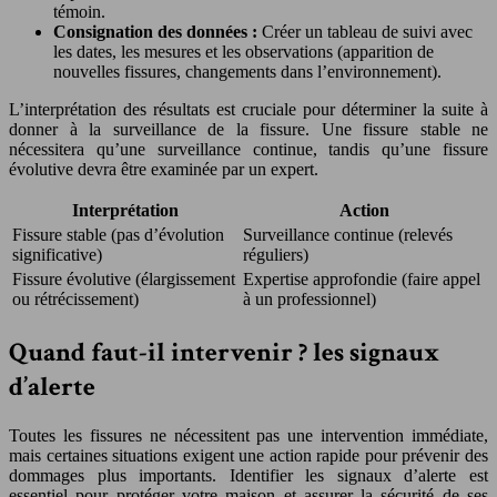
témoin.
Consignation des données :
Créer un tableau de suivi avec
les dates, les mesures et les observations (apparition de
nouvelles fissures, changements dans l’environnement).
L’interprétation des résultats est cruciale pour déterminer la suite à
donner à la surveillance de la fissure. Une fissure stable ne
nécessitera qu’une surveillance continue, tandis qu’une fissure
évolutive devra être examinée par un expert.
Interprétation
Action
Fissure stable (pas d’évolution
Surveillance continue (relevés
significative)
réguliers)
Fissure évolutive (élargissement
Expertise approfondie (faire appel
ou rétrécissement)
à un professionnel)
Quand faut-il intervenir ? les signaux
d’alerte
Toutes les fissures ne nécessitent pas une intervention immédiate,
mais certaines situations exigent une action rapide pour prévenir des
dommages plus importants. Identifier les signaux d’alerte est
essentiel pour protéger votre maison et assurer la sécurité de ses