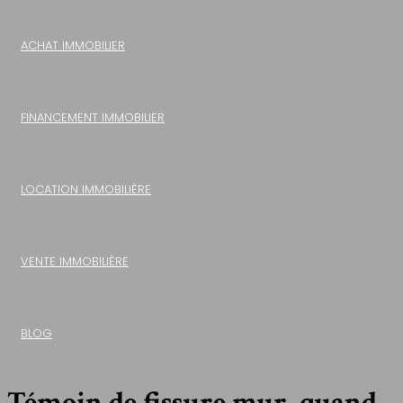
ACHAT IMMOBILIER
FINANCEMENT IMMOBILIER
LOCATION IMMOBILIÈRE
VENTE IMMOBILIÈRE
BLOG
Témoin de fissure mur, quand