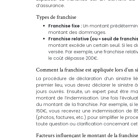
d’assurance.
Types de franchise
Franchise fixe :
Un montant prédéterminé,
montant des dommages.
Franchise relative (ou « seuil de franchis
montant excède un certain seuil. Si les 
versée. Par exemple, une franchise relat
le coût dépasse 200€.
Comment la franchise est appliquée lors d’un s
La procédure de déclaration d’un sinistre l
premier lieu, vous devez déclarer le sinistre 
jours ouvrés. Ensuite, un expert peut être 
montant de l’indemnisation. Une fois l’évalu
du montant de la franchise. Par exemple, si 
150€, vous recevrez une indemnisation de 8
(photos, factures, etc.) pour simplifier le pr
toute question ou clarification concernant ce
Facteurs influençant le montant de la franchis