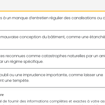
à un manque d’entretien régulier des canalisations ou 
une mauvaise conception du bâtiment, comme une étanché
es reconnues comme catastrophes naturelles par un arr
par un régime spécifique.
oubli ou une imprudence importante, comme laisser une
nt une tempête.
tre
ucial de fournir des informations complètes et exactes à votre as