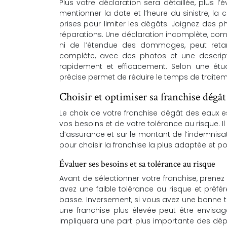
Plus votre déclaration sera détaillée, plus 
mentionner la date et l’heure du sinistre, l
prises pour limiter les dégâts. Joignez des 
réparations. Une déclaration incomplète, comm
ni de l’étendue des dommages, peut retar
complète, avec des photos et une descriptio
rapidement et efficacement. Selon une étu
précise permet de réduire le temps de traitem
Choisir et optimiser sa franchise dégât
Le choix de votre franchise dégât des eaux es
vos besoins et de votre tolérance au risque. I
d’assurance et sur le montant de l’indemnisat
pour choisir la franchise la plus adaptée et p
Évaluer ses besoins et sa tolérance au risque
Avant de sélectionner votre franchise, prenez
avez une faible tolérance au risque et préfér
basse. Inversement, si vous avez une bonne t
une franchise plus élevée peut être envisa
impliquera une part plus importante des dép