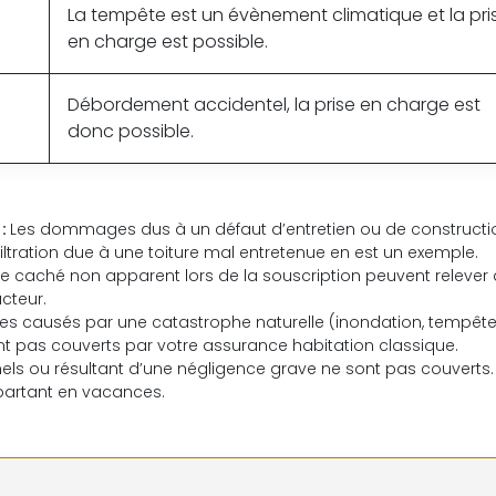
La tempête est un évènement climatique et la pri
en charge est possible.
Débordement accidentel, la prise en charge est
donc possible.
 :
Les dommages dus à un défaut d’entretien ou de constructi
ltration due à une toiture mal entretenue en est un exemple.
 vice caché non apparent lors de la souscription peuvent relever 
cteur.
 causés par une catastrophe naturelle (inondation, tempête
nt pas couverts par votre assurance habitation classique.
nels ou résultant d’une négligence grave ne sont pas couverts.
 partant en vacances.