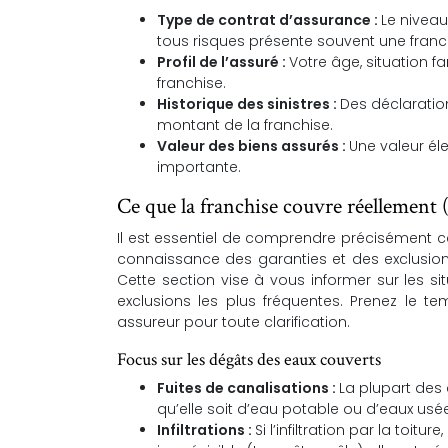
Type de contrat d’assurance :
Le niveau
tous risques présente souvent une franch
Profil de l’assuré :
Votre âge, situation fa
franchise.
Historique des sinistres :
Des déclaratio
montant de la franchise.
Valeur des biens assurés :
Une valeur él
importante.
Ce que la franchise couvre réellement (
Il est essentiel de comprendre précisément
connaissance des garanties et des exclusions
Cette section vise à vous informer sur les s
exclusions les plus fréquentes. Prenez le te
assureur pour toute clarification.
Focus sur les dégâts des eaux couverts
Fuites de canalisations :
La plupart des 
qu’elle soit d’eau potable ou d’eaux usées
Infiltrations :
Si l’infiltration par la toi