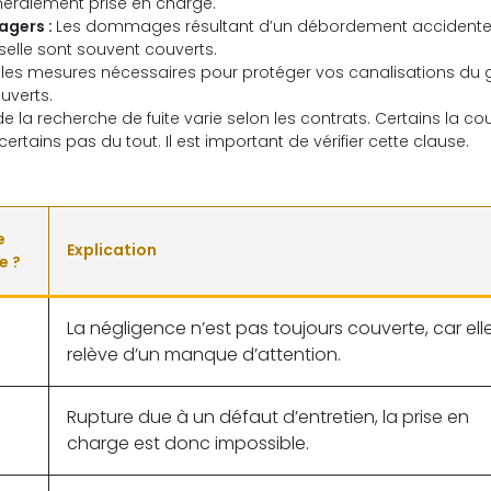
énéralement prise en charge.
agers :
Les dommages résultant d’un débordement accidente
selle sont souvent couverts.
s les mesures nécessaires pour protéger vos canalisations du ge
uverts.
e la recherche de fuite varie selon les contrats. Certains la co
certains pas du tout. Il est important de vérifier cette clause.
e
Explication
e ?
La négligence n’est pas toujours couverte, car ell
relève d’un manque d’attention.
Rupture due à un défaut d’entretien, la prise en
charge est donc impossible.