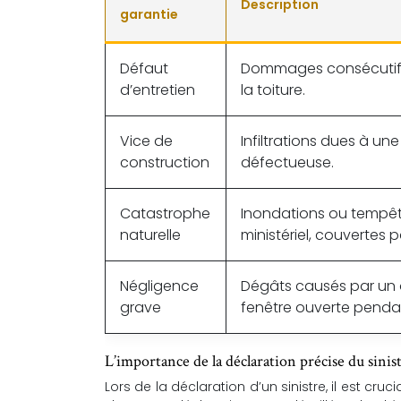
Description
garantie
Défaut
Dommages consécutifs 
d’entretien
la toiture.
Vice de
Infiltrations dues à 
construction
défectueuse.
Catastrophe
Inondations ou tempêt
naturelle
ministériel, couvertes 
Négligence
Dégâts causés par un 
grave
fenêtre ouverte penda
L’importance de la déclaration précise du sinis
Lors de la déclaration d’un sinistre, il est cr