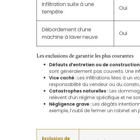
Infiltration suite à une
Oui
tempête
Débordement d’une
Oui
machine à laver neuve
Les exclusions de garantie les plus courantes
Défauts d’entretien ou de construction
sont généralement pas couverts. Une infi
Vice caché :
Les infiltrations liées à un
responsabilité du vendeur ou du constru
Catastrophes naturelles :
Les dommages
relèvent d’un régime spécifique et ne so
Négligence grave :
Les dégâts intention
exemple, l’oubli de fermer un robinet en
Exclusion de