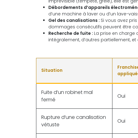
imprévisible (tempête, grêle), elle est g
Débordements d’appareils électromén
d’une machine à laver ou d’un lave-vais
Gel des canalisations :
Si vous avez pri
dommages consécutifs peuvent être co
Recherche de fuite :
La prise en charge d
intégralement, d’autres partiellement, et 
Franchis
Situation
appliqué
Fuite d’un robinet mal
Oui
fermé
Rupture d’une canalisation
Oui
vétuste