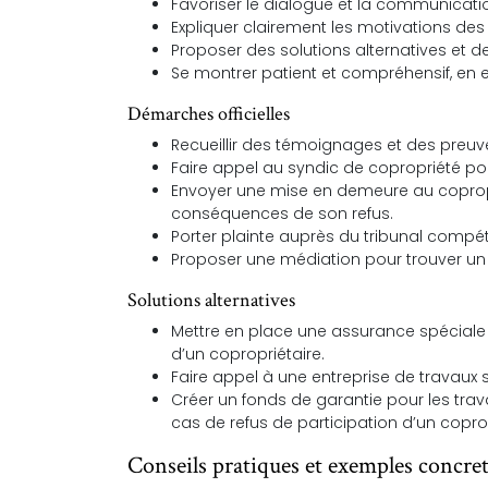
Favoriser le dialogue et la communicatio
Expliquer clairement les motivations des 
Proposer des solutions alternatives et
Se montrer patient et compréhensif, en 
Démarches officielles
Recueillir des témoignages et des preuve
Faire appel au syndic de copropriété pou
Envoyer une mise en demeure au coproprié
conséquences de son refus.
Porter plainte auprès du tribunal compéten
Proposer une médiation pour trouver un te
Solutions alternatives
Mettre en place une assurance spéciale p
d’un copropriétaire.
Faire appel à une entreprise de travaux sp
Créer un fonds de garantie pour les trav
cas de refus de participation d’un coprop
Conseils pratiques et exemples concre