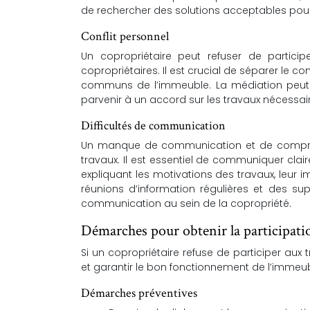
de rechercher des solutions acceptables pour 
Conflit personnel
Un copropriétaire peut refuser de particip
copropriétaires. Il est crucial de séparer le co
communs de l’immeuble. La médiation peut êt
parvenir à un accord sur les travaux nécessai
Difficultés de communication
Un manque de communication et de compréh
travaux. Il est essentiel de communiquer cla
expliquant les motivations des travaux, leur
réunions d’information régulières et des s
communication au sein de la copropriété.
Démarches pour obtenir la participati
Si un copropriétaire refuse de participer aux 
et garantir le bon fonctionnement de l’immeub
Démarches préventives