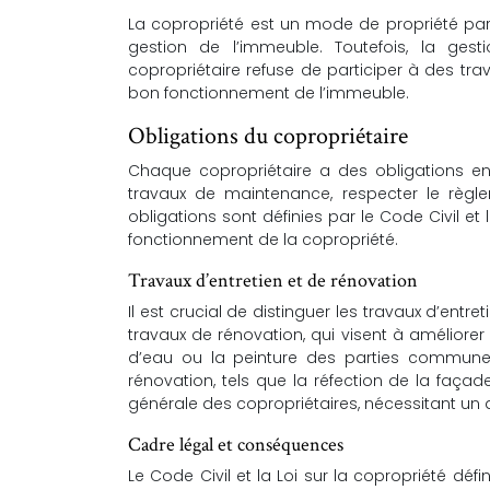
La copropriété est un mode de propriété part
gestion de l’immeuble. Toutefois, la ges
copropriétaire refuse de participer à des trav
bon fonctionnement de l’immeuble.
Obligations du copropriétaire
Chaque copropriétaire a des obligations enve
travaux de maintenance, respecter le règ
obligations sont définies par le Code Civil et 
fonctionnement de la copropriété.
Travaux d’entretien et de rénovation
Il est crucial de distinguer les travaux d’ent
travaux de rénovation, qui visent à améliorer
d’eau ou la peinture des parties communes,
rénovation, tels que la réfection de la faça
générale des copropriétaires, nécessitant un
Cadre légal et conséquences
Le Code Civil et la Loi sur la copropriété déf