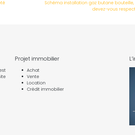
été
Schéma installation gaz butane bouteille,
devez-vous respect
Projet immobilier
L’
est
Achat
ite
Vente
Location
Crédit immobilier