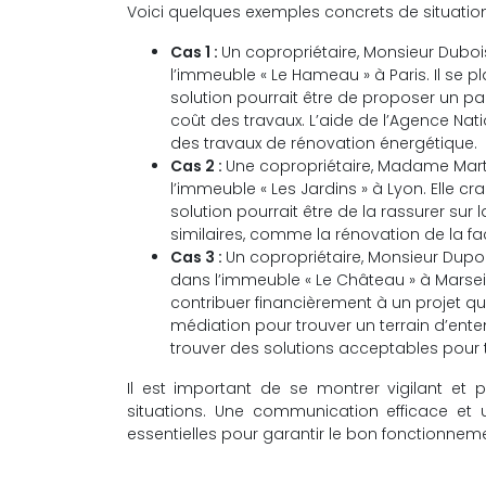
Voici quelques exemples concrets de situation
Cas 1 :
Un copropriétaire, Monsieur Dubois
l’immeuble « Le Hameau » à Paris. Il se 
solution pourrait être de proposer un p
coût des travaux. L’aide de l’Agence Nati
des travaux de rénovation énergétique.
Cas 2 :
Une copropriétaire, Madame Marti
l’immeuble « Les Jardins » à Lyon. Elle c
solution pourrait être de la rassurer sur
similaires, comme la rénovation de la f
Cas 3 :
Un copropriétaire, Monsieur Dupon
dans l’immeuble « Le Château » à Marseill
contribuer financièrement à un projet qu’
médiation pour trouver un terrain d’ente
trouver des solutions acceptables pour t
Il est important de se montrer vigilant et 
situations. Une communication efficace et u
essentielles pour garantir le bon fonctionneme