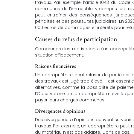
travaux. Par exemple, l’article 1043 du Code
communes de l’immeuble, y compris les travau
peut entraîner des conséquences juridiques 
pénalités et des poursuites judiciaires. En 2
000 euros de dommages et intérêts pour refus d
Causes du refus de participation
Comprendre les motivations d’un copropriétai
situation efficacement.
Raisons financières
Un copropriétaire peut refuser de participer a
des travaux est jugé trop élevé. Il est essent
alternatives, comme la possibilité de paiemen
l’Observatoire de la copropriété a révélé que
payer leurs charges communes.
Divergences d’opinions
Des divergences d’opinions peuvent survenir co
travaux. Par exemple, un copropriétaire peut re
du matériau n’est pas adapté. Dans ce cas, il