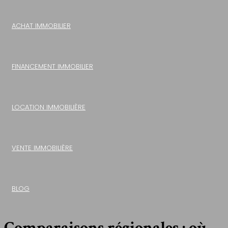
ACHAT IMMOBILIER
FINANCEMENT IMMOBILIER
LOCATION IMMOBILIÈRE
VENTE IMMOBILIÈRE
BLOG
Comparaisons régionales : où