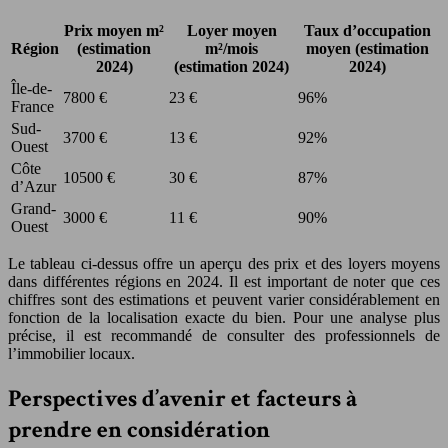
Prix moyen m²
Loyer moyen
Taux d’occupation
Région
(estimation
m²/mois
moyen (estimation
2024)
(estimation 2024)
2024)
Île-de-
7800 €
23 €
96%
France
Sud-
3700 €
13 €
92%
Ouest
Côte
10500 €
30 €
87%
d’Azur
Grand-
3000 €
11 €
90%
Ouest
Le tableau ci-dessus offre un aperçu des prix et des loyers moyens
dans différentes régions en 2024. Il est important de noter que ces
chiffres sont des estimations et peuvent varier considérablement en
fonction de la localisation exacte du bien. Pour une analyse plus
précise, il est recommandé de consulter des professionnels de
l’immobilier locaux.
Perspectives d’avenir et facteurs à
prendre en considération