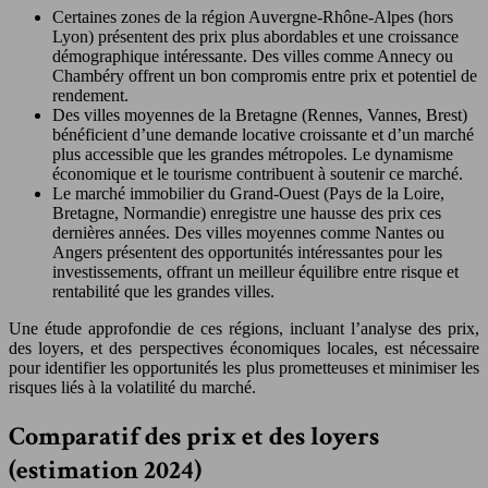
Certaines zones de la région Auvergne-Rhône-Alpes (hors
Lyon) présentent des prix plus abordables et une croissance
démographique intéressante. Des villes comme Annecy ou
Chambéry offrent un bon compromis entre prix et potentiel de
rendement.
Des villes moyennes de la Bretagne (Rennes, Vannes, Brest)
bénéficient d’une demande locative croissante et d’un marché
plus accessible que les grandes métropoles. Le dynamisme
économique et le tourisme contribuent à soutenir ce marché.
Le marché immobilier du Grand-Ouest (Pays de la Loire,
Bretagne, Normandie) enregistre une hausse des prix ces
dernières années. Des villes moyennes comme Nantes ou
Angers présentent des opportunités intéressantes pour les
investissements, offrant un meilleur équilibre entre risque et
rentabilité que les grandes villes.
Une étude approfondie de ces régions, incluant l’analyse des prix,
des loyers, et des perspectives économiques locales, est nécessaire
pour identifier les opportunités les plus prometteuses et minimiser les
risques liés à la volatilité du marché.
Comparatif des prix et des loyers
(estimation 2024)