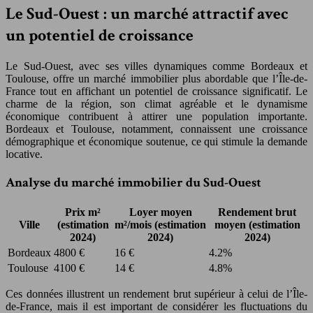
Le Sud-Ouest : un marché attractif avec
un potentiel de croissance
Le Sud-Ouest, avec ses villes dynamiques comme Bordeaux et
Toulouse, offre un marché immobilier plus abordable que l’Île-de-
France tout en affichant un potentiel de croissance significatif. Le
charme de la région, son climat agréable et le dynamisme
économique contribuent à attirer une population importante.
Bordeaux et Toulouse, notamment, connaissent une croissance
démographique et économique soutenue, ce qui stimule la demande
locative.
Analyse du marché immobilier du Sud-Ouest
Prix m²
Loyer moyen
Rendement brut
Ville
(estimation
m²/mois (estimation
moyen (estimation
2024)
2024)
2024)
Bordeaux
4800 €
16 €
4.2%
Toulouse
4100 €
14 €
4.8%
Ces données illustrent un rendement brut supérieur à celui de l’Île-
de-France, mais il est important de considérer les fluctuations du