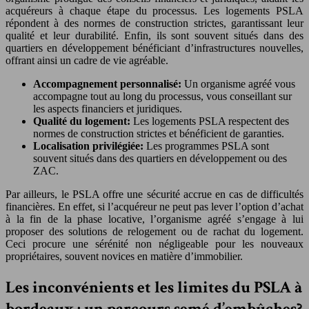
acquéreurs à chaque étape du processus. Les logements PSLA
répondent à des normes de construction strictes, garantissant leur
qualité et leur durabilité. Enfin, ils sont souvent situés dans des
quartiers en développement bénéficiant d’infrastructures nouvelles,
offrant ainsi un cadre de vie agréable.
Accompagnement personnalisé:
Un organisme agréé vous
accompagne tout au long du processus, vous conseillant sur
les aspects financiers et juridiques.
Qualité du logement:
Les logements PSLA respectent des
normes de construction strictes et bénéficient de garanties.
Localisation privilégiée:
Les programmes PSLA sont
souvent situés dans des quartiers en développement ou des
ZAC.
Par ailleurs, le PSLA offre une sécurité accrue en cas de difficultés
financières. En effet, si l’acquéreur ne peut pas lever l’option d’achat
à la fin de la phase locative, l’organisme agréé s’engage à lui
proposer des solutions de relogement ou de rachat du logement.
Ceci procure une sérénité non négligeable pour les nouveaux
propriétaires, souvent novices en matière d’immobilier.
Les inconvénients et les limites du PSLA à
bordeaux : un parcours semé d’embûches?