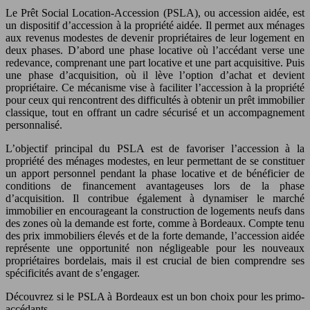
Le Prêt Social Location-Accession (PSLA), ou accession aidée, est
un dispositif d’accession à la propriété aidée. Il permet aux ménages
aux revenus modestes de devenir propriétaires de leur logement en
deux phases. D’abord une phase locative où l’accédant verse une
redevance, comprenant une part locative et une part acquisitive. Puis
une phase d’acquisition, où il lève l’option d’achat et devient
propriétaire. Ce mécanisme vise à faciliter l’accession à la propriété
pour ceux qui rencontrent des difficultés à obtenir un prêt immobilier
classique, tout en offrant un cadre sécurisé et un accompagnement
personnalisé.
L’objectif principal du PSLA est de favoriser l’accession à la
propriété des ménages modestes, en leur permettant de se constituer
un apport personnel pendant la phase locative et de bénéficier de
conditions de financement avantageuses lors de la phase
d’acquisition. Il contribue également à dynamiser le marché
immobilier en encourageant la construction de logements neufs dans
des zones où la demande est forte, comme à Bordeaux. Compte tenu
des prix immobiliers élevés et de la forte demande, l’accession aidée
représente une opportunité non négligeable pour les nouveaux
propriétaires bordelais, mais il est crucial de bien comprendre ses
spécificités avant de s’engager.
Découvrez si le PSLA à Bordeaux est un bon choix pour les primo-
accédants.