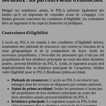
Malgré ses nombreux atouts, le PSLA présente également des
limites qu’il est important de connaître avant de s’engager. Ces
limites peuvent concerner les conditions d’éligibilité, les contraintes
liées au logement et les aspects financiers et juridiques.
Contraintes d’éligibilité
L’accès au PSLA est soumis à des conditions d’éligibilité strictes,
notamment des plafonds de ressources qui varient en fonction de la
zone géographique et de la composition du foyer. Seuls les
nouveaux propriétaires, c’est-à-dire les personnes qui n’ont pas été
propriétaires de leur résidence principale au cours des deux dernières
années, peuvent bénéficier du PSLA. Enfin, le logement acquis doit
impérativement être la résidence principale de l’acquéreur, vérifiez
votre éligibilité pour le PSLA Bordeaux primo-accédant.
Plafonds de ressources:
L’accès au PSLA est réservé aux
ménages dont les revenus ne dépassent pas certains plafonds.
Statut de primo-accédant:
Seules les personnes n’ayant pas
été propriétaires de leur résidence principale au cours des
deux dernières années peuvent bénéficier du PSLA.
Résidence principale:
Le logement acquis en PSLA doit
obligatoirement être la résidence principale de l’acquéreur.