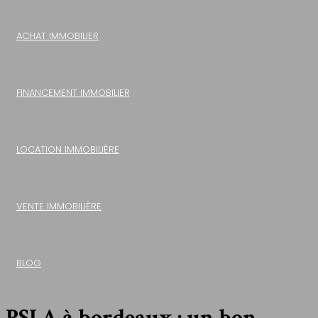
ACHAT IMMOBILIER
FINANCEMENT IMMOBILIER
LOCATION IMMOBILIÈRE
VENTE IMMOBILIÈRE
BLOG
PSLA à bordeaux : un bon