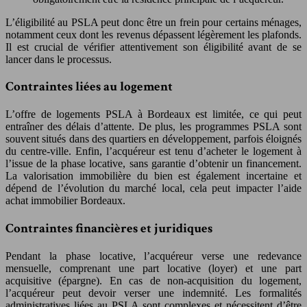
L’éligibilité au PSLA peut donc être un frein pour certains ménages,
notamment ceux dont les revenus dépassent légèrement les plafonds.
Il est crucial de vérifier attentivement son éligibilité avant de se
lancer dans le processus.
Contraintes liées au logement
L’offre de logements PSLA à Bordeaux est limitée, ce qui peut
entraîner des délais d’attente. De plus, les programmes PSLA sont
souvent situés dans des quartiers en développement, parfois éloignés
du centre-ville. Enfin, l’acquéreur est tenu d’acheter le logement à
l’issue de la phase locative, sans garantie d’obtenir un financement.
La valorisation immobilière du bien est également incertaine et
dépend de l’évolution du marché local, cela peut impacter l’aide
achat immobilier Bordeaux.
Contraintes financières et juridiques
Pendant la phase locative, l’acquéreur verse une redevance
mensuelle, comprenant une part locative (loyer) et une part
acquisitive (épargne). En cas de non-acquisition du logement,
l’acquéreur peut devoir verser une indemnité. Les formalités
administratives liées au PSLA sont complexes et nécessitent d’être