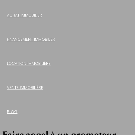
ACHAT IMMOBILIER
FINANCEMENT IMMOBILIER
LOCATION IMMOBILIÈRE
VENTE IMMOBILIÈRE
BLOG
Faire appel à un promoteur