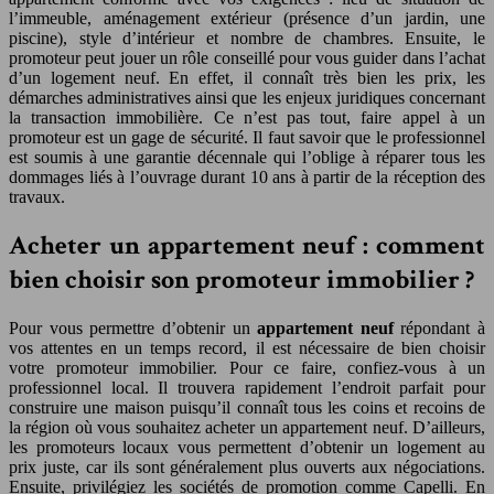
l’immeuble, aménagement extérieur (présence d’un jardin, une
piscine), style d’intérieur et nombre de chambres. Ensuite, le
promoteur peut jouer un rôle conseillé pour vous guider dans l’achat
d’un logement neuf. En effet, il connaît très bien les prix, les
démarches administratives ainsi que les enjeux juridiques concernant
la transaction immobilière. Ce n’est pas tout, faire appel à un
promoteur est un gage de sécurité. Il faut savoir que le professionnel
est soumis à une garantie décennale qui l’oblige à réparer tous les
dommages liés à l’ouvrage durant 10 ans à partir de la réception des
travaux.
Acheter un appartement neuf : comment
bien choisir son promoteur immobilier ?
Pour vous permettre d’obtenir un
appartement neuf
répondant à
vos attentes en un temps record, il est nécessaire de bien choisir
votre promoteur immobilier. Pour ce faire, confiez-vous à un
professionnel local. Il trouvera rapidement l’endroit parfait pour
construire une maison puisqu’il connaît tous les coins et recoins de
la région où vous souhaitez acheter un appartement neuf. D’ailleurs,
les promoteurs locaux vous permettent d’obtenir un logement au
prix juste, car ils sont généralement plus ouverts aux négociations.
Ensuite, privilégiez les sociétés de promotion comme Capelli. En