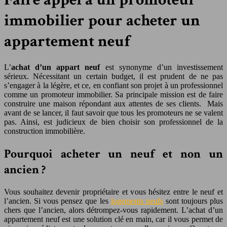
immobilier pour acheter un
appartement neuf
L’
achat d’un appart neuf
est synonyme d’un investissement
sérieux. Nécessitant un certain budget, il est prudent de ne pas
s’engager à la légère, et ce, en confiant son projet à un professionnel
comme un promoteur immobilier. Sa principale mission est de faire
construire une maison répondant aux attentes de ses clients. Mais
avant de se lancer, il faut savoir que tous les promoteurs ne se valent
pas. Ainsi, est judicieux de bien choisir son professionnel de la
construction immobilière.
Pourquoi acheter un neuf et non un
ancien ?
Vous souhaitez devenir propriétaire et vous hésitez entre le neuf et
l’ancien. Si vous pensez que les
logements neufs
sont toujours plus
chers que l’ancien, alors détrompez-vous rapidement. L’achat d’un
appartement neuf est une solution clé en main, car il vous permet de