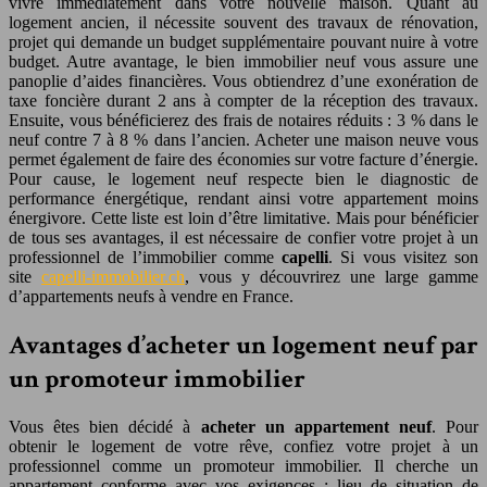
vivre immédiatement dans votre nouvelle maison. Quant au
logement ancien, il nécessite souvent des travaux de rénovation,
projet qui demande un budget supplémentaire pouvant nuire à votre
budget. Autre avantage, le bien immobilier neuf vous assure une
panoplie d’aides financières. Vous obtiendrez d’une exonération de
taxe foncière durant 2 ans à compter de la réception des travaux.
Ensuite, vous bénéficierez des frais de notaires réduits : 3 % dans le
neuf contre 7 à 8 % dans l’ancien. Acheter une maison neuve vous
permet également de faire des économies sur votre facture d’énergie.
Pour cause, le logement neuf respecte bien le diagnostic de
performance énergétique, rendant ainsi votre appartement moins
énergivore. Cette liste est loin d’être limitative. Mais pour bénéficier
de tous ses avantages, il est nécessaire de confier votre projet à un
professionnel de l’immobilier comme
capelli
. Si vous visitez son
site
capelli-immobilier.ch
, vous y découvrirez une large gamme
d’appartements neufs à vendre en France.
Avantages d’acheter un logement neuf par
un promoteur immobilier
Vous êtes bien décidé à
acheter un appartement neuf
. Pour
obtenir le logement de votre rêve, confiez votre projet à un
professionnel comme un promoteur immobilier. Il cherche un
appartement conforme avec vos exigences : lieu de situation de