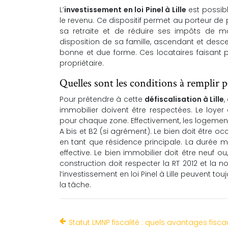
L’
investissement en loi Pinel à Lille
est possibl
le revenu. Ce dispositif permet au porteur de 
sa retraite et de réduire ses impôts de ma
disposition de sa famille, ascendant et des
bonne et due forme. Ces locataires faisant p
propriétaire.
Quelles sont les conditions à remplir p
Pour prétendre à cette
défiscalisation à Lille
,
immobilier doivent être respectées. Le loyer
pour chaque zone. Effectivement, les logements
A bis et B2 (si agrément). Le bien doit être 
en tant que résidence principale. La durée m
effective. Le bien immobilier doit être neuf ou,
construction doit respecter la RT 2012 et la 
l’investissement en loi Pinel à Lille peuvent t
la tâche.
Statut LMNP fiscalité : quels avantages fisca