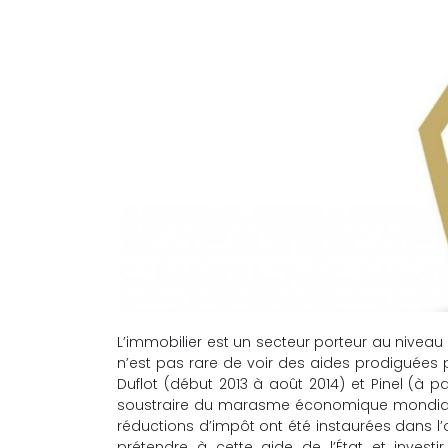
L’immobilier est un secteur porteur au niveau d
n’est pas rare de voir des aides prodiguées p
Duflot (début 2013 à août 2014) et Pinel (à p
soustraire du marasme économique mondial i
réductions d’impôt ont été instaurées dans l’o
prétendre à cette aide de l’État et invest