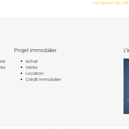
comparer les offr
Projet immobilier
L’
est
Achat
ite
Vente
Location
Crédit immobilier