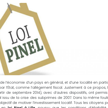
e l’économie d’un pays en général, et d’une localité en particul
ar l’État, comme l’allègement fiscal. Justement à ce propos, l
artir de septembre 2014), avec d’autres dispositifs, ont permi
ssu de la crise des subprimes de 2007. Dans la même foulé
bjectif de motiver l’investissement locatif. Tous les citoyens 
ir en
loi Pinel à Lille
, pourvu que les conditions d’éligibilité