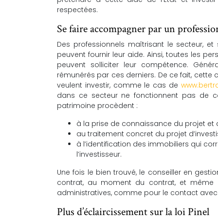
respectées.
Se faire accompagner par un professi
Des professionnels maîtrisant le secteur, et
peuvent fournir leur aide. Ainsi, toutes les pe
peuvent solliciter leur compétence. Géné
rémunérés par ces derniers. De ce fait, cette
veulent investir, comme le cas de
www.bertr
dans ce secteur ne fonctionnent pas de cet
patrimoine procèdent :
à la prise de connaissance du projet et
au traitement concret du projet d’invest
à l’identification des immobiliers qui co
l’investisseur.
Une fois le bien trouvé, le conseiller en ge
contrat, au moment du contrat, et même ap
administratives, comme pour le contact avec le
Plus d’éclaircissement sur la loi Pinel