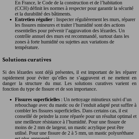
En France, le Code de la construction et de l’habitation
(CCH) définit les normes à respecter pour garantir la sécurité
et la durabilité des bâtiments.
Entretien régulier
: Inspecter régulièrement les murs, réparer
les fissures mineures et traiter l’humidité sont des actions
essentielles pour prévenir l’aggravation des lézardes. Un
contrôle annuel des murs est recommandé, surtout dans les
zones à forte humidité ou sujettes aux variations de
température.
Solutions curatives
Si des lézardes sont déjà présentes, il est important de les réparer
rapidement pour éviter qu’elles ne s’aggravent et ne mettent en
danger la structure du mur. Les solutions curatives varient en
fonction du type de fissure et de son importance.
Fissures superficielles
: Un nettoyage minutieux suivi d’un
rebouchage avec du mastic ou de l’enduit adapté peut suffire à
combler les fissures superficielles. Dans certains cas, il est
conseillé de peindre la zone réparée pour un résultat optimal et
une meilleure résistance à l’humidité. Pour une fissure de
moins de 2 mm de largeur, un mastic acrylique peut être
utilisé. Pour une fissure de 2 à 5 mm, un mastic polyuréthane
est plus approprié.