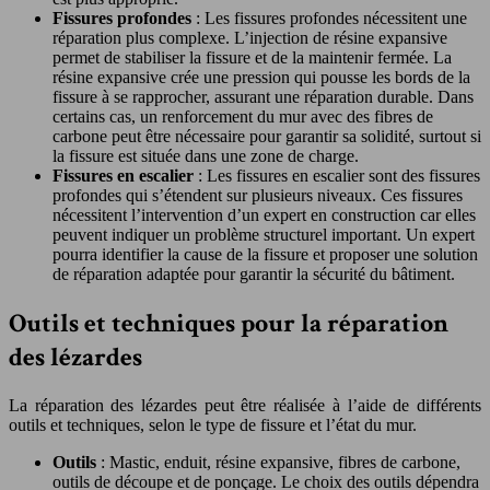
Fissures profondes
: Les fissures profondes nécessitent une
réparation plus complexe. L’injection de résine expansive
permet de stabiliser la fissure et de la maintenir fermée. La
résine expansive crée une pression qui pousse les bords de la
fissure à se rapprocher, assurant une réparation durable. Dans
certains cas, un renforcement du mur avec des fibres de
carbone peut être nécessaire pour garantir sa solidité, surtout si
la fissure est située dans une zone de charge.
Fissures en escalier
: Les fissures en escalier sont des fissures
profondes qui s’étendent sur plusieurs niveaux. Ces fissures
nécessitent l’intervention d’un expert en construction car elles
peuvent indiquer un problème structurel important. Un expert
pourra identifier la cause de la fissure et proposer une solution
de réparation adaptée pour garantir la sécurité du bâtiment.
Outils et techniques pour la réparation
des lézardes
La réparation des lézardes peut être réalisée à l’aide de différents
outils et techniques, selon le type de fissure et l’état du mur.
Outils
: Mastic, enduit, résine expansive, fibres de carbone,
outils de découpe et de ponçage. Le choix des outils dépendra