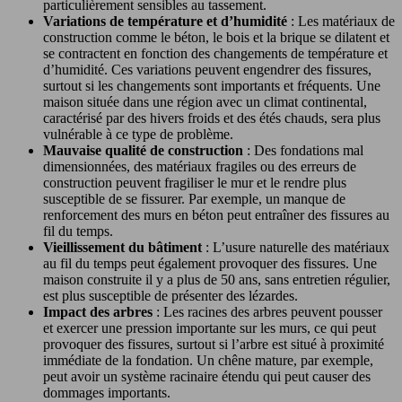
particulièrement sensibles au tassement.
Variations de température et d’humidité
: Les matériaux de
construction comme le béton, le bois et la brique se dilatent et
se contractent en fonction des changements de température et
d’humidité. Ces variations peuvent engendrer des fissures,
surtout si les changements sont importants et fréquents. Une
maison située dans une région avec un climat continental,
caractérisé par des hivers froids et des étés chauds, sera plus
vulnérable à ce type de problème.
Mauvaise qualité de construction
: Des fondations mal
dimensionnées, des matériaux fragiles ou des erreurs de
construction peuvent fragiliser le mur et le rendre plus
susceptible de se fissurer. Par exemple, un manque de
renforcement des murs en béton peut entraîner des fissures au
fil du temps.
Vieillissement du bâtiment
: L’usure naturelle des matériaux
au fil du temps peut également provoquer des fissures. Une
maison construite il y a plus de 50 ans, sans entretien régulier,
est plus susceptible de présenter des lézardes.
Impact des arbres
: Les racines des arbres peuvent pousser
et exercer une pression importante sur les murs, ce qui peut
provoquer des fissures, surtout si l’arbre est situé à proximité
immédiate de la fondation. Un chêne mature, par exemple,
peut avoir un système racinaire étendu qui peut causer des
dommages importants.