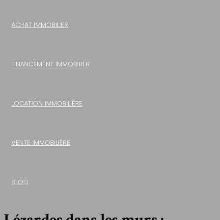
ACHAT IMMOBILIER
FINANCEMENT IMMOBILIER
LOCATION IMMOBILIÈRE
VENTE IMMOBILIÈRE
BLOG
Lézardes dans les murs :