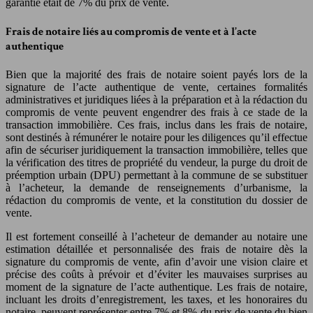
garantie était de 7% du prix de vente.
Frais de notaire liés au compromis de vente et à l’acte
authentique
Bien que la majorité des frais de notaire soient payés lors de la
signature de l’acte authentique de vente, certaines formalités
administratives et juridiques liées à la préparation et à la rédaction du
compromis de vente peuvent engendrer des frais à ce stade de la
transaction immobilière. Ces frais, inclus dans les frais de notaire,
sont destinés à rémunérer le notaire pour les diligences qu’il effectue
afin de sécuriser juridiquement la transaction immobilière, telles que
la vérification des titres de propriété du vendeur, la purge du droit de
préemption urbain (DPU) permettant à la commune de se substituer
à l’acheteur, la demande de renseignements d’urbanisme, la
rédaction du compromis de vente, et la constitution du dossier de
vente.
Il est fortement conseillé à l’acheteur de demander au notaire une
estimation détaillée et personnalisée des frais de notaire dès la
signature du compromis de vente, afin d’avoir une vision claire et
précise des coûts à prévoir et d’éviter les mauvaises surprises au
moment de la signature de l’acte authentique. Les frais de notaire,
incluant les droits d’enregistrement, les taxes, et les honoraires du
notaire, peuvent représenter entre 7% et 8% du prix de vente du bien