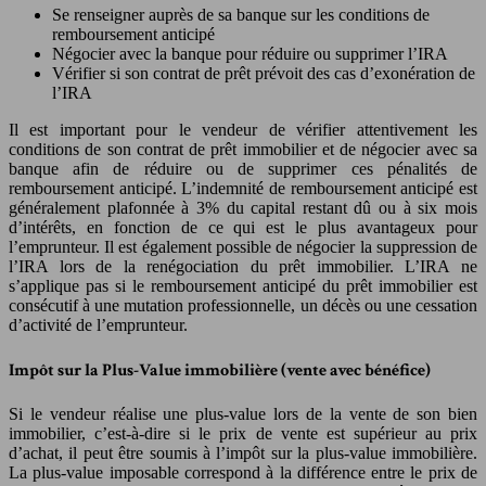
Se renseigner auprès de sa banque sur les conditions de
remboursement anticipé
Négocier avec la banque pour réduire ou supprimer l’IRA
Vérifier si son contrat de prêt prévoit des cas d’exonération de
l’IRA
Il est important pour le vendeur de vérifier attentivement les
conditions de son contrat de prêt immobilier et de négocier avec sa
banque afin de réduire ou de supprimer ces pénalités de
remboursement anticipé. L’indemnité de remboursement anticipé est
généralement plafonnée à 3% du capital restant dû ou à six mois
d’intérêts, en fonction de ce qui est le plus avantageux pour
l’emprunteur. Il est également possible de négocier la suppression de
l’IRA lors de la renégociation du prêt immobilier. L’IRA ne
s’applique pas si le remboursement anticipé du prêt immobilier est
consécutif à une mutation professionnelle, un décès ou une cessation
d’activité de l’emprunteur.
Impôt sur la Plus-Value immobilière (vente avec bénéfice)
Si le vendeur réalise une plus-value lors de la vente de son bien
immobilier, c’est-à-dire si le prix de vente est supérieur au prix
d’achat, il peut être soumis à l’impôt sur la plus-value immobilière.
La plus-value imposable correspond à la différence entre le prix de