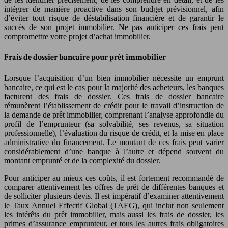
intégrer de manière proactive dans son budget prévisionnel, afin
d’éviter tout risque de déstabilisation financière et de garantir le
succès de son projet immobilier. Ne pas anticiper ces frais peut
compromettre votre projet d’achat immobilier.
Frais de dossier bancaire pour prêt immobilier
Lorsque l’acquisition d’un bien immobilier nécessite un emprunt
bancaire, ce qui est le cas pour la majorité des acheteurs, les banques
facturent des frais de dossier. Ces frais de dossier bancaire
rémunèrent l’établissement de crédit pour le travail d’instruction de
la demande de prêt immobilier, comprenant l’analyse approfondie du
profil de l’emprunteur (sa solvabilité, ses revenus, sa situation
professionnelle), l’évaluation du risque de crédit, et la mise en place
administrative du financement. Le montant de ces frais peut varier
considérablement d’une banque à l’autre et dépend souvent du
montant emprunté et de la complexité du dossier.
Pour anticiper au mieux ces coûts, il est fortement recommandé de
comparer attentivement les offres de prêt de différentes banques et
de solliciter plusieurs devis. Il est impératif d’examiner attentivement
le Taux Annuel Effectif Global (TAEG), qui inclut non seulement
les intérêts du prêt immobilier, mais aussi les frais de dossier, les
primes d’assurance emprunteur, et tous les autres frais obligatoires