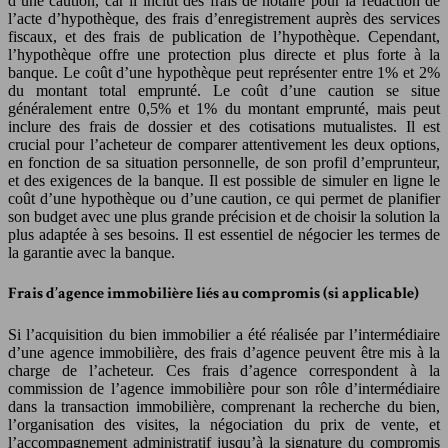
d’une caution, car il inclut des frais de notaire pour la rédaction de
l’acte d’hypothèque, des frais d’enregistrement auprès des services
fiscaux, et des frais de publication de l’hypothèque. Cependant,
l’hypothèque offre une protection plus directe et plus forte à la
banque. Le coût d’une hypothèque peut représenter entre 1% et 2%
du montant total emprunté. Le coût d’une caution se situe
généralement entre 0,5% et 1% du montant emprunté, mais peut
inclure des frais de dossier et des cotisations mutualistes. Il est
crucial pour l’acheteur de comparer attentivement les deux options,
en fonction de sa situation personnelle, de son profil d’emprunteur,
et des exigences de la banque. Il est possible de simuler en ligne le
coût d’une hypothèque ou d’une caution, ce qui permet de planifier
son budget avec une plus grande précision et de choisir la solution la
plus adaptée à ses besoins. Il est essentiel de négocier les termes de
la garantie avec la banque.
Frais d’agence immobilière liés au compromis (si applicable)
Si l’acquisition du bien immobilier a été réalisée par l’intermédiaire
d’une agence immobilière, des frais d’agence peuvent être mis à la
charge de l’acheteur. Ces frais d’agence correspondent à la
commission de l’agence immobilière pour son rôle d’intermédiaire
dans la transaction immobilière, comprenant la recherche du bien,
l’organisation des visites, la négociation du prix de vente, et
l’accompagnement administratif jusqu’à la signature du compromis