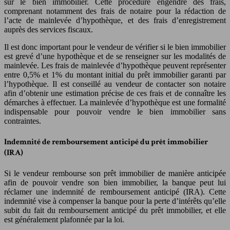
sur le bien immobilier. Cette procédure engendre des frais,
comprenant notamment des frais de notaire pour la rédaction de
l’acte de mainlevée d’hypothèque, et des frais d’enregistrement
auprès des services fiscaux.
Il est donc important pour le vendeur de vérifier si le bien immobilier
est grevé d’une hypothèque et de se renseigner sur les modalités de
mainlevée. Les frais de mainlevée d’hypothèque peuvent représenter
entre 0,5% et 1% du montant initial du prêt immobilier garanti par
l’hypothèque. Il est conseillé au vendeur de contacter son notaire
afin d’obtenir une estimation précise de ces frais et de connaître les
démarches à effectuer. La mainlevée d’hypothèque est une formalité
indispensable pour pouvoir vendre le bien immobilier sans
contraintes.
Indemnité de remboursement anticipé du prêt immobilier
(IRA)
Si le vendeur rembourse son prêt immobilier de manière anticipée
afin de pouvoir vendre son bien immobilier, la banque peut lui
réclamer une indemnité de remboursement anticipé (IRA). Cette
indemnité vise à compenser la banque pour la perte d’intérêts qu’elle
subit du fait du remboursement anticipé du prêt immobilier, et elle
est généralement plafonnée par la loi.