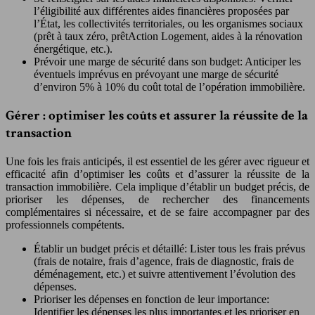
l’éligibilité aux différentes aides financières proposées par
l’État, les collectivités territoriales, ou les organismes sociaux
(prêt à taux zéro, prêtAction Logement, aides à la rénovation
énergétique, etc.).
Prévoir une marge de sécurité dans son budget: Anticiper les
éventuels imprévus en prévoyant une marge de sécurité
d’environ 5% à 10% du coût total de l’opération immobilière.
Gérer : optimiser les coûts et assurer la réussite de la
transaction
Une fois les frais anticipés, il est essentiel de les gérer avec rigueur et
efficacité afin d’optimiser les coûts et d’assurer la réussite de la
transaction immobilière. Cela implique d’établir un budget précis, de
prioriser les dépenses, de rechercher des financements
complémentaires si nécessaire, et de se faire accompagner par des
professionnels compétents.
Établir un budget précis et détaillé: Lister tous les frais prévus
(frais de notaire, frais d’agence, frais de diagnostic, frais de
déménagement, etc.) et suivre attentivement l’évolution des
dépenses.
Prioriser les dépenses en fonction de leur importance:
Identifier les dépenses les plus importantes et les prioriser en