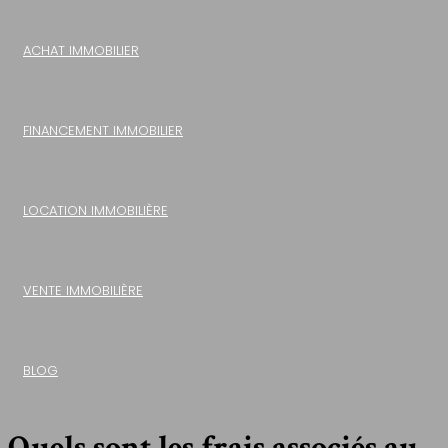
ACHAT IMMOBILIER
FINANCEMENT IMMOBILIER
LOCATION IMMOBILIÈRE
VENTE IMMOBILIÈRE
BLOG
Quels sont les frais associés au