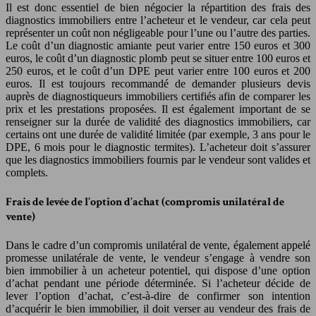
Il est donc essentiel de bien négocier la répartition des frais des
diagnostics immobiliers entre l’acheteur et le vendeur, car cela peut
représenter un coût non négligeable pour l’une ou l’autre des parties.
Le coût d’un diagnostic amiante peut varier entre 150 euros et 300
euros, le coût d’un diagnostic plomb peut se situer entre 100 euros et
250 euros, et le coût d’un DPE peut varier entre 100 euros et 200
euros. Il est toujours recommandé de demander plusieurs devis
auprès de diagnostiqueurs immobiliers certifiés afin de comparer les
prix et les prestations proposées. Il est également important de se
renseigner sur la durée de validité des diagnostics immobiliers, car
certains ont une durée de validité limitée (par exemple, 3 ans pour le
DPE, 6 mois pour le diagnostic termites). L’acheteur doit s’assurer
que les diagnostics immobiliers fournis par le vendeur sont valides et
complets.
Frais de levée de l’option d’achat (compromis unilatéral de
vente)
Dans le cadre d’un compromis unilatéral de vente, également appelé
promesse unilatérale de vente, le vendeur s’engage à vendre son
bien immobilier à un acheteur potentiel, qui dispose d’une option
d’achat pendant une période déterminée. Si l’acheteur décide de
lever l’option d’achat, c’est-à-dire de confirmer son intention
d’acquérir le bien immobilier, il doit verser au vendeur des frais de