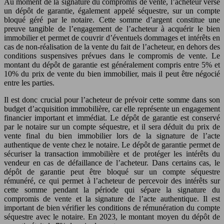
Au moment de la signature du compromis de vente, l’acheteur verse
un dépôt de garantie, également appelé séquestre, sur un compte
bloqué géré par le notaire. Cette somme d’argent constitue une
preuve tangible de l’engagement de l’acheteur à acquérir le bien
immobilier et permet de couvrir d’éventuels dommages et intérêts en
cas de non-réalisation de la vente du fait de l’acheteur, en dehors des
conditions suspensives prévues dans le compromis de vente. Le
montant du dépôt de garantie est généralement compris entre 5% et
10% du prix de vente du bien immobilier, mais il peut être négocié
entre les parties.
Il est donc crucial pour l’acheteur de prévoir cette somme dans son
budget d’acquisition immobilière, car elle représente un engagement
financier important et immédiat. Le dépôt de garantie est conservé
par le notaire sur un compte séquestre, et il sera déduit du prix de
vente final du bien immobilier lors de la signature de l’acte
authentique de vente chez le notaire. Le dépôt de garantie permet de
sécuriser la transaction immobilière et de protéger les intérêts du
vendeur en cas de défaillance de l’acheteur. Dans certains cas, le
dépôt de garantie peut être bloqué sur un compte séquestre
rémunéré, ce qui permet à l’acheteur de percevoir des intérêts sur
cette somme pendant la période qui sépare la signature du
compromis de vente et la signature de l’acte authentique. Il est
important de bien vérifier les conditions de rémunération du compte
séquestre avec le notaire. En 2023, le montant moyen du dépôt de