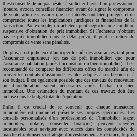
Il est conseillé de ne pas hésiter à solliciter l’avis d’un professionnel
(notaire, avocat, conseiller financier) avant de signer le compromis
de vente, afin de s’assurer que ses intérêts sont bien protégés et de
comprendre toutes les implications juridiques et financières de la
transaction. Par exemple, un acheteur peut négocier une condition
suspensive d’obtention de prêt immobilier. Si l’acheteur n’obtient
pas le prêt immobilier dans le délai prévu, il peut se retirer du
compromis de vente sans pénalités.
De plus, il est judicieux d’anticiper le coût des assurances, tant pour
l’assurance emprunteur (en cas de prêt immobilier) que pour
l’assurance habitation (après l’acquisition du bien immobilier). Il est
recommandé de comparer les différentes offres du marché afin de
trouver les contrats d’assurance les plus adaptés à ses besoins et à
son budget. Il est également possible que des travaux de rénovation
ou d’amélioration soient nécessaires après l’achat du bien
immobilier. Une estimation du montant de ces travaux doit être
incluse dans le budget total de l’opération.
Enfin, il est crucial de se souvenir que chaque transaction
immobilière est unique et présente ses propres spécificités. Les
conseils personnalisés d’un professionnel de l’immobilier (agent
immobilier, notaire, conseiller financier) peuvent s’avérer
inestimables pour naviguer avec succès dans les complexités du
marché et optimiser sa stratégie d’investissement. En France, le prix