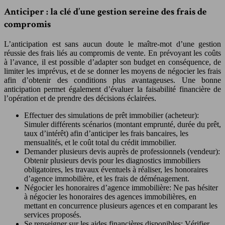
Anticiper : la clé d’une gestion sereine des frais de
compromis
L’anticipation est sans aucun doute le maître-mot d’une gestion
réussie des frais liés au compromis de vente. En prévoyant les coûts
à l’avance, il est possible d’adapter son budget en conséquence, de
limiter les imprévus, et de se donner les moyens de négocier les frais
afin d’obtenir des conditions plus avantageuses. Une bonne
anticipation permet également d’évaluer la faisabilité financière de
l’opération et de prendre des décisions éclairées.
Effectuer des simulations de prêt immobilier (acheteur):
Simuler différents scénarios (montant emprunté, durée du prêt,
taux d’intérêt) afin d’anticiper les frais bancaires, les
mensualités, et le coût total du crédit immobilier.
Demander plusieurs devis auprès de professionnels (vendeur):
Obtenir plusieurs devis pour les diagnostics immobiliers
obligatoires, les travaux éventuels à réaliser, les honoraires
d’agence immobilière, et les frais de déménagement.
Négocier les honoraires d’agence immobilière: Ne pas hésiter
à négocier les honoraires des agences immobilières, en
mettant en concurrence plusieurs agences et en comparant les
services proposés.
Se renseigner sur les aides financières disponibles: Vérifier