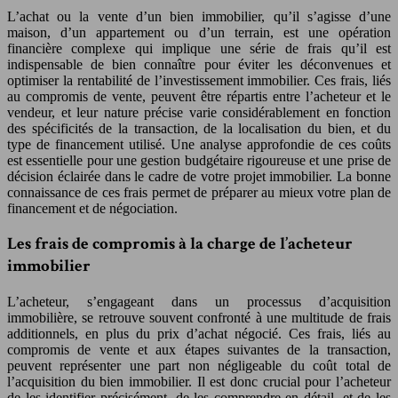
L’achat ou la vente d’un bien immobilier, qu’il s’agisse d’une
maison, d’un appartement ou d’un terrain, est une opération
financière complexe qui implique une série de frais qu’il est
indispensable de bien connaître pour éviter les déconvenues et
optimiser la rentabilité de l’investissement immobilier. Ces frais, liés
au compromis de vente, peuvent être répartis entre l’acheteur et le
vendeur, et leur nature précise varie considérablement en fonction
des spécificités de la transaction, de la localisation du bien, et du
type de financement utilisé. Une analyse approfondie de ces coûts
est essentielle pour une gestion budgétaire rigoureuse et une prise de
décision éclairée dans le cadre de votre projet immobilier. La bonne
connaissance de ces frais permet de préparer au mieux votre plan de
financement et de négociation.
Les frais de compromis à la charge de l’acheteur
immobilier
L’acheteur, s’engageant dans un processus d’acquisition
immobilière, se retrouve souvent confronté à une multitude de frais
additionnels, en plus du prix d’achat négocié. Ces frais, liés au
compromis de vente et aux étapes suivantes de la transaction,
peuvent représenter une part non négligeable du coût total de
l’acquisition du bien immobilier. Il est donc crucial pour l’acheteur
de les identifier précisément, de les comprendre en détail, et de les