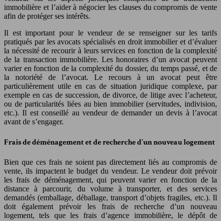
immobilière et l’aider à négocier les clauses du compromis de vente
afin de protéger ses intérêts.
Il est important pour le vendeur de se renseigner sur les tarifs
pratiqués par les avocats spécialisés en droit immobilier et d’évaluer
la nécessité de recourir à leurs services en fonction de la complexité
de la transaction immobilière. Les honoraires d’un avocat peuvent
varier en fonction de la complexité du dossier, du temps passé, et de
la notoriété de l’avocat. Le recours à un avocat peut être
particulièrement utile en cas de situation juridique complexe, par
exemple en cas de succession, de divorce, de litige avec l’acheteur,
ou de particularités liées au bien immobilier (servitudes, indivision,
etc.). Il est conseillé au vendeur de demander un devis à l’avocat
avant de s’engager.
Frais de déménagement et de recherche d’un nouveau logement
Bien que ces frais ne soient pas directement liés au compromis de
vente, ils impactent le budget du vendeur. Le vendeur doit prévoir
les frais de déménagement, qui peuvent varier en fonction de la
distance à parcourir, du volume à transporter, et des services
demandés (emballage, déballage, transport d’objets fragiles, etc.). Il
doit également prévoir les frais de recherche d’un nouveau
logement, tels que les frais d’agence immobilière, le dépôt de