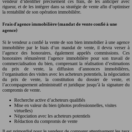
vendeur d’identifier précisément ces frais, de les anticiper avec
rigueur, et de les intégrer dans sa stratégie de vente afin d’optimiser
la rentabilité de son opération immobilière.
Frais d’agence immobilière (mandat de vente confié à une
agence)
Si le vendeur a confié la vente de son bien immobilier à une agence
immobilière par le biais d’un mandat de vente, il devra verser à
l’agence des honoraires, également appelés commissions. Ces
honoraires rémunèrent l’agence immobilière pour son travail de
commercialisation du bien, comprenant la réalisation d’estimations
du prix de vente, la diffusion d’annonces immobilières,
l’organisation des visites avec les acheteurs potentiels, la négociation
du prix de vente, la constitution du dossier de vente, et
l’accompagnement administratif et juridique jusqu’à la signature du
compromis de vente.
Recherche active d’acheteurs qualifiés
Mise en valeur du bien (photos professionnelles, visites
virtuelles)
Négociation avec les acheteurs potentiels
Rédaction du compromis de vente
Il est primordial pour le vendeur de comparer attentivement les taux