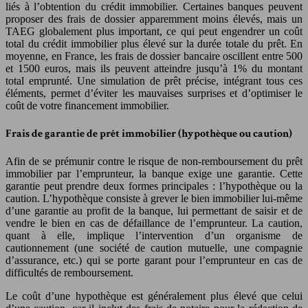
liés à l’obtention du crédit immobilier. Certaines banques peuvent
proposer des frais de dossier apparemment moins élevés, mais un
TAEG globalement plus important, ce qui peut engendrer un coût
total du crédit immobilier plus élevé sur la durée totale du prêt. En
moyenne, en France, les frais de dossier bancaire oscillent entre 500
et 1500 euros, mais ils peuvent atteindre jusqu’à 1% du montant
total emprunté. Une simulation de prêt précise, intégrant tous ces
éléments, permet d’éviter les mauvaises surprises et d’optimiser le
coût de votre financement immobilier.
Frais de garantie de prêt immobilier (hypothèque ou caution)
Afin de se prémunir contre le risque de non-remboursement du prêt
immobilier par l’emprunteur, la banque exige une garantie. Cette
garantie peut prendre deux formes principales : l’hypothèque ou la
caution. L’hypothèque consiste à grever le bien immobilier lui-même
d’une garantie au profit de la banque, lui permettant de saisir et de
vendre le bien en cas de défaillance de l’emprunteur. La caution,
quant à elle, implique l’intervention d’un organisme de
cautionnement (une société de caution mutuelle, une compagnie
d’assurance, etc.) qui se porte garant pour l’emprunteur en cas de
difficultés de remboursement.
Le coût d’une hypothèque est généralement plus élevé que celui