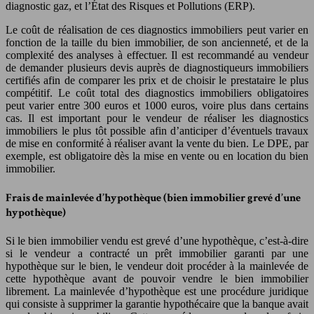
diagnostic gaz, et l’État des Risques et Pollutions (ERP).
Le coût de réalisation de ces diagnostics immobiliers peut varier en
fonction de la taille du bien immobilier, de son ancienneté, et de la
complexité des analyses à effectuer. Il est recommandé au vendeur
de demander plusieurs devis auprès de diagnostiqueurs immobiliers
certifiés afin de comparer les prix et de choisir le prestataire le plus
compétitif. Le coût total des diagnostics immobiliers obligatoires
peut varier entre 300 euros et 1000 euros, voire plus dans certains
cas. Il est important pour le vendeur de réaliser les diagnostics
immobiliers le plus tôt possible afin d’anticiper d’éventuels travaux
de mise en conformité à réaliser avant la vente du bien. Le DPE, par
exemple, est obligatoire dès la mise en vente ou en location du bien
immobilier.
Frais de mainlevée d’hypothèque (bien immobilier grevé d’une
hypothèque)
Si le bien immobilier vendu est grevé d’une hypothèque, c’est-à-dire
si le vendeur a contracté un prêt immobilier garanti par une
hypothèque sur le bien, le vendeur doit procéder à la mainlevée de
cette hypothèque avant de pouvoir vendre le bien immobilier
librement. La mainlevée d’hypothèque est une procédure juridique
qui consiste à supprimer la garantie hypothécaire que la banque avait