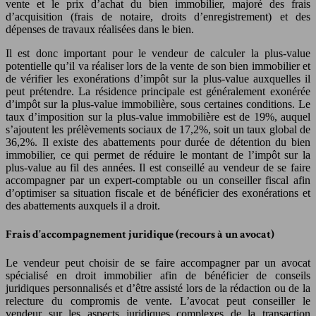
vente et le prix d’achat du bien immobilier, majoré des frais
d’acquisition (frais de notaire, droits d’enregistrement) et des
dépenses de travaux réalisées dans le bien.
Il est donc important pour le vendeur de calculer la plus-value
potentielle qu’il va réaliser lors de la vente de son bien immobilier et
de vérifier les exonérations d’impôt sur la plus-value auxquelles il
peut prétendre. La résidence principale est généralement exonérée
d’impôt sur la plus-value immobilière, sous certaines conditions. Le
taux d’imposition sur la plus-value immobilière est de 19%, auquel
s’ajoutent les prélèvements sociaux de 17,2%, soit un taux global de
36,2%. Il existe des abattements pour durée de détention du bien
immobilier, ce qui permet de réduire le montant de l’impôt sur la
plus-value au fil des années. Il est conseillé au vendeur de se faire
accompagner par un expert-comptable ou un conseiller fiscal afin
d’optimiser sa situation fiscale et de bénéficier des exonérations et
des abattements auxquels il a droit.
Frais d’accompagnement juridique (recours à un avocat)
Le vendeur peut choisir de se faire accompagner par un avocat
spécialisé en droit immobilier afin de bénéficier de conseils
juridiques personnalisés et d’être assisté lors de la rédaction ou de la
relecture du compromis de vente. L’avocat peut conseiller le
vendeur sur les aspects juridiques complexes de la transaction