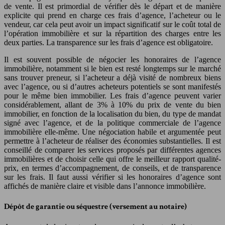
de vente. Il est primordial de vérifier dès le départ et de manière
explicite qui prend en charge ces frais d’agence, l’acheteur ou le
vendeur, car cela peut avoir un impact significatif sur le coût total de
l’opération immobilière et sur la répartition des charges entre les
deux parties. La transparence sur les frais d’agence est obligatoire.
Il est souvent possible de négocier les honoraires de l’agence
immobilière, notamment si le bien est resté longtemps sur le marché
sans trouver preneur, si l’acheteur a déjà visité de nombreux biens
avec l’agence, ou si d’autres acheteurs potentiels se sont manifestés
pour le même bien immobilier. Les frais d’agence peuvent varier
considérablement, allant de 3% à 10% du prix de vente du bien
immobilier, en fonction de la localisation du bien, du type de mandat
signé avec l’agence, et de la politique commerciale de l’agence
immobilière elle-même. Une négociation habile et argumentée peut
permettre à l’acheteur de réaliser des économies substantielles. Il est
conseillé de comparer les services proposés par différentes agences
immobilières et de choisir celle qui offre le meilleur rapport qualité-
prix, en termes d’accompagnement, de conseils, et de transparence
sur les frais. Il faut aussi vérifier si les honoraires d’agence sont
affichés de manière claire et visible dans l’annonce immobilière.
Dépôt de garantie ou séquestre (versement au notaire)