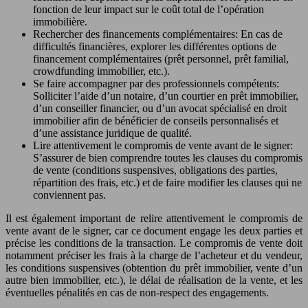
fonction de leur impact sur le coût total de l’opération
immobilière.
Rechercher des financements complémentaires: En cas de
difficultés financières, explorer les différentes options de
financement complémentaires (prêt personnel, prêt familial,
crowdfunding immobilier, etc.).
Se faire accompagner par des professionnels compétents:
Solliciter l’aide d’un notaire, d’un courtier en prêt immobilier,
d’un conseiller financier, ou d’un avocat spécialisé en droit
immobilier afin de bénéficier de conseils personnalisés et
d’une assistance juridique de qualité.
Lire attentivement le compromis de vente avant de le signer:
S’assurer de bien comprendre toutes les clauses du compromis
de vente (conditions suspensives, obligations des parties,
répartition des frais, etc.) et de faire modifier les clauses qui ne
conviennent pas.
Il est également important de relire attentivement le compromis de
vente avant de le signer, car ce document engage les deux parties et
précise les conditions de la transaction. Le compromis de vente doit
notamment préciser les frais à la charge de l’acheteur et du vendeur,
les conditions suspensives (obtention du prêt immobilier, vente d’un
autre bien immobilier, etc.), le délai de réalisation de la vente, et les
éventuelles pénalités en cas de non-respect des engagements.