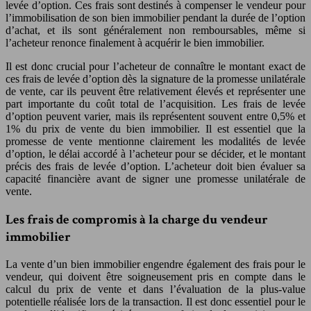
levée d’option. Ces frais sont destinés à compenser le vendeur pour
l’immobilisation de son bien immobilier pendant la durée de l’option
d’achat, et ils sont généralement non remboursables, même si
l’acheteur renonce finalement à acquérir le bien immobilier.
Il est donc crucial pour l’acheteur de connaître le montant exact de
ces frais de levée d’option dès la signature de la promesse unilatérale
de vente, car ils peuvent être relativement élevés et représenter une
part importante du coût total de l’acquisition. Les frais de levée
d’option peuvent varier, mais ils représentent souvent entre 0,5% et
1% du prix de vente du bien immobilier. Il est essentiel que la
promesse de vente mentionne clairement les modalités de levée
d’option, le délai accordé à l’acheteur pour se décider, et le montant
précis des frais de levée d’option. L’acheteur doit bien évaluer sa
capacité financière avant de signer une promesse unilatérale de
vente.
Les frais de compromis à la charge du vendeur
immobilier
La vente d’un bien immobilier engendre également des frais pour le
vendeur, qui doivent être soigneusement pris en compte dans le
calcul du prix de vente et dans l’évaluation de la plus-value
potentielle réalisée lors de la transaction. Il est donc essentiel pour le