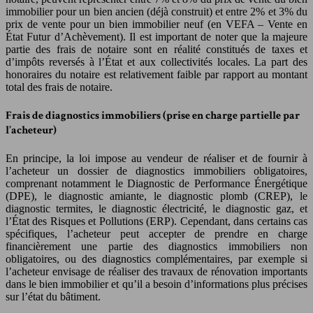
immobilier pour un bien ancien (déjà construit) et entre 2% et 3% du
prix de vente pour un bien immobilier neuf (en VEFA – Vente en
État Futur d’Achèvement). Il est important de noter que la majeure
partie des frais de notaire sont en réalité constitués de taxes et
d’impôts reversés à l’État et aux collectivités locales. La part des
honoraires du notaire est relativement faible par rapport au montant
total des frais de notaire.
Frais de diagnostics immobiliers (prise en charge partielle par
l’acheteur)
En principe, la loi impose au vendeur de réaliser et de fournir à
l’acheteur un dossier de diagnostics immobiliers obligatoires,
comprenant notamment le Diagnostic de Performance Énergétique
(DPE), le diagnostic amiante, le diagnostic plomb (CREP), le
diagnostic termites, le diagnostic électricité, le diagnostic gaz, et
l’État des Risques et Pollutions (ERP). Cependant, dans certains cas
spécifiques, l’acheteur peut accepter de prendre en charge
financièrement une partie des diagnostics immobiliers non
obligatoires, ou des diagnostics complémentaires, par exemple si
l’acheteur envisage de réaliser des travaux de rénovation importants
dans le bien immobilier et qu’il a besoin d’informations plus précises
sur l’état du bâtiment.