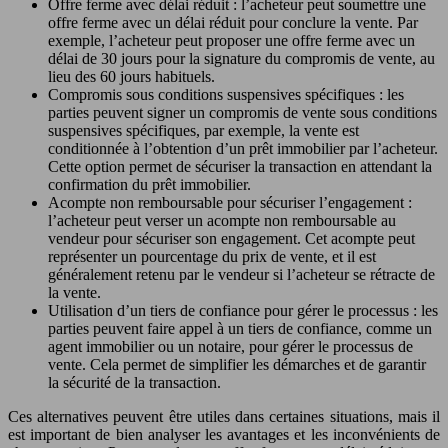
Offre ferme avec délai réduit : l’acheteur peut soumettre une
offre ferme avec un délai réduit pour conclure la vente. Par
exemple, l’acheteur peut proposer une offre ferme avec un
délai de 30 jours pour la signature du compromis de vente, au
lieu des 60 jours habituels.
Compromis sous conditions suspensives spécifiques : les
parties peuvent signer un compromis de vente sous conditions
suspensives spécifiques, par exemple, la vente est
conditionnée à l’obtention d’un prêt immobilier par l’acheteur.
Cette option permet de sécuriser la transaction en attendant la
confirmation du prêt immobilier.
Acompte non remboursable pour sécuriser l’engagement :
l’acheteur peut verser un acompte non remboursable au
vendeur pour sécuriser son engagement. Cet acompte peut
représenter un pourcentage du prix de vente, et il est
généralement retenu par le vendeur si l’acheteur se rétracte de
la vente.
Utilisation d’un tiers de confiance pour gérer le processus : les
parties peuvent faire appel à un tiers de confiance, comme un
agent immobilier ou un notaire, pour gérer le processus de
vente. Cela permet de simplifier les démarches et de garantir
la sécurité de la transaction.
Ces alternatives peuvent être utiles dans certaines situations, mais il
est important de bien analyser les avantages et les inconvénients de