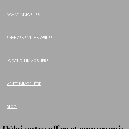
ACHAT IMMOBILIER
FINANCEMENT IMMOBILIER
LOCATION IMMOBILIÈRE
VENTE IMMOBILIÈRE
BLOG
Délai entre offre et compromis