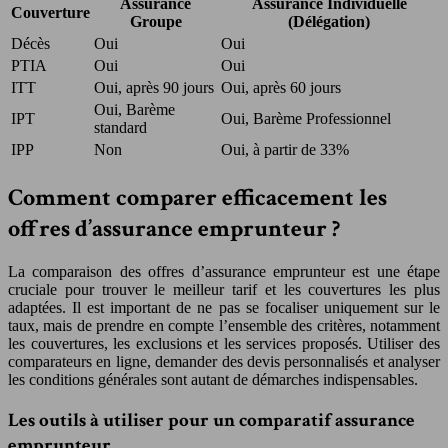
Assurance
Assurance Individuelle
Couverture
Groupe
(Délégation)
Décès
Oui
Oui
PTIA
Oui
Oui
ITT
Oui, après 90 jours
Oui, après 60 jours
Oui, Barème
IPT
Oui, Barème Professionnel
standard
IPP
Non
Oui, à partir de 33%
Comment comparer efficacement les
offres d’assurance emprunteur ?
La comparaison des offres d’assurance emprunteur est une étape
cruciale pour trouver le meilleur tarif et les couvertures les plus
adaptées. Il est important de ne pas se focaliser uniquement sur le
taux, mais de prendre en compte l’ensemble des critères, notamment
les couvertures, les exclusions et les services proposés. Utiliser des
comparateurs en ligne, demander des devis personnalisés et analyser
les conditions générales sont autant de démarches indispensables.
Les outils à utiliser pour un comparatif assurance
emprunteur