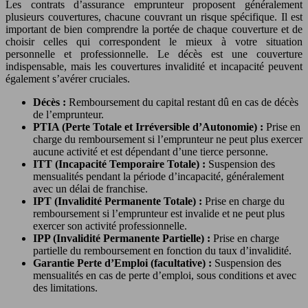
Les contrats d’assurance emprunteur proposent généralement
plusieurs couvertures, chacune couvrant un risque spécifique. Il est
important de bien comprendre la portée de chaque couverture et de
choisir celles qui correspondent le mieux à votre situation
personnelle et professionnelle. Le décès est une couverture
indispensable, mais les couvertures invalidité et incapacité peuvent
également s’avérer cruciales.
Décès :
Remboursement du capital restant dû en cas de décès
de l’emprunteur.
PTIA (Perte Totale et Irréversible d’Autonomie) :
Prise en
charge du remboursement si l’emprunteur ne peut plus exercer
aucune activité et est dépendant d’une tierce personne.
ITT (Incapacité Temporaire Totale) :
Suspension des
mensualités pendant la période d’incapacité, généralement
avec un délai de franchise.
IPT (Invalidité Permanente Totale) :
Prise en charge du
remboursement si l’emprunteur est invalide et ne peut plus
exercer son activité professionnelle.
IPP (Invalidité Permanente Partielle) :
Prise en charge
partielle du remboursement en fonction du taux d’invalidité.
Garantie Perte d’Emploi (facultative) :
Suspension des
mensualités en cas de perte d’emploi, sous conditions et avec
des limitations.