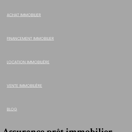
ACHAT IMMOBILIER
FINANCEMENT IMMOBILIER
LOCATION IMMOBILIÈRE
VENTE IMMOBILIÈRE
BLOG
Assurance prêt immobilier