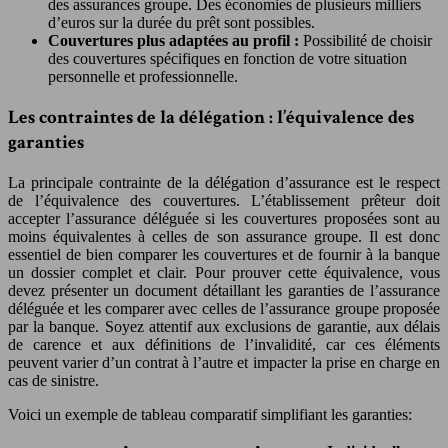
des assurances groupe. Des économies de plusieurs milliers
d’euros sur la durée du prêt sont possibles.
Couvertures plus adaptées au profil :
Possibilité de choisir
des couvertures spécifiques en fonction de votre situation
personnelle et professionnelle.
Les contraintes de la délégation : l’équivalence des
garanties
La principale contrainte de la délégation d’assurance est le respect
de l’équivalence des couvertures. L’établissement prêteur doit
accepter l’assurance déléguée si les couvertures proposées sont au
moins équivalentes à celles de son assurance groupe. Il est donc
essentiel de bien comparer les couvertures et de fournir à la banque
un dossier complet et clair. Pour prouver cette équivalence, vous
devez présenter un document détaillant les garanties de l’assurance
déléguée et les comparer avec celles de l’assurance groupe proposée
par la banque. Soyez attentif aux exclusions de garantie, aux délais
de carence et aux définitions de l’invalidité, car ces éléments
peuvent varier d’un contrat à l’autre et impacter la prise en charge en
cas de sinistre.
Voici un exemple de tableau comparatif simplifiant les garanties: