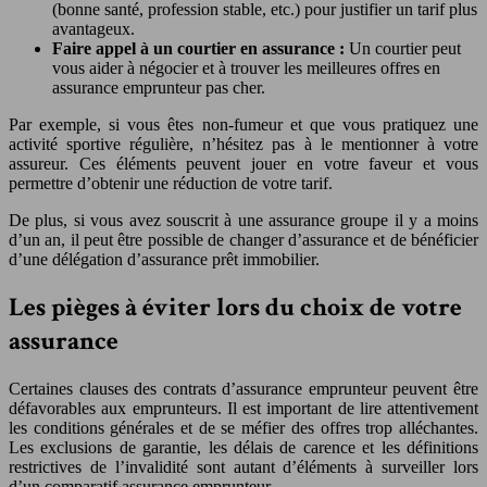
(bonne santé, profession stable, etc.) pour justifier un tarif plus
avantageux.
Faire appel à un courtier en assurance :
Un courtier peut
vous aider à négocier et à trouver les meilleures offres en
assurance emprunteur pas cher.
Par exemple, si vous êtes non-fumeur et que vous pratiquez une
activité sportive régulière, n’hésitez pas à le mentionner à votre
assureur. Ces éléments peuvent jouer en votre faveur et vous
permettre d’obtenir une réduction de votre tarif.
De plus, si vous avez souscrit à une assurance groupe il y a moins
d’un an, il peut être possible de changer d’assurance et de bénéficier
d’une délégation d’assurance prêt immobilier.
Les pièges à éviter lors du choix de votre
assurance
Certaines clauses des contrats d’assurance emprunteur peuvent être
défavorables aux emprunteurs. Il est important de lire attentivement
les conditions générales et de se méfier des offres trop alléchantes.
Les exclusions de garantie, les délais de carence et les définitions
restrictives de l’invalidité sont autant d’éléments à surveiller lors
d’un comparatif assurance emprunteur.