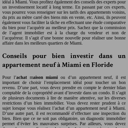
idéal à Miami. Vous profitez également des conseils des experts pour
un investissement locatif à long terme. En passant par ces experts,
vous pourrez vous renseigner sur les tarifs des appartements voisins,
du prix au mètre carré des biens mis en vente, etc. Ainsi, ils peuvent
également vous faciliter la tâche en effectuant une étude comparative
du bien pour l’acquérir au meilleur prix. Sachez que la commission
de l’agent immobilier est à la charge du vendeur et non de
l’acquéreur. Il s’agit d’une bonne nouvelle pour réaliser une bonne
affaire dans les meilleurs quartiers de Miami.
Conseils pour bien investir dans un
appartement neuf à Miami en Floride
Pour l’
achat
m
aison miami
ou d’un appartement neuf, il est
important de choisir l’emplacement idéal pour toucher un bon
revenu. D’une part, vous devez prendre en compte le dernier bilan
comptable de la copropriété avant d’investir dans un condo. Il s’agit
de plusieurs documents à lire de manière attentive, sur les diverses
restrictions d’un bien immobilier. Vous devez rester prudent à ce
sujet lorsque vous réalisez l’achat d’un appartement neuf à Miami.
D’une autre part, il est recommandé d’effectuer une inspection du
bien. Bien que ce ne soit pas obligatoire, un diagnostic immobilier
permet d’éviter les mauvaises surprises. Par ailleurs, vous devez