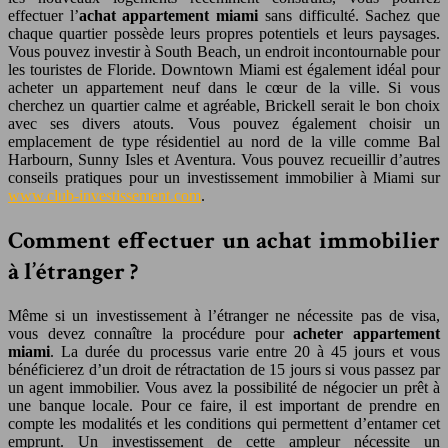
effectuer l’
achat appartement miami
sans difficulté. Sachez que
chaque quartier possède leurs propres potentiels et leurs paysages.
Vous pouvez investir à South Beach, un endroit incontournable pour
les touristes de Floride. Downtown Miami est également idéal pour
acheter un appartement neuf dans le cœur de la ville. Si vous
cherchez un quartier calme et agréable, Brickell serait le bon choix
avec ses divers atouts. Vous pouvez également choisir un
emplacement de type résidentiel au nord de la ville comme Bal
Harbourn, Sunny Isles et Aventura. Vous pouvez recueillir d’autres
conseils pratiques pour un investissement immobilier à Miami sur
www.club-investissement.com
.
Comment effectuer un achat immobilier
à l’étranger ?
Même si un investissement à l’étranger ne nécessite pas de visa,
vous devez connaître la procédure pour
acheter appartement
miami
. La durée du processus varie entre 20 à 45 jours et vous
bénéficierez d’un droit de rétractation de 15 jours si vous passez par
un agent immobilier. Vous avez la possibilité de négocier un prêt à
une banque locale. Pour ce faire, il est important de prendre en
compte les modalités et les conditions qui permettent d’entamer cet
emprunt. Un investissement de cette ampleur nécessite un