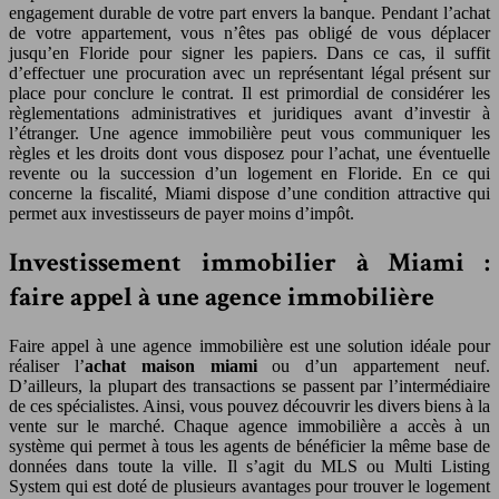
engagement durable de votre part envers la banque. Pendant l’achat
de votre appartement, vous n’êtes pas obligé de vous déplacer
jusqu’en Floride pour signer les papiers. Dans ce cas, il suffit
d’effectuer une procuration avec un représentant légal présent sur
place pour conclure le contrat. Il est primordial de considérer les
règlementations administratives et juridiques avant d’investir à
l’étranger. Une agence immobilière peut vous communiquer les
règles et les droits dont vous disposez pour l’achat, une éventuelle
revente ou la succession d’un logement en Floride. En ce qui
concerne la fiscalité, Miami dispose d’une condition attractive qui
permet aux investisseurs de payer moins d’impôt.
Investissement immobilier à Miami :
faire appel à une agence immobilière
Faire appel à une agence immobilière est une solution idéale pour
réaliser l’
achat
maison miami
ou d’un appartement neuf.
D’ailleurs, la plupart des transactions se passent par l’intermédiaire
de ces spécialistes. Ainsi, vous pouvez découvrir les divers biens à la
vente sur le marché. Chaque agence immobilière a accès à un
système qui permet à tous les agents de bénéficier la même base de
données dans toute la ville. Il s’agit du MLS ou Multi Listing
System qui est doté de plusieurs avantages pour trouver le logement