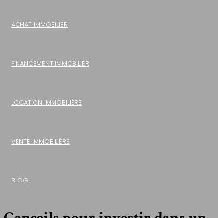
ACHAT IMMOBILIER
FINANCEMENT IMMOBILIER
LOCATION IMMOBILIÈRE
VENTE IMMOBILIÈRE
BLOG
Conseils pour investir dans un