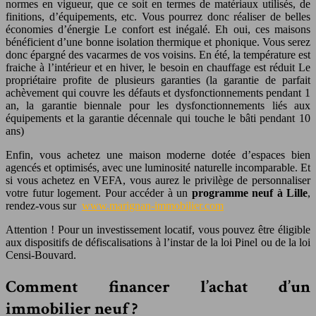
normes en vigueur, que ce soit en termes de matériaux utilisés, de
finitions, d’équipements, etc. Vous pourrez donc réaliser de belles
économies d’énergie Le confort est inégalé. Eh oui, ces maisons
bénéficient d’une bonne isolation thermique et phonique. Vous serez
donc épargné des vacarmes de vos voisins. En été, la température est
fraiche à l’intérieur et en hiver, le besoin en chauffage est réduit Le
propriétaire profite de plusieurs garanties (la garantie de parfait
achèvement qui couvre les défauts et dysfonctionnements pendant 1
an, la garantie biennale pour les dysfonctionnements liés aux
équipements et la garantie décennale qui touche le bâti pendant 10
ans)
Enfin, vous achetez une maison moderne dotée d’espaces bien
agencés et optimisés, avec une luminosité naturelle incomparable. Et
si vous achetez en VEFA, vous aurez le privilège de personnaliser
votre futur logement. Pour accéder à un
programme neuf à Lille
,
rendez-vous sur
www.marignan-immobilier.com
Attention ! Pour un investissement locatif, vous pouvez être éligible
aux dispositifs de défiscalisations à l’instar de la loi Pinel ou de la loi
Censi-Bouvard.
Comment financer l’achat d’un
immobilier neuf ?