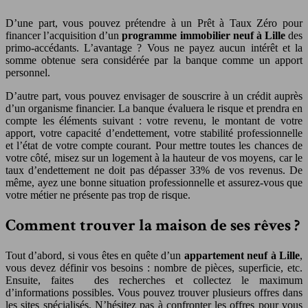
D’une part, vous pouvez prétendre à un Prêt à Taux Zéro pour
financer l’acquisition d’un
programme immobilier neuf à Lille
des
primo-accédants. L’avantage ? Vous ne payez aucun intérêt et la
somme obtenue sera considérée par la banque comme un apport
personnel.
D’autre part, vous pouvez envisager de souscrire à un crédit auprès
d’un organisme financier. La banque évaluera le risque et prendra en
compte les éléments suivant : votre revenu, le montant de votre
apport, votre capacité d’endettement, votre stabilité professionnelle
et l’état de votre compte courant. Pour mettre toutes les chances de
votre côté, misez sur un logement à la hauteur de vos moyens, car le
taux d’endettement ne doit pas dépasser 33% de vos revenus. De
même, ayez une bonne situation professionnelle et assurez-vous que
votre métier ne présente pas trop de risque.
Comment trouver la maison de ses rêves ?
Tout d’abord, si vous êtes en quête d’un
appartement neuf à Lille
,
vous devez définir vos besoins : nombre de pièces, superficie, etc.
Ensuite, faites des recherches et collectez le maximum
d’informations possibles. Vous pouvez trouver plusieurs offres dans
les sites spécialisés. N’hésitez pas à confronter les offres pour vous