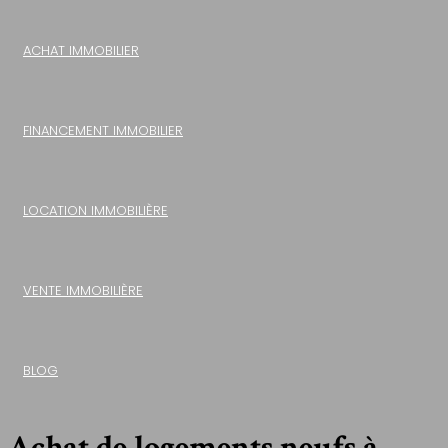
ACHAT IMMOBILIER
FINANCEMENT IMMOBILIER
LOCATION IMMOBILIÈRE
VENTE IMMOBILIÈRE
BLOG
Achat de logements neufs à