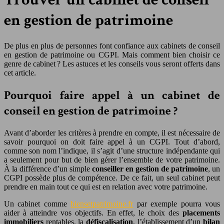
en gestion de patrimoine
De plus en plus de personnes font confiance aux cabinets de conseil
en gestion de patrimoine ou CGPI. Mais comment bien choisir ce
genre de cabinet ? Les astuces et les conseils vous seront offerts dans
cet article.
Pourquoi faire appel à un cabinet de
conseil en gestion de patrimoine ?
Avant d’aborder les critères à prendre en compte, il est nécessaire de
savoir pourquoi on doit faire appel à un CGPI. Tout d’abord,
comme son nom l’indique, il s’agit d’une structure indépendante qui
a seulement pour but de bien gérer l’ensemble de votre patrimoine.
À la différence d’un simple
conseiller en gestion de patrimoine
, un
CGPI possède plus de compétence. De ce fait, un seul cabinet peut
prendre en main tout ce qui est en relation avec votre patrimoine.
Un cabinet comme
biensetpatrimoine.fr
par exemple pourra vous
aider à atteindre vos objectifs. En effet, le choix des
placements
immobiliers
rentables, la
défiscalisation
, l’établissement d’un
bilan