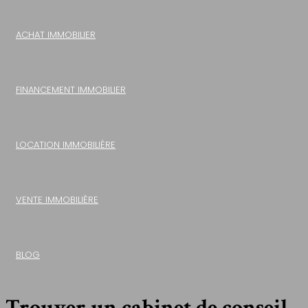
ACHAT IMMOBILIER
FINANCEMENT IMMOBILIER
LOCATION IMMOBILIÈRE
VENTE IMMOBILIÈRE
BLOG
Trouver un cabinet de conseil