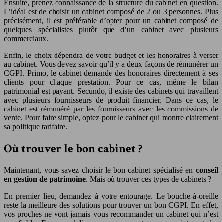
Ensuite, prenez connaissance de la structure du cabinet en question.
L’idéal est de choisir un cabinet composé de 2 ou 3 personnes. Plus
précisément, il est préférable d’opter pour un cabinet composé de
quelques spécialistes plutôt que d’un cabinet avec plusieurs
commerciaux.
Enfin, le choix dépendra de votre budget et les honoraires à verser
au cabinet. Vous devez savoir qu’il y a deux façons de rémunérer un
CGPI. Primo, le cabinet demande des honoraires directement à ses
clients pour chaque prestation. Pour ce cas, même le bilan
patrimonial est payant. Secundo, il existe des cabinets qui travaillent
avec plusieurs fournisseurs de produit financier. Dans ce cas, le
cabinet est rémunéré par les fournisseurs avec les commissions de
vente. Pour faire simple, optez pour le cabinet qui montre clairement
sa politique tarifaire.
Où trouver le bon cabinet ?
Maintenant, vous savez choisir le bon cabinet spécialisé en
conseil
en gestion de patrimoine
. Mais où trouver ces types de cabinets ?
En premier lieu, demandez à votre entourage. Le bouche-à-oreille
reste la meilleure des solutions pour trouver un bon CGPI. En effet,
vos proches ne vont jamais vous recommander un cabinet qui n’est