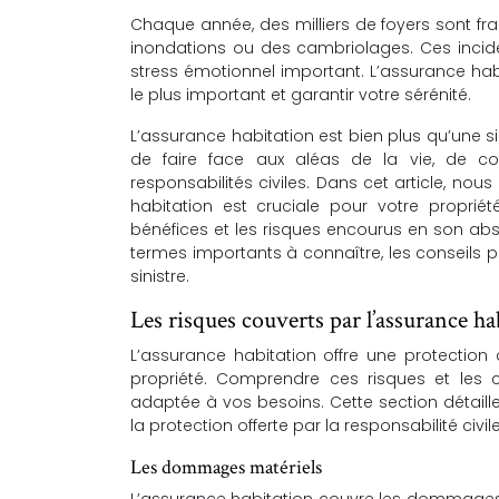
Chaque année, des milliers de foyers sont fr
inondations ou des cambriolages. Ces incid
stress émotionnel important. L’assurance hab
le plus important et garantir votre sérénité.
L’assurance habitation est bien plus qu’une 
de faire face aux aléas de la vie, de c
responsabilités civiles. Dans cet article, nou
habitation est cruciale pour votre proprié
bénéfices et les risques encourus en son abs
termes importants à connaître, les conseils p
sinistre.
Les risques couverts par l’assurance ha
L’assurance habitation offre une protection
propriété. Comprendre ces risques et les c
adaptée à vos besoins. Cette section détaill
la protection offerte par la responsabilité civile
Les dommages matériels