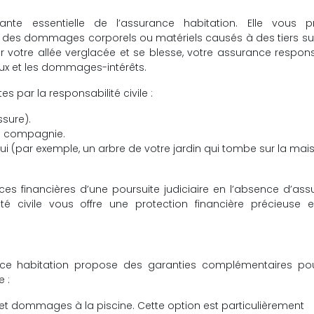
nte essentielle de l’assurance habitation. Elle vous p
e des dommages corporels ou matériels causés à des tiers su
ur votre allée verglacée et se blesse, votre assurance respons
aux et les dommages-intérêts.
 par la responsabilité civile :
ssure).
 compagnie.
 (par exemple, un arbre de votre jardin qui tombe sur la mai
es financières d’une poursuite judiciaire en l’absence d’as
té civile vous offre une protection financière précieuse 
ance habitation propose des garanties complémentaires po
 :
e et dommages à la piscine. Cette option est particulièrement