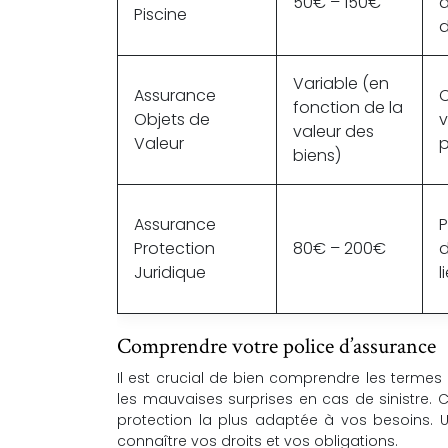
50€ – 150€
d
Piscine
d
Variable (en
Assurance
C
fonction de la
Objets de
v
valeur des
Valeur
biens)
Assurance
P
Protection
80€ – 200€
d
Juridique
l
Comprendre votre police d’assurance
Il est crucial de bien comprendre les termes 
les mauvaises surprises en cas de sinistre. C
protection la plus adaptée à vos besoins. U
connaître vos droits et vos obligations.