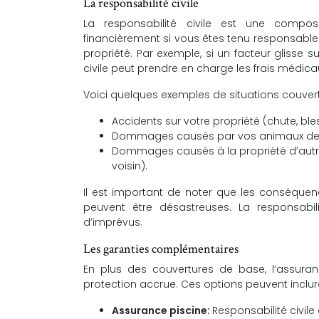
La responsabilité civile
La responsabilité civile est une composa
financièrement si vous êtes tenu responsabl
propriété. Par exemple, si un facteur glisse s
civile peut prendre en charge les frais médic
Voici quelques exemples de situations couvertes
Accidents sur votre propriété (chute, ble
Dommages causés par vos animaux de
Dommages causés à la propriété d’autrui
voisin).
Il est important de noter que les conséquenc
peuvent être désastreuses. La responsabili
d’imprévus.
Les garanties complémentaires
En plus des couvertures de base, l’assur
protection accrue. Ces options peuvent inclure
Assurance piscine:
Responsabilité civil