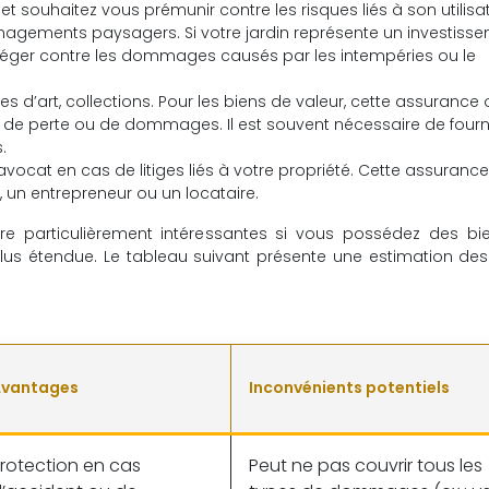
t souhaitez vous prémunir contre les risques liés à son utilisat
nagements paysagers. Si votre jardin représente un investiss
otéger contre les dommages causés par les intempéries ou le
es d’art, collections. Pour les biens de valeur, cette assurance o
, de perte ou de dommages. Il est souvent nécessaire de fourn
.
’avocat en cas de litiges liés à votre propriété. Cette assuranc
n, un entrepreneur ou un locataire.
e particulièrement intéressantes si vous possédez des bi
plus étendue. Le tableau suivant présente une estimation de
vantages
Inconvénients potentiels
rotection en cas
Peut ne pas couvrir tous les