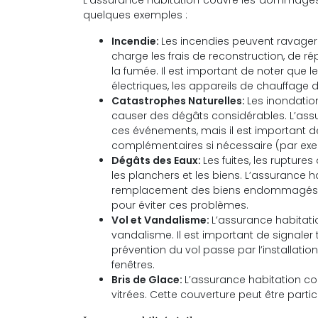
L’assurance habitation couvre les dommages m
quelques exemples :
Incendie:
Les incendies peuvent ravager
charge les frais de reconstruction, de
la fumée. Il est important de noter que l
électriques, les appareils de chauffage d
Catastrophes Naturelles:
Les inondatio
causer des dégâts considérables. L’as
ces événements, mais il est important de
complémentaires si nécessaire (par exe
Dégâts des Eaux:
Les fuites, les rupture
les planchers et les biens. L’assurance h
remplacement des biens endommagés par l
pour éviter ces problèmes.
Vol et Vandalisme:
L’assurance habitati
vandalisme. Il est important de signaler to
prévention du vol passe par l’installati
fenêtres.
Bris de Glace:
L’assurance habitation cou
vitrées. Cette couverture peut être part