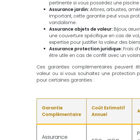
pertinente si vous possédez une piscine e
Assurance jardin:
Arbres, arbustes, amé
important, cette garantie peut vous pr
vandalisme.
Assurance objets de valeur:
Bijoux, œuvr
une couverture spécifique en cas de vol
expertise pour justifier la valeur des biens
Assurance protection juridique:
Frais d
être utile en cas de conflit avec un voisi
Ces garanties complémentaires peuvent êtr
valeur ou si vous souhaitez une protection 
pour certaines garanties :
Garantie
Coût Estimatif
A
Complémentaire
Annuel
P
Assurance