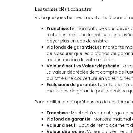
Les termes clés à connaître
Voici quelques termes importants à connaître
Franchise:
Le montant que vous devez p
reste des frais. Une franchise plus élev
payer plus en cas de sinistre.
Plafonds de garantie:
Les montants max
de s’assurer que les plafonds de garantie
reconstruction de votre maison.
Valeur à neuf vs Valeur dépréciée:
La va
La valeur dépréciée tient compte de l’usu
qui offre une couverture en valeur à neuf
Exclusions de garantie:
Les situations no
exclusions de garantie pour savoir ce qu
Pour faciliter la compréhension de ces termes, 
Franchise :
Montant à votre charge en ca
Plafond de garantie :
Montant maximal q
Valeur à neuf :
Coût de remplacement d’u
Valeur dépréciée :
Valeur du bien tenan