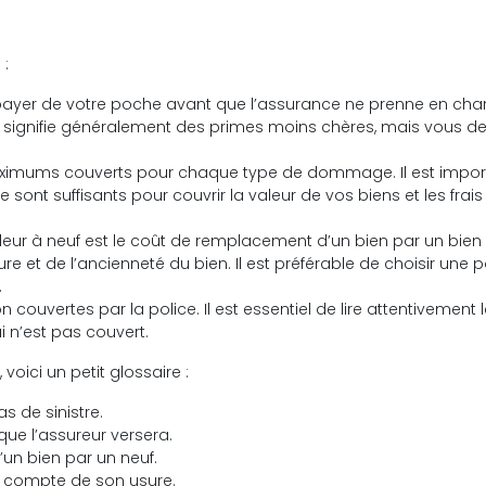
 :
ayer de votre poche avant que l’assurance ne prenne en char
ée signifie généralement des primes moins chères, mais vous d
imums couverts pour chaque type de dommage. Il est impor
 sont suffisants pour couvrir la valeur de vos biens et les frais
leur à neuf est le coût de remplacement d’un bien par un bien 
re et de l’ancienneté du bien. Il est préférable de choisir une p
.
n couvertes par la police. Il est essentiel de lire attentivement 
i n’est pas couvert.
voici un petit glossaire :
s de sinistre.
ue l’assureur versera.
n bien par un neuf.
t compte de son usure.