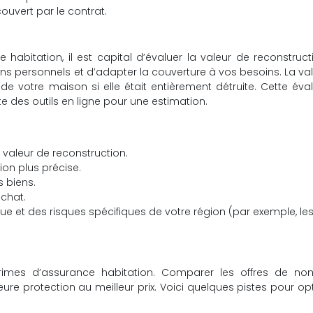
uvert par le contrat.
 habitation, il est capital d’évaluer la valeur de reconstruc
ens personnels et d’adapter la couverture à vos besoins. La va
de votre maison si elle était entièrement détruite. Cette éva
ste des outils en ligne pour une estimation.
la valeur de reconstruction.
ion plus précise.
 biens.
achat.
e et des risques spécifiques de votre région (par exemple, le
 primes d’assurance habitation. Comparer les offres de no
eure protection au meilleur prix. Voici quelques pistes pour op