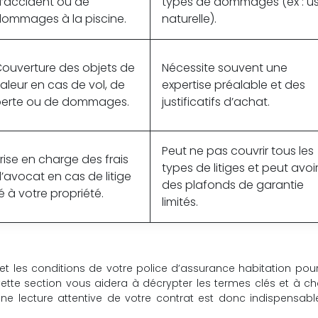
’accident ou de
types de dommages (ex : u
ommages à la piscine.
naturelle).
ouverture des objets de
Nécessite souvent une
aleur en cas de vol, de
expertise préalable et des
perte ou de dommages.
justificatifs d’achat.
Peut ne pas couvrir tous les
rise en charge des frais
types de litiges et peut avoi
’avocat en cas de litige
des plafonds de garantie
ié à votre propriété.
limités.
et les conditions de votre police d’assurance habitation pour
ette section vous aidera à décrypter les termes clés et à cho
ne lecture attentive de votre contrat est donc indispensab