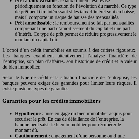
Prêt à taux variable
: le taux d’intérêt est révisé
périodiquement en fonction de l’évolution du marché. Ce type
de prêt peut être intéressant si les taux d’intérêt sont en baisse,
mais il comporte un risque de hausse des mensualités.
Prêt amortissable
: le remboursement se fait par mensualités
comprenant une part d’amortissement du capital et une part
d’intérêt. Ce type de prêt permet de réduire progressivement le
montant du capital dû.
L’octroi d’un crédit immobilier est soumis à des critères rigoureux.
Les banques examinent attentivement l’analyse financière de
l’entreprise, son plan d’affaires, son historique de crédit et la valeur
du bien immobilier.
Selon le type de crédit et la situation financière de l’entreprise, les
banques peuvent exiger des garanties pour limiter leurs risques. Il
existe plusieurs types de garanties:
Garanties pour les crédits immobiliers
Hypothèque
: mise en gage du bien immobilier acquis pour
sécuriser le prêt. En cas de défaillance de l’entreprise, la
banque peut saisir le bien immobilier pour récupérer le
montant dû.
Cautionnement
: engagement d’une personne ou d’une