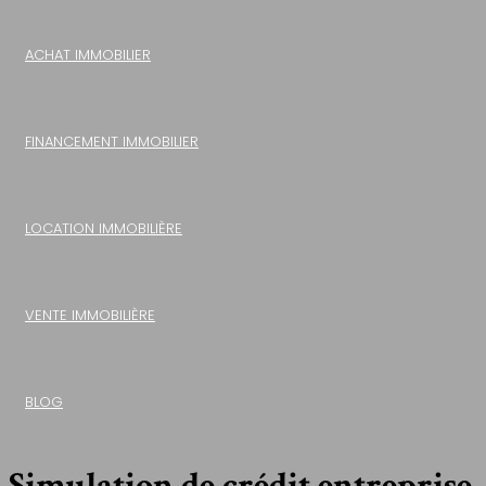
ACHAT IMMOBILIER
FINANCEMENT IMMOBILIER
LOCATION IMMOBILIÈRE
VENTE IMMOBILIÈRE
BLOG
Simulation de crédit entreprise