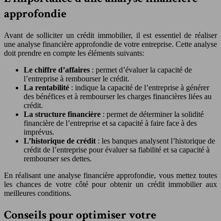
approfondie
Avant de solliciter un crédit immobilier, il est essentiel de réaliser
une analyse financière approfondie de votre entreprise. Cette analyse
doit prendre en compte les éléments suivants:
Le chiffre d’affaires
: permet d’évaluer la capacité de
l’entreprise à rembourser le crédit.
La rentabilité
: indique la capacité de l’entreprise à générer
des bénéfices et à rembourser les charges financières liées au
crédit.
La structure financière
: permet de déterminer la solidité
financière de l’entreprise et sa capacité à faire face à des
imprévus.
L’historique de crédit
: les banques analysent l’historique de
crédit de l’entreprise pour évaluer sa fiabilité et sa capacité à
rembourser ses dettes.
En réalisant une analyse financière approfondie, vous mettez toutes
les chances de votre côté pour obtenir un crédit immobilier aux
meilleures conditions.
Conseils pour optimiser votre