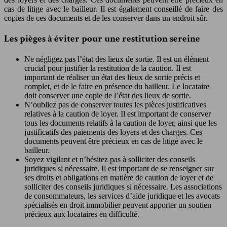
cas de litige avec le bailleur. Il est également conseillé de faire des
copies de ces documents et de les conserver dans un endroit sûr.
Les pièges à éviter pour une restitution sereine
Ne négligez pas l’état des lieux de sortie. Il est un élément
crucial pour justifier la restitution de la caution. Il est
important de réaliser un état des lieux de sortie précis et
complet, et de le faire en présence du bailleur. Le locataire
doit conserver une copie de l’état des lieux de sortie.
N’oubliez pas de conserver toutes les pièces justificatives
relatives à la caution de loyer. Il est important de conserver
tous les documents relatifs à la caution de loyer, ainsi que les
justificatifs des paiements des loyers et des charges. Ces
documents peuvent être précieux en cas de litige avec le
bailleur.
Soyez vigilant et n’hésitez pas à solliciter des conseils
juridiques si nécessaire. Il est important de se renseigner sur
ses droits et obligations en matière de caution de loyer et de
solliciter des conseils juridiques si nécessaire. Les associations
de consommateurs, les services d’aide juridique et les avocats
spécialisés en droit immobilier peuvent apporter un soutien
précieux aux locataires en difficulté.