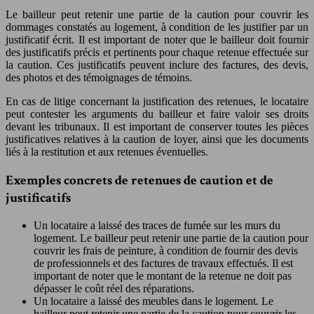
Le bailleur peut retenir une partie de la caution pour couvrir les
dommages constatés au logement, à condition de les justifier par un
justificatif écrit. Il est important de noter que le bailleur doit fournir
des justificatifs précis et pertinents pour chaque retenue effectuée sur
la caution. Ces justificatifs peuvent inclure des factures, des devis,
des photos et des témoignages de témoins.
En cas de litige concernant la justification des retenues, le locataire
peut contester les arguments du bailleur et faire valoir ses droits
devant les tribunaux. Il est important de conserver toutes les pièces
justificatives relatives à la caution de loyer, ainsi que les documents
liés à la restitution et aux retenues éventuelles.
Exemples concrets de retenues de caution et de
justificatifs
Un locataire a laissé des traces de fumée sur les murs du
logement. Le bailleur peut retenir une partie de la caution pour
couvrir les frais de peinture, à condition de fournir des devis
de professionnels et des factures de travaux effectués. Il est
important de noter que le montant de la retenue ne doit pas
dépasser le coût réel des réparations.
Un locataire a laissé des meubles dans le logement. Le
bailleur peut retenir une partie de la caution pour couvrir les