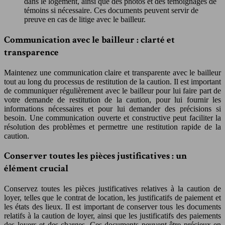
dans le logement, ainsi que des photos et des témoignages de
témoins si nécessaire. Ces documents peuvent servir de
preuve en cas de litige avec le bailleur.
Communication avec le bailleur : clarté et
transparence
Maintenez une communication claire et transparente avec le bailleur
tout au long du processus de restitution de la caution. Il est important
de communiquer régulièrement avec le bailleur pour lui faire part de
votre demande de restitution de la caution, pour lui fournir les
informations nécessaires et pour lui demander des précisions si
besoin. Une communication ouverte et constructive peut faciliter la
résolution des problèmes et permettre une restitution rapide de la
caution.
Conserver toutes les pièces justificatives : un
élément crucial
Conservez toutes les pièces justificatives relatives à la caution de
loyer, telles que le contrat de location, les justificatifs de paiement et
les états des lieux. Il est important de conserver tous les documents
relatifs à la caution de loyer, ainsi que les justificatifs des paiements
des loyers et des charges. Ces documents peuvent être précieux en