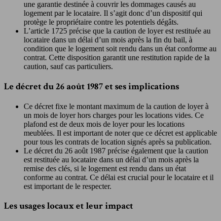
une garantie destinée à couvrir les dommages causés au
logement par le locataire. Il s’agit donc d’un dispositif qui
protège le propriétaire contre les potentiels dégâts.
L’article 1725 précise que la caution de loyer est restituée au
locataire dans un délai d’un mois après la fin du bail, à
condition que le logement soit rendu dans un état conforme au
contrat. Cette disposition garantit une restitution rapide de la
caution, sauf cas particuliers.
Le décret du 26 août 1987 et ses implications
Ce décret fixe le montant maximum de la caution de loyer à
un mois de loyer hors charges pour les locations vides. Ce
plafond est de deux mois de loyer pour les locations
meublées. Il est important de noter que ce décret est applicable
pour tous les contrats de location signés après sa publication.
Le décret du 26 août 1987 précise également que la caution
est restituée au locataire dans un délai d’un mois après la
remise des clés, si le logement est rendu dans un état
conforme au contrat. Ce délai est crucial pour le locataire et il
est important de le respecter.
Les usages locaux et leur impact