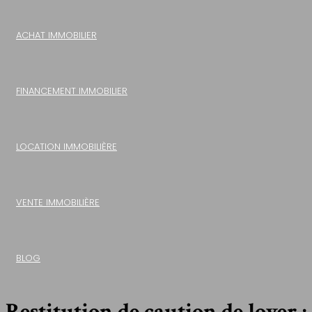
ACHAT IMMOBILIER
FINANCEMENT IMMOBILIER
LOCATION IMMOBILIÈRE
VENTE IMMOBILIÈRE
BLOG
Restitution de caution de loyer :