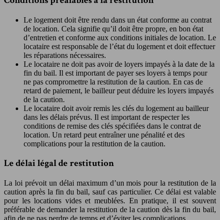
Conditions préalables à la restitution
Le logement doit être rendu dans un état conforme au contrat
de location. Cela signifie qu’il doit être propre, en bon état
d’entretien et conforme aux conditions initiales de location. Le
locataire est responsable de l’état du logement et doit effectuer
les réparations nécessaires.
Le locataire ne doit pas avoir de loyers impayés à la date de la
fin du bail. Il est important de payer ses loyers à temps pour
ne pas compromettre la restitution de la caution. En cas de
retard de paiement, le bailleur peut déduire les loyers impayés
de la caution.
Le locataire doit avoir remis les clés du logement au bailleur
dans les délais prévus. Il est important de respecter les
conditions de remise des clés spécifiées dans le contrat de
location. Un retard peut entraîner une pénalité et des
complications pour la restitution de la caution.
Le délai légal de restitution
La loi prévoit un délai maximum d’un mois pour la restitution de la
caution après la fin du bail, sauf cas particulier. Ce délai est valable
pour les locations vides et meublées. En pratique, il est souvent
préférable de demander la restitution de la caution dès la fin du bail,
afin de ne pas perdre de temps et d’éviter les complications.