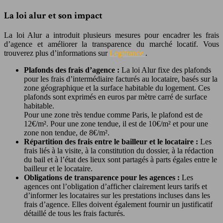
La loi alur et son impact
La loi Alur a introduit plusieurs mesures pour encadrer les frais
d’agence et améliorer la transparence du marché locatif. Vous
trouverez plus d’informations sur
Legifrance
.
Plafonds des frais d’agence :
La loi Alur fixe des plafonds
pour les frais d’intermédiaire facturés au locataire, basés sur la
zone géographique et la surface habitable du logement. Ces
plafonds sont exprimés en euros par mètre carré de surface
habitable.
Pour une zone très tendue comme Paris, le plafond est de
12€/m². Pour une zone tendue, il est de 10€/m² et pour une
zone non tendue, de 8€/m².
Répartition des frais entre le bailleur et le locataire :
Les
frais liés à la visite, à la constitution du dossier, à la rédaction
du bail et à l’état des lieux sont partagés à parts égales entre le
bailleur et le locataire.
Obligations de transparence pour les agences :
Les
agences ont l’obligation d’afficher clairement leurs tarifs et
d’informer les locataires sur les prestations incluses dans les
frais d’agence. Elles doivent également fournir un justificatif
détaillé de tous les frais facturés.