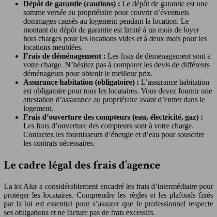
Dépôt de garantie (cautions) :
Le dépôt de garantie est une
somme versée au propriétaire pour couvrir d’éventuels
dommages causés au logement pendant la location. Le
montant du dépôt de garantie est limité à un mois de loyer
hors charges pour les locations vides et à deux mois pour les
locations meublées.
Frais de déménagement :
Les frais de déménagement sont à
votre charge. N’hésitez pas à comparer les devis de différents
déménageurs pour obtenir le meilleur prix.
Assurance habitation (obligatoire) :
L’assurance habitation
est obligatoire pour tous les locataires. Vous devez fournir une
attestation d’assurance au propriétaire avant d’entrer dans le
logement.
Frais d’ouverture des compteurs (eau, électricité, gaz) :
Les frais d’ouverture des compteurs sont à votre charge.
Contactez les fournisseurs d’énergie et d’eau pour souscrire
les contrats nécessaires.
Le cadre légal des frais d’agence
La loi Alur a considérablement encadré les frais d’intermédiaire pour
protéger les locataires. Comprendre les règles et les plafonds fixés
par la loi est essentiel pour s’assurer que le professionnel respecte
ses obligations et ne facture pas de frais excessifs.