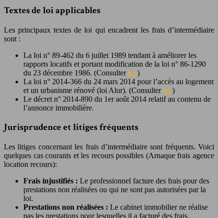
Textes de loi applicables
Les principaux textes de loi qui encadrent les frais d’intermédiaire
sont :
La loi n° 89-462 du 6 juillet 1989 tendant à améliorer les
rapports locatifs et portant modification de la loi n° 86-1290
du 23 décembre 1986. (Consulter
ici
)
La loi n° 2014-366 du 24 mars 2014 pour l’accès au logement
et un urbanisme rénové (loi Alur). (Consulter
ici
)
Le décret n° 2014-890 du 1er août 2014 relatif au contenu de
l’annonce immobilière.
Jurisprudence et litiges fréquents
Les litiges concernant les frais d’intermédiaire sont fréquents. Voici
quelques cas courants et les recours possibles (Arnaque frais agence
location recours):
Frais injustifiés :
Le professionnel facture des frais pour des
prestations non réalisées ou qui ne sont pas autorisées par la
loi.
Prestations non réalisées :
Le cabinet immobilier ne réalise
pas les prestations pour lesquelles il a facturé des frais.