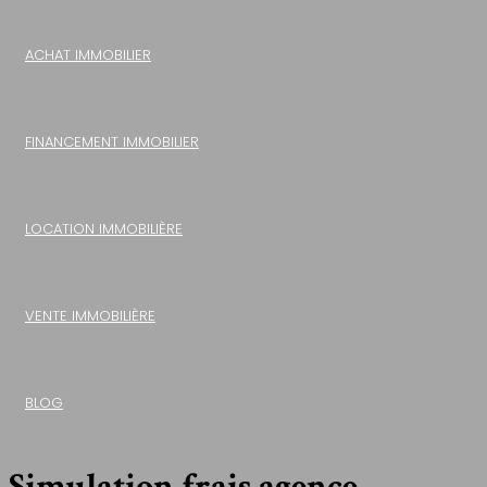
ACHAT IMMOBILIER
FINANCEMENT IMMOBILIER
LOCATION IMMOBILIÈRE
VENTE IMMOBILIÈRE
BLOG
Simulation frais agence