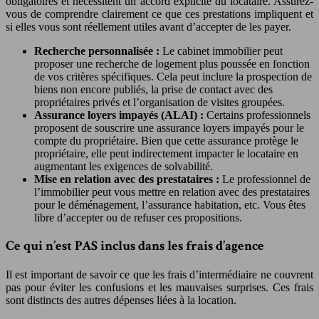
obligatoires et nécessitent un accord explicite du locataire. Assurez-
vous de comprendre clairement ce que ces prestations impliquent et
si elles vous sont réellement utiles avant d’accepter de les payer.
Recherche personnalisée :
Le cabinet immobilier peut
proposer une recherche de logement plus poussée en fonction
de vos critères spécifiques. Cela peut inclure la prospection de
biens non encore publiés, la prise de contact avec des
propriétaires privés et l’organisation de visites groupées.
Assurance loyers impayés (ALAI) :
Certains professionnels
proposent de souscrire une assurance loyers impayés pour le
compte du propriétaire. Bien que cette assurance protège le
propriétaire, elle peut indirectement impacter le locataire en
augmentant les exigences de solvabilité.
Mise en relation avec des prestataires :
Le professionnel de
l’immobilier peut vous mettre en relation avec des prestataires
pour le déménagement, l’assurance habitation, etc. Vous êtes
libre d’accepter ou de refuser ces propositions.
Ce qui n’est PAS inclus dans les frais d’agence
Il est important de savoir ce que les frais d’intermédiaire ne couvrent
pas pour éviter les confusions et les mauvaises surprises. Ces frais
sont distincts des autres dépenses liées à la location.