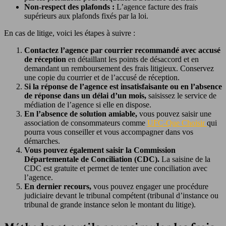
Non-respect des plafonds :
L’agence facture des frais
supérieurs aux plafonds fixés par la loi.
En cas de litige, voici les étapes à suivre :
Contactez l’agence par courrier recommandé avec accusé
de réception
en détaillant les points de désaccord et en
demandant un remboursement des frais litigieux. Conservez
une copie du courrier et de l’accusé de réception.
Si la réponse de l’agence est insatisfaisante ou en l’absence
de réponse dans un délai d’un mois,
saisissez le service de
médiation de l’agence si elle en dispose.
En l’absence de solution amiable,
vous pouvez saisir une
association de consommateurs comme
UFC-Que Choisir
qui
pourra vous conseiller et vous accompagner dans vos
démarches.
Vous pouvez également saisir la Commission
Départementale de Conciliation (CDC).
La saisine de la
CDC est gratuite et permet de tenter une conciliation avec
l’agence.
En dernier recours,
vous pouvez engager une procédure
judiciaire devant le tribunal compétent (tribunal d’instance ou
tribunal de grande instance selon le montant du litige).