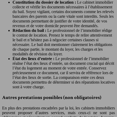
Constitution du dossier de location :
Le cabinet immobilier
collecte et vérifie les documents nécessaires à l’établissement
du bail. Soyez vigilant, certains documents comme les relevés
bancaires des parents ou la carte vitale sont interdits. Seuls les
documents permettant de justifier de votre identité, de vos
revenus et de votre domicile peuvent être demandés.
Rédaction du bail :
Le professionnel de l’immobilier rédige
le contrat de location. Prenez le temps de relire attentivement
le bail et n’hésitez pas à négocier certaines clauses si
nécessaire. Le bail doit mentionner clairement les obligations
de chaque partie, le montant du loyer, les charges et les
modalités de révision du loyer.
État des lieux d’entrée :
Le professionnel de l’immobilier
réalise l’état des lieux d’entrée, un document crucial qui décrit
l’état du logement au moment de votre entrée. Conservez
précieusement ce document, car il servira de référence lors de
l’état des lieux de sortie. La comparaison entre ces deux
documents permettra de déterminer si des réparations locatives
sont à votre charge.
Autres prestations possibles (non obligatoires)
En plus des prestations encadrées par la loi, les cabinets immobiliers
peuvent proposer d’autres services, mais ceux-ci ne sont pas