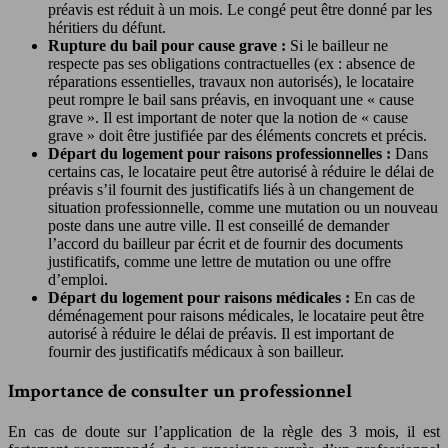
préavis est réduit à un mois. Le congé peut être donné par les
héritiers du défunt.
Rupture du bail pour cause grave :
Si le bailleur ne
respecte pas ses obligations contractuelles (ex : absence de
réparations essentielles, travaux non autorisés), le locataire
peut rompre le bail sans préavis, en invoquant une « cause
grave ». Il est important de noter que la notion de « cause
grave » doit être justifiée par des éléments concrets et précis.
Départ du logement pour raisons professionnelles :
Dans
certains cas, le locataire peut être autorisé à réduire le délai de
préavis s’il fournit des justificatifs liés à un changement de
situation professionnelle, comme une mutation ou un nouveau
poste dans une autre ville. Il est conseillé de demander
l’accord du bailleur par écrit et de fournir des documents
justificatifs, comme une lettre de mutation ou une offre
d’emploi.
Départ du logement pour raisons médicales :
En cas de
déménagement pour raisons médicales, le locataire peut être
autorisé à réduire le délai de préavis. Il est important de
fournir des justificatifs médicaux à son bailleur.
Importance de consulter un professionnel
En cas de doute sur l’application de la règle des 3 mois, il est