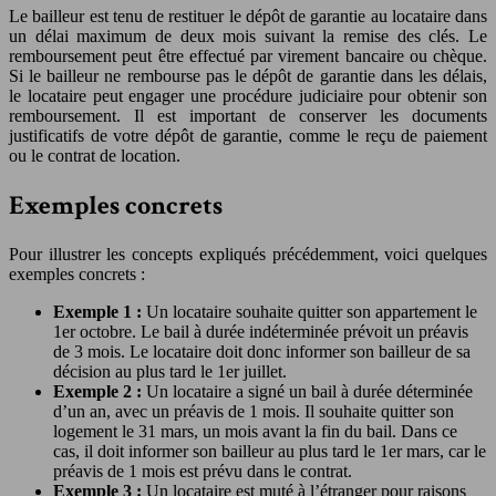
Le bailleur est tenu de restituer le dépôt de garantie au locataire dans
un délai maximum de deux mois suivant la remise des clés. Le
remboursement peut être effectué par virement bancaire ou chèque.
Si le bailleur ne rembourse pas le dépôt de garantie dans les délais,
le locataire peut engager une procédure judiciaire pour obtenir son
remboursement. Il est important de conserver les documents
justificatifs de votre dépôt de garantie, comme le reçu de paiement
ou le contrat de location.
Exemples concrets
Pour illustrer les concepts expliqués précédemment, voici quelques
exemples concrets :
Exemple 1 :
Un locataire souhaite quitter son appartement le
1er octobre. Le bail à durée indéterminée prévoit un préavis
de 3 mois. Le locataire doit donc informer son bailleur de sa
décision au plus tard le 1er juillet.
Exemple 2 :
Un locataire a signé un bail à durée déterminée
d’un an, avec un préavis de 1 mois. Il souhaite quitter son
logement le 31 mars, un mois avant la fin du bail. Dans ce
cas, il doit informer son bailleur au plus tard le 1er mars, car le
préavis de 1 mois est prévu dans le contrat.
Exemple 3 :
Un locataire est muté à l’étranger pour raisons