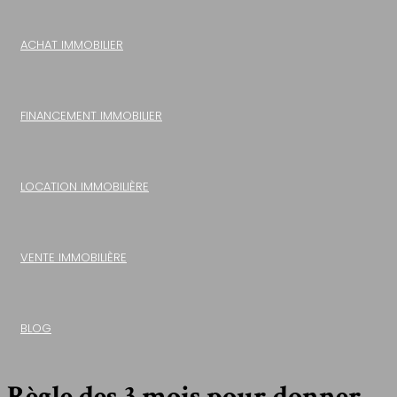
ACHAT IMMOBILIER
FINANCEMENT IMMOBILIER
LOCATION IMMOBILIÈRE
VENTE IMMOBILIÈRE
BLOG
Règle des 3 mois pour donner