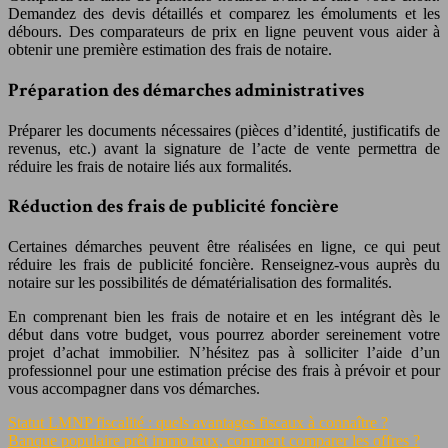
Demandez des devis détaillés et comparez les émoluments et les
débours. Des comparateurs de prix en ligne peuvent vous aider à
obtenir une première estimation des frais de notaire.
Préparation des démarches administratives
Préparer les documents nécessaires (pièces d’identité, justificatifs de
revenus, etc.) avant la signature de l’acte de vente permettra de
réduire les frais de notaire liés aux formalités.
Réduction des frais de publicité foncière
Certaines démarches peuvent être réalisées en ligne, ce qui peut
réduire les frais de publicité foncière. Renseignez-vous auprès du
notaire sur les possibilités de dématérialisation des formalités.
En comprenant bien les frais de notaire et en les intégrant dès le
début dans votre budget, vous pourrez aborder sereinement votre
projet d’achat immobilier. N’hésitez pas à solliciter l’aide d’un
professionnel pour une estimation précise des frais à prévoir et pour
vous accompagner dans vos démarches.
Statut LMNP fiscalité : quels avantages fiscaux à connaître ?
Banque populaire prêt immo taux, comment comparer les offres ?