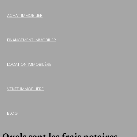
ACHAT IMMOBILIER
FINANCEMENT IMMOBILIER
LOCATION IMMOBILIÈRE
VENTE IMMOBILIÈRE
BLOG
Quels sont les frais notaires