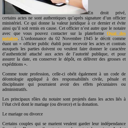
En droit privé,
certains actes ne sont authentiques qu’après signature d’un officier
ministériel. Ce qui donne la valeur juridique à ce dernier et évite
ainsi qu’il soit remis en cause. Cet officier n’est autre que le notaire
avec que vous pouvez contacter sur la plateforme
Quai des
notaires
. L’ordonnance du 02 Novembre 1945 le décrit comme
étant un « officier public établi pour recevoir les actes et contrats
auxquels les parties doivent ou veulent faire donner le caractère
d’authenticité attaché aux actes de l’autorité publique, et pour
assurer la date, en conserver le dépôt, en délivrer des grosses et
expéditions ».
Comme toute profession, celle-ci obéit également à un code de
déontologie appliqué à des responsabilités civile, pénale et
disciplinaire qui pourraient avoir des effets pécuniaires ou
administratifs.
Les principaux rôles du notaire sont projetés dans les actes liés à
l’état civil dont le mariage (ou divorce) et la donation.
Le mariage ou divorce
Certains couples qui se marient veulent garder leur indépendance