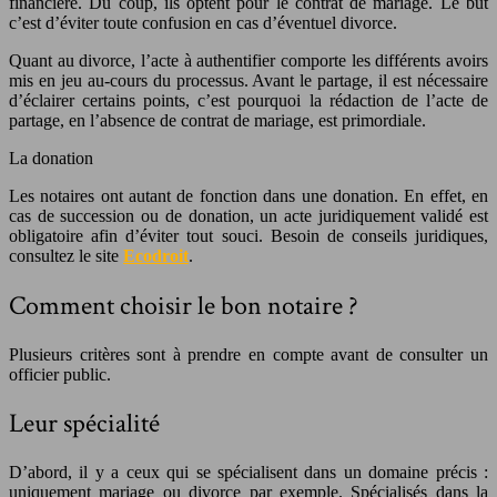
financière. Du coup, ils optent pour le contrat de mariage. Le but
c’est d’éviter toute confusion en cas d’éventuel divorce.
Quant au divorce, l’acte à authentifier comporte les différents avoirs
mis en jeu au-cours du processus. Avant le partage, il est nécessaire
d’éclairer certains points, c’est pourquoi la rédaction de l’acte de
partage, en l’absence de contrat de mariage, est primordiale.
La donation
Les notaires ont autant de fonction dans une donation. En effet, en
cas de succession ou de donation, un acte juridiquement validé est
obligatoire afin d’éviter tout souci. Besoin de conseils juridiques,
consultez le site
Ecodroit
.
Comment choisir le bon notaire ?
Plusieurs critères sont à prendre en compte avant de consulter un
officier public.
Leur spécialité
D’abord, il y a ceux qui se spécialisent dans un domaine précis :
uniquement mariage ou divorce par exemple. Spécialisés dans la