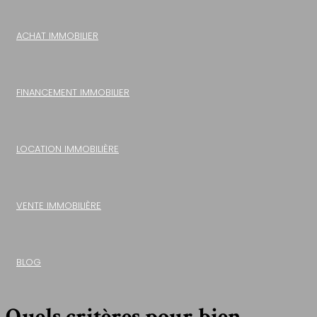
ACHAT IMMOBILIER
FINANCEMENT IMMOBILIER
LOCATION IMMOBILIÈRE
VENTE IMMOBILIÈRE
BLOG
Quels critères pour bien