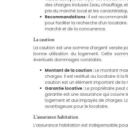
des charges incluses (eau, chauffage, etc
prix du marché local et les caractéristi
Recommandations :
Il est recommandé a
pour faciliter la recherche d’un locatair
marché et de la concurrence.
La caution
La caution est une somme d’argent versée par 
bonne utilisation du logement. Cette somme
éventuels dommages constatés.
Montant de la caution :
Le montant maxi
charges. Il est restitué au locataire à 
caution est un élément important de la re
Garantie locative :
Le propriétaire peut
garantie est une assurance qui couvre l
logement et aux impayés de charges. La g
avantageuse pour le locataire.
L’assurance habitation
L’assurance habitation est indispensable pour