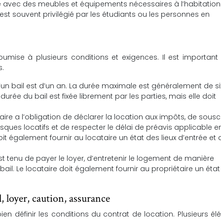
 avec des meubles et équipements nécessaires à l’habitation (
n est souvent privilégié par les étudiants ou les personnes en
oumise à plusieurs conditions et exigences. Il est important
s.
un bail est d’un an. La durée maximale est généralement de si
durée du bail est fixée librement par les parties, mais elle doit
aire a l’obligation de déclarer la location aux impôts, de sousc
sques locatifs et de respecter le délai de préavis applicable e
oit également fournir au locataire un état des lieux d’entrée et 
st tenu de payer le loyer, d’entretenir le logement de manière
ail. Le locataire doit également fournir au propriétaire un éta
l, loyer, caution, assurance
 bien définir les conditions du contrat de location. Plusieurs é