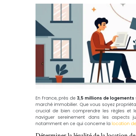
En France, près de
3,5 millions de logements
marché immobilier. Que vous soyez propriétaire
crucial de bien comprendre les règles et 
naviguer sereinement dans les aspects ju
notamment en ce qui concerne la
location d
Déterminer la légalité de la location de