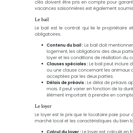
clés doivent être pris en compte pour garanti
vacances saisonnières est également soumis
Le bail
Le bail est le contrat qui lie le propriétaire 
obligatoires.
Contenu du bail :
Le bail doit mentionner
logement, les obligations des deux parti
loyer et les conditions de résiliation du c
Clauses spéciales :
Le bail peut inclure
ou une clause concernant les animaux d
acceptées par les deux parties.
Délais de préavis :
Le délai de préavis ap
mois. Il peut varier en fonction de la dur
élément important à prendre en compte l
Le loyer
Le loyer est le prix que le locataire paie pou
marché local et les caractéristiques du bien l
Calcul du loyer :
Le loyer est calculé en 