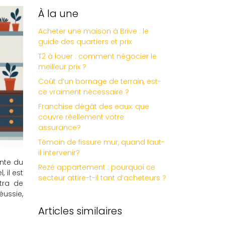
À la une
Acheter une maison à Brive : le
guide des quartiers et prix
T2 à louer : comment négocier le
meilleur prix ?
Coût d’un bornage de terrain, est-
ce vraiment nécessaire ?
Franchise dégât des eaux: que
couvre réellement votre
assurance?
Témoin de fissure mur, quand faut-
il intervenir?
ante du
Rezé appartement : pourquoi ce
 il est
secteur attire-t-il tant d’acheteurs ?
tra de
ussie,
Articles similaires