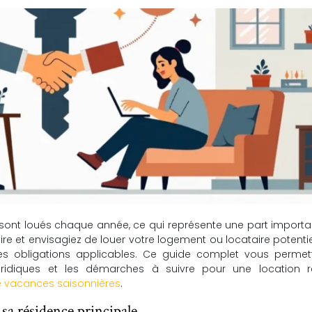
sont loués chaque année, ce qui représente une part import
 et envisagiez de louer votre logement ou locataire potentiel,
les obligations applicables. Ce guide complet vous permet
ridiques et les démarches à suivre pour une location ré
e vacances saisonnières
.
 sa résidence principale