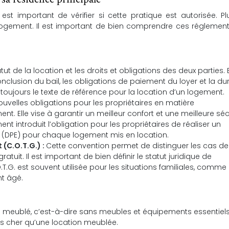
 est important de vérifier si cette pratique est autorisée. Pl
logement. Il est important de bien comprendre ces réglemen
tatut de la location et les droits et obligations des deux parties. E
clusion du bail, les obligations de paiement du loyer et la du
est toujours le texte de référence pour la location d’un logement.
nouvelles obligations pour les propriétaires en matière
. Elle vise à garantir un meilleur confort et une meilleure séc
nt introduit l’obligation pour les propriétaires de réaliser un
 (DPE) pour chaque logement mis en location.
 (C.O.T.G.) :
Cette convention permet de distinguer les cas de
atuit. Il est important de bien définir le statut juridique de
.O.T.G. est souvent utilisée pour les situations familiales, comme
nt âgé.
 meublé, c’est-à-dire sans meubles et équipements essentiels
s cher qu’une location meublée.