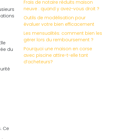
Frais de notaire réduits maison
neuve : quand y avez-vous droit ?
usieurs
tations
Outils de modélisation pour
évaluer votre bien efficacement
Les mensualités: comment bien les
gérer lors du remboursement ?
lle
Pourquoi une maison en corse
rée du
avec piscine attire-t-elle tant
d’acheteurs?
urité
. Ce