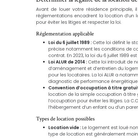
Avant de louer votre résidence principale, il
réglementations encadrent la location d’un 
pour éviter les litiges et respecter la loi.
Réglementation applicable
Loi du 6 juillet 1989 :
Cette loi définit le s
précise notamment les conditions de con
contrat. En 2023, la loi du 6 juillet 1989 
Loi ALUR de 2014 :
Cette loi introduit de 
d’aménagement et d’entretien du logement
pour les locataires. La loi ALUR a notamme
diagnostic de performance énergétique
Convention d’occupation à titre gratuit
location de la simple occupation à titre gr
l’occupation pour éviter les litiges. La C
l’hébergement d’un enfant ou d’un pare
Types de location possibles
Location vide :
Le logement est loué non
type de location est généralement moin