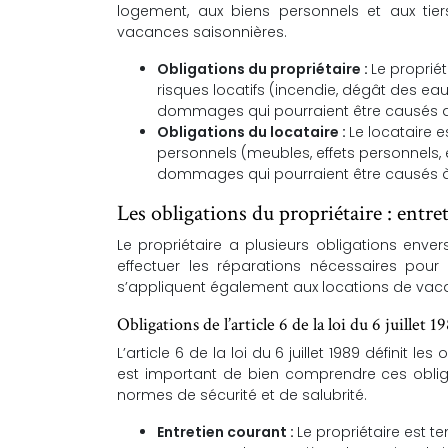
logement, aux biens personnels et aux tier
vacances saisonnières.
Obligations du propriétaire :
Le proprié
risques locatifs (incendie, dégât des eau
dommages qui pourraient être causés au
Obligations du locataire :
Le locataire 
personnels (meubles, effets personnels, e
dommages qui pourraient être causés à 
Les obligations du propriétaire : entre
Le propriétaire a plusieurs obligations enver
effectuer les réparations nécessaires pour 
s’appliquent également aux locations de vac
Obligations de l’article 6 de la loi du 6 juillet 1
L’article 6 de la loi du 6 juillet 1989 définit l
est important de bien comprendre ces obliga
normes de sécurité et de salubrité.
Entretien courant :
Le propriétaire est t