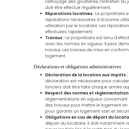
nettoyage des gouttières, l’entretien du j
doit être effectué régulièrement.
Réparations locatives :
Le propriétaire 
réparations nécessaires à la bonne util
utilisation par le locataire. Les réparati
effectuées rapidement.
Travaux :
Le propriétaire est tenu d’eff
avec les normes en vigueur. Il peut dem
travaux. Les travaux de mise en conformit
logement.
Déclarations et obligations administratives
Déclaration de la location aux impôts :
déclaration est nécessaire pour calculer
fonciers doit être faite chaque année au
Respect des normes et réglementations
réglementations en vigueur concernant la
des travaux pour mettre le logement en c
pour garantir un logement sain et sécurit
Obligations en cas de départ du locatai
départ du locataire. Il doit notamment 