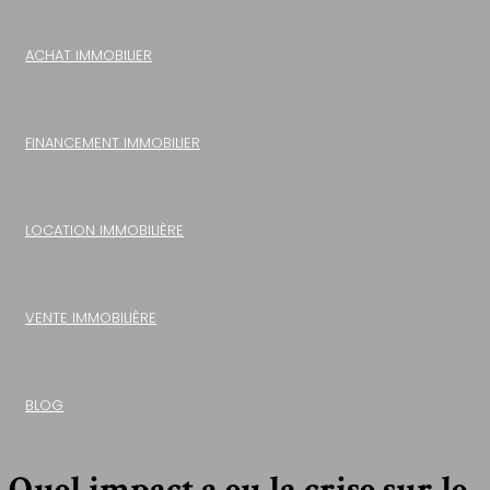
ACHAT IMMOBILIER
FINANCEMENT IMMOBILIER
LOCATION IMMOBILIÈRE
VENTE IMMOBILIÈRE
BLOG
Quel impact a eu la crise sur le