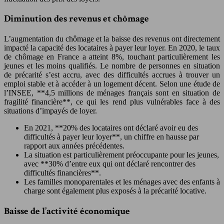
Diminution des revenus et chômage
L’augmentation du chômage et la baisse des revenus ont directement
impacté la capacité des locataires à payer leur loyer. En 2020, le taux
de chômage en France a atteint 8%, touchant particulièrement les
jeunes et les moins qualifiés. Le nombre de personnes en situation
de précarité s’est accru, avec des difficultés accrues à trouver un
emploi stable et à accéder à un logement décent. Selon une étude de
l’INSEE, **4,5 millions de ménages français sont en situation de
fragilité financière**, ce qui les rend plus vulnérables face à des
situations d’impayés de loyer.
En 2021, **20% des locataires ont déclaré avoir eu des
difficultés à payer leur loyer**, un chiffre en hausse par
rapport aux années précédentes.
La situation est particulièrement préoccupante pour les jeunes,
avec **30% d’entre eux qui ont déclaré rencontrer des
difficultés financières**.
Les familles monoparentales et les ménages avec des enfants à
charge sont également plus exposés à la précarité locative.
Baisse de l’activité économique