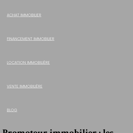
ACHAT IMMOBILIER
FINANCEMENT IMMOBILIER
LOCATION IMMOBILIÈRE
VENTE IMMOBILIÈRE
BLOG
Promoteur immobilier : les