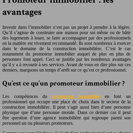
avantages
Investir dans l’immobilier n’est pas un projet à prendre à la légère.
Qu’il s’agisse de construire une maison pour soi même ou de bâtir
des logements à louer, se faire accompagner par des professionnels
en la matière est vivement recommandé. Ils sont nombreux à exercer
dans le domaine de la construction immobilière. C’est le cas
notamment du promoteur immobilier auquel de plus en plus de
personnes font appel. Ceci se justifie par les nombreux avantages
qu’il y a à recourir à ses services. Avant de vous en dire plus sur ces
derniers, marquons un temps d’arrêt sur ce qu’est ce professionnel.
Qu’est ce qu’un promoteur immobilier ?
Les compétences du
promoteur immobilier
en font un
professionnel qui occupe une place de choix dans le secteur de la
construction immobilière. Il peut s’agir aussi bien d’une personne
physique que d’une personne morale. Dans ce dernier cas il peut
être question d’une agence immobilière qui regroupe parmi son
personnel un ou plusieurs promoteurs.