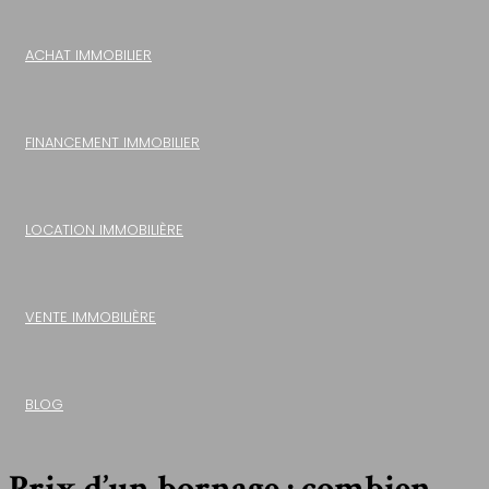
ACHAT IMMOBILIER
FINANCEMENT IMMOBILIER
LOCATION IMMOBILIÈRE
VENTE IMMOBILIÈRE
BLOG
Prix d’un bornage : combien