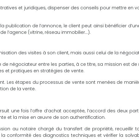
ratives et juridiques, dispenser des conseils pour mettre en va
a publication de l’annonce, le client peut ainsi bénéficier d’un
 de l’agence (vitrine, réseau immobilier…).
isation des visites à son client, mais aussi celui de la négocia
de négociateur entre les parties, à ce titre, sa mission est de
 et pratiques en stratégies de vente.
sant. Les étapes du processus de vente sont menées de maniè
ion de la vente.
uit une fois l’offre d’achat acceptée, l’accord des deux part
te et la mise en œuvre de son authentification.
ion au notaire chargé du transfert de propriété, recueillir t
la conformité des diagnostics techniques et vérifier la solvabi