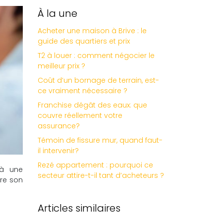
À la une
Acheter une maison à Brive : le
guide des quartiers et prix
T2 à louer : comment négocier le
meilleur prix ?
Coût d’un bornage de terrain, est-
ce vraiment nécessaire ?
Franchise dégât des eaux: que
couvre réellement votre
assurance?
Témoin de fissure mur, quand faut-
il intervenir?
Rezé appartement : pourquoi ce
 à une
secteur attire-t-il tant d’acheteurs ?
dre son
Articles similaires