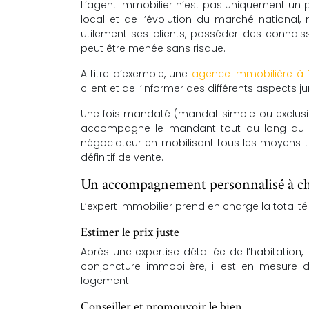
L’agent immobilier n’est pas uniquement un p
local et de l’évolution du marché national, 
utilement ses clients, posséder des connais
peut être menée sans risque.
A titre d’exemple, une
agence immobilière à
client et de l’informer des différents aspects j
Une fois mandaté (mandat simple ou exclusif),
accompagne le mandant tout au long du pro
négociateur en mobilisant tous les moyens te
définitif de vente.
Un accompagnement personnalisé à cha
L’expert immobilier prend en charge la totalit
Estimer le prix juste
Après une expertise détaillée de l’habitatio
conjoncture immobilière, il est en mesure 
logement.
Conseiller et promouvoir le bien