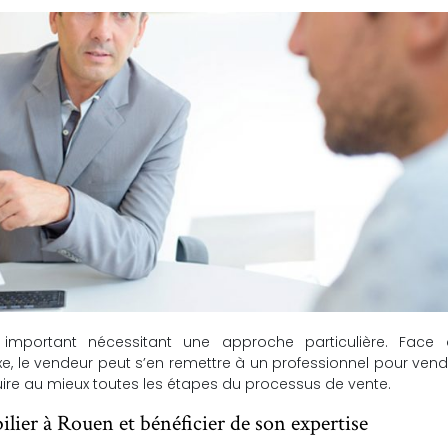
 important nécessitant une approche particulière. Face
, le vendeur peut s’en remettre à un professionnel pour ven
uire au mieux toutes les étapes du processus de vente.
lier à Rouen et bénéficier de son expertise