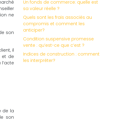
 marché
Un fonds de commerce: quelle est
seiller
sa valeur réelle ?
tion ne
Quels sont les frais associés au
compromis et comment les
anticiper?
 de son
Condition suspensive promesse
vente : qu’est-ce que c’est ?
ent, il
Indices de construction : comment
 et de
les interpréter?
 l’acte
e de la
de son