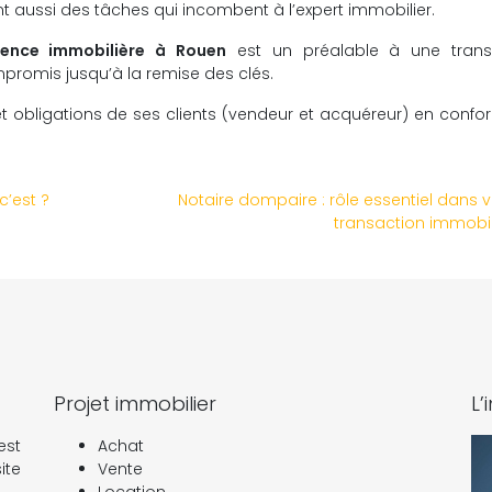
nt aussi des tâches qui incombent à l’expert immobilier.
ence immobilière à Rouen
est un préalable à une trans
promis jusqu’à la remise des clés.
 et obligations de ses clients (vendeur et acquéreur) en confo
c’est ?
Notaire dompaire : rôle essentiel dans v
transaction immobil
Projet immobilier
L’
est
Achat
ite
Vente
Location