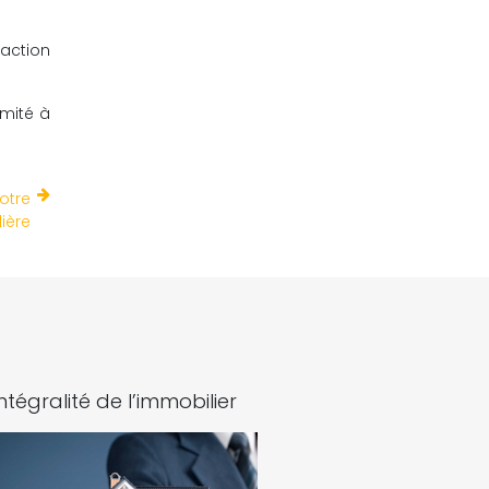
action
rmité à
otre
ière
intégralité de l’immobilier