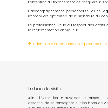
l’obtention du financement de l’acquéreur, so
L’accompagnement personnalisé d’une
ag
immobilière optimisée, de la signature du com
Le professionnel veille au respect des droits
la réglementation en vigueur.
Indemnité d’immobilisation : qu’est-ce que 
Le bon de visite
Afin d’éviter les mauvaises surprises, il 
essentiel de se renseigner sur les bons de vis
que vous soyez acheteur ou vendeur.