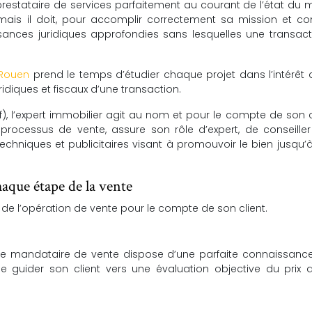
restataire de services parfaitement au courant de l’état du
mais il doit, pour accomplir correctement sa mission et con
sances juridiques approfondies sans lesquelles une transac
 Rouen
prend le temps d’étudier chaque projet dans l’intérêt
uridiques et fiscaux d’une transaction.
 l’expert immobilier agit au nom et pour le compte de son cli
cessus de vente, assure son rôle d’expert, de conseiller
chniques et publicitaires visant à promouvoir le bien jusqu’à
que étape de la vente
é de l’opération de vente pour le compte de son client.
n, le mandataire de vente dispose d’une parfaite connaissanc
de guider son client vers une évaluation objective du prix 