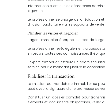
Informer son client sur les démarches administ
logement.
Le professionnel se charge de la rédaction et l
diffusion publicitaire via les supports de vente
Planifier les visites et négocier
L’agent immobilier épargne le stress de l’organ
Le professionnel revêt également la casquette 
en œuvre toutes ses connaissances théoriques
L’expert immobilier instaure un cadre sécuri
sereine pour le mandant jusqu’à la concrétisat
Fiabiliser la transaction
La mission du mandataire immobilier se pours
acté avec la signature d’une promesse de ven
Constituer un dossier complet pour transmiss
éléments et documents obligatoires, veiller à 