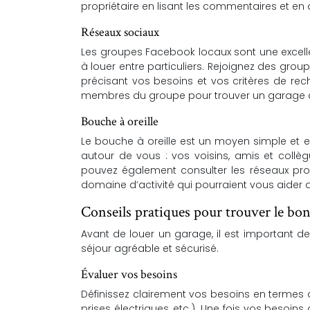
propriétaire en lisant les commentaires et e
Réseaux sociaux
Les groupes Facebook locaux sont une excell
à louer entre particuliers. Rejoignez des grou
précisant vos besoins et vos critères de r
membres du groupe pour trouver un garage q
Bouche à oreille
Le bouche à oreille est un moyen simple et e
autour de vous : vos voisins, amis et coll
pouvez également consulter les réseaux pro
domaine d’activité qui pourraient vous aider 
Conseils pratiques pour trouver le bo
Avant de louer un garage, il est important 
séjour agréable et sécurisé.
Évaluer vos besoins
Définissez clairement vos besoins en termes d
prises électriques, etc.). Une fois vos besoins