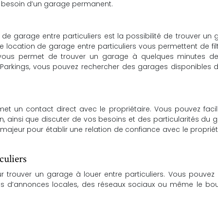
s besoin d’un garage permanent.
de garage entre particuliers est la possibilité de trouver un
e location de garage entre particuliers vous permettent de filt
vous permet de trouver un garage à quelques minutes de
me Parkings, vous pouvez rechercher des garages disponibles 
met un contact direct avec le propriétaire. Vous pouvez fac
ion, ainsi que discuter de vos besoins et des particularités du 
majeur pour établir une relation de confiance avec le propriét
culiers
 trouver un garage à louer entre particuliers. Vous pouvez 
tes d’annonces locales, des réseaux sociaux ou même le bo