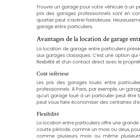
Trouver un garage pour votre véhicule à un pri
prix des garages professionnels sont en co
quartier peut s’avérer fastidieuse. Heureuseme
garage entre particuliers.
Avantages de la location de garage entr
La location de garage entre particuliers pré
aux garages classiques. C’est une option qui
flexibilité et d’un contact direct avec le proprié
Coût inférieur
Les prix des garages loués entre particuli
professionnels. À Paris, par exemple, un gara
qu’un garage loué à un particulier peut être t
peut vous faire économiser des centaines d’e
Flexibilité
La location entre particuliers offre une grand
courte période, comme un mois ou deux, pou
comme plusieurs mois ou même plusieurs an