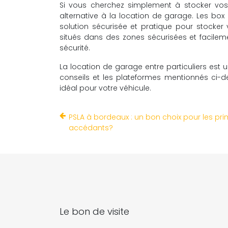
Si vous cherchez simplement à stocker vos
alternative à la location de garage. Les box 
solution sécurisée et pratique pour stocke
situés dans des zones sécurisées et facilem
sécurité.
La location de garage entre particuliers est u
conseils et les plateformes mentionnés ci-d
idéal pour votre véhicule.
PSLA à bordeaux : un bon choix pour les pr
accédants?
Le bon de visite