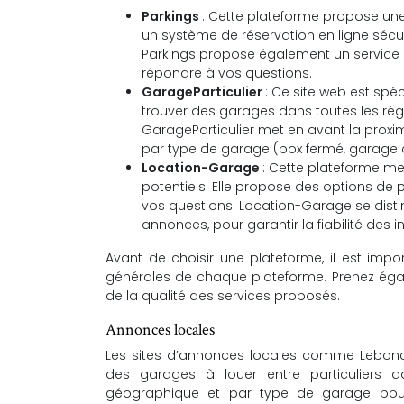
Parkings
: Cette plateforme propose une 
un système de réservation en ligne sécur
Parkings propose également un service d
répondre à vos questions.
GarageParticulier
: Ce site web est spéc
trouver des garages dans toutes les régi
GarageParticulier met en avant la proxim
par type de garage (box fermé, garage ou
Location-Garage
: Cette plateforme me
potentiels. Elle propose des options de 
vos questions. Location-Garage se disti
annonces, pour garantir la fiabilité des 
Avant de choisir une plateforme, il est impo
générales de chaque plateforme. Prenez égal
de la qualité des services proposés.
Annonces locales
Les sites d’annonces locales comme Lebonco
des garages à louer entre particuliers d
géographique et par type de garage pour af