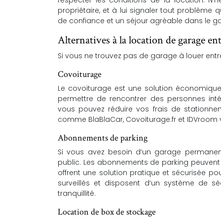
respecter les conditions de la location. N
propriétaire, et à lui signaler tout problème
de confiance et un séjour agréable dans le g
Alternatives à la location de garage ent
Si vous ne trouvez pas de garage à louer entre 
Covoiturage
Le covoiturage est une solution économique
permettre de rencontrer des personnes inté
vous pouvez réduire vos frais de stationnem
comme BlaBlaCar, Covoiturage.fr et IDVroom v
Abonnements de parking
Si vous avez besoin d’un garage permanen
public. Les abonnements de parking peuvent êt
offrent une solution pratique et sécurisée po
surveillés et disposent d’un système de sé
tranquillité.
Location de box de stockage