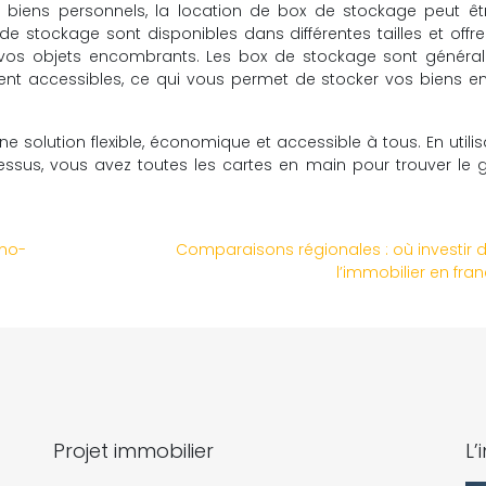
 biens personnels, la location de box de stockage peut êt
de stockage sont disponibles dans différentes tailles et offr
r vos objets encombrants. Les box de stockage sont généra
ent accessibles, ce qui vous permet de stocker vos biens e
ne solution flexible, économique et accessible à tous. En utilis
essus, vous avez toutes les cartes en main pour trouver le
imo-
Comparaisons régionales : où investir 
l’immobilier en fra
Projet immobilier
L’