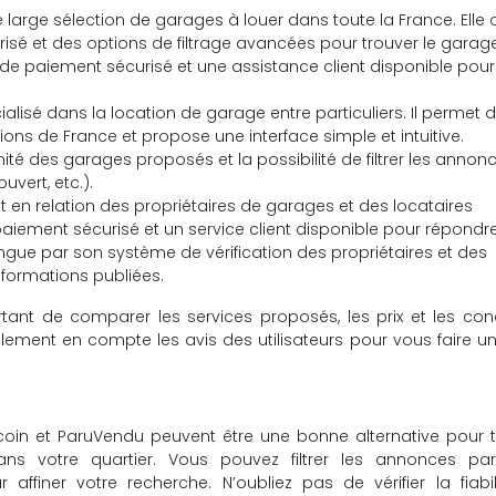
large sélection de garages à louer dans toute la France. Elle o
isé et des options de filtrage avancées pour trouver le garage
e paiement sécurisé et une assistance client disponible pour
ialisé dans la location de garage entre particuliers. Il permet 
ons de France et propose une interface simple et intuitive.
ité des garages proposés et la possibilité de filtrer les annon
vert, etc.).
t en relation des propriétaires de garages et des locataires
paiement sécurisé et un service client disponible pour répondr
ngue par son système de vérification des propriétaires et des
informations publiées.
rtant de comparer les services proposés, les prix et les con
ement en compte les avis des utilisateurs pour vous faire u
in et ParuVendu peuvent être une bonne alternative pour t
ans votre quartier. Vous pouvez filtrer les annonces pa
finer votre recherche. N’oubliez pas de vérifier la fiabil