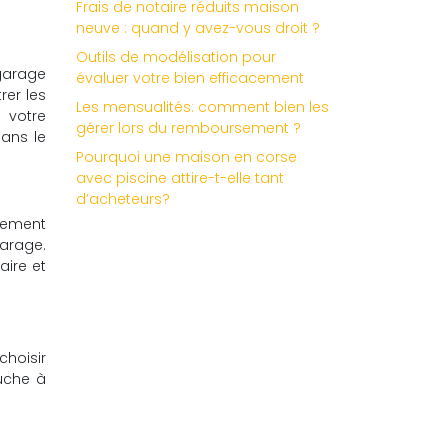
Frais de notaire réduits maison
neuve : quand y avez-vous droit ?
Outils de modélisation pour
 garage
évaluer votre bien efficacement
rer les
Les mensualités: comment bien les
 votre
gérer lors du remboursement ?
dans le
Pourquoi une maison en corse
avec piscine attire-t-elle tant
d’acheteurs?
ilement
garage.
aire et
choisir
uche à