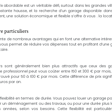
x abordable est un véritable défi, surtout dans les grandes vill
nstante hausse, et la recherche d’un garage disponible dans
nt, une solution économique et flexible s’offre à vous : la loca
e particuliers
sente de nombreux avantages qui en font une alternative intér
 vous permet de réduire vos dépenses tout en profitant d’une
taire.
ers sont généralement bien plus attractifs que ceux des g
ge professionnel peut vous coûter entre 150 et 300 € par mois,
rouvé pour 50 à 100 € par mois. Cette différence de prix signif
uros par an.
e flexibilité en termes de durée. Vous pouvez louer un garage p
r un déménagement ou des travaux, ou pour une durée plus l
nées, selon vos besoins. Cette flexibilité est particuliè