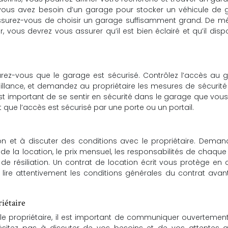
 vous avez besoin d’un garage pour stocker un véhicule de 
ssurez-vous de choisir un garage suffisamment grand. De mê
r, vous devrez vous assurer qu’il est bien éclairé et qu’il dis
urez-vous que le garage est sécurisé. Contrôlez l’accès au 
illance, et demandez au propriétaire les mesures de sécurité
 est important de se sentir en sécurité dans le garage que vous
 que l’accès est sécurisé par une porte ou un portail.
ion et à discuter des conditions avec le propriétaire. Dema
 de la location, le prix mensuel, les responsabilités de chaque 
de résiliation. Un contrat de location écrit vous protège en
de lire attentivement les conditions générales du contrat avan
iétaire
le propriétaire, il est important de communiquer ouvertemen