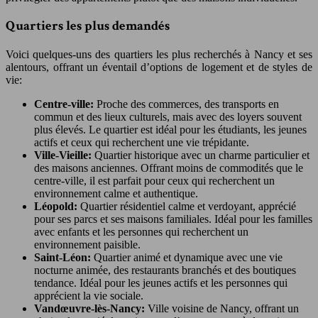
Quartiers les plus demandés
Voici quelques-uns des quartiers les plus recherchés à Nancy et ses
alentours, offrant un éventail d’options de logement et de styles de
vie:
Centre-ville:
Proche des commerces, des transports en
commun et des lieux culturels, mais avec des loyers souvent
plus élevés. Le quartier est idéal pour les étudiants, les jeunes
actifs et ceux qui recherchent une vie trépidante.
Ville-Vieille:
Quartier historique avec un charme particulier et
des maisons anciennes. Offrant moins de commodités que le
centre-ville, il est parfait pour ceux qui recherchent un
environnement calme et authentique.
Léopold:
Quartier résidentiel calme et verdoyant, apprécié
pour ses parcs et ses maisons familiales. Idéal pour les familles
avec enfants et les personnes qui recherchent un
environnement paisible.
Saint-Léon:
Quartier animé et dynamique avec une vie
nocturne animée, des restaurants branchés et des boutiques
tendance. Idéal pour les jeunes actifs et les personnes qui
apprécient la vie sociale.
Vandœuvre-lès-Nancy:
Ville voisine de Nancy, offrant un