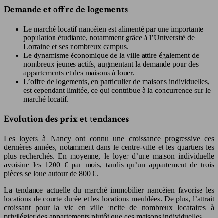
Demande et offre de logements
Le marché locatif nancéien est alimenté par une importante
population étudiante, notamment grâce à l’Université de
Lorraine et ses nombreux campus.
Le dynamisme économique de la ville attire également de
nombreux jeunes actifs, augmentant la demande pour des
appartements et des maisons à louer.
L’offre de logements, en particulier de maisons individuelles,
est cependant limitée, ce qui contribue à la concurrence sur le
marché locatif.
Evolution des prix et tendances
Les loyers à Nancy ont connu une croissance progressive ces
dernières années, notamment dans le centre-ville et les quartiers les
plus recherchés. En moyenne, le loyer d’une maison individuelle
avoisine les 1200 € par mois, tandis qu’un appartement de trois
pièces se loue autour de 800 €.
La tendance actuelle du marché immobilier nancéien favorise les
locations de courte durée et les locations meublées. De plus, l’attrait
croissant pour la vie en ville incite de nombreux locataires à
privilégier des appartements plutôt que des maisons individuelles.