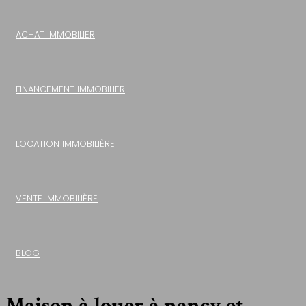
ACHAT IMMOBILIER
FINANCEMENT IMMOBILIER
LOCATION IMMOBILIÈRE
VENTE IMMOBILIÈRE
BLOG
Maison à louer à nancy et