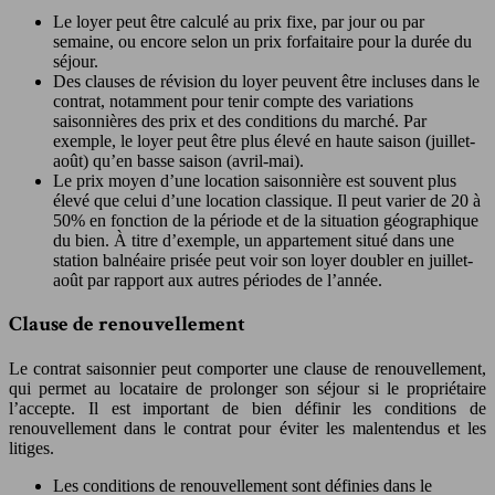
Le loyer peut être calculé au prix fixe, par jour ou par
semaine, ou encore selon un prix forfaitaire pour la durée du
séjour.
Des clauses de révision du loyer peuvent être incluses dans le
contrat, notamment pour tenir compte des variations
saisonnières des prix et des conditions du marché. Par
exemple, le loyer peut être plus élevé en haute saison (juillet-
août) qu’en basse saison (avril-mai).
Le prix moyen d’une location saisonnière est souvent plus
élevé que celui d’une location classique. Il peut varier de 20 à
50% en fonction de la période et de la situation géographique
du bien. À titre d’exemple, un appartement situé dans une
station balnéaire prisée peut voir son loyer doubler en juillet-
août par rapport aux autres périodes de l’année.
Clause de renouvellement
Le contrat saisonnier peut comporter une clause de renouvellement,
qui permet au locataire de prolonger son séjour si le propriétaire
l’accepte. Il est important de bien définir les conditions de
renouvellement dans le contrat pour éviter les malentendus et les
litiges.
Les conditions de renouvellement sont définies dans le