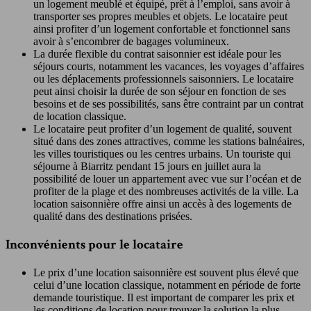
un logement meublé et équipé, prêt à l’emploi, sans avoir à
transporter ses propres meubles et objets. Le locataire peut
ainsi profiter d’un logement confortable et fonctionnel sans
avoir à s’encombrer de bagages volumineux.
La durée flexible du contrat saisonnier est idéale pour les
séjours courts, notamment les vacances, les voyages d’affaires
ou les déplacements professionnels saisonniers. Le locataire
peut ainsi choisir la durée de son séjour en fonction de ses
besoins et de ses possibilités, sans être contraint par un contrat
de location classique.
Le locataire peut profiter d’un logement de qualité, souvent
situé dans des zones attractives, comme les stations balnéaires,
les villes touristiques ou les centres urbains. Un touriste qui
séjourne à Biarritz pendant 15 jours en juillet aura la
possibilité de louer un appartement avec vue sur l’océan et de
profiter de la plage et des nombreuses activités de la ville. La
location saisonnière offre ainsi un accès à des logements de
qualité dans des destinations prisées.
Inconvénients pour le locataire
Le prix d’une location saisonnière est souvent plus élevé que
celui d’une location classique, notamment en période de forte
demande touristique. Il est important de comparer les prix et
les conditions de location pour trouver la solution la plus