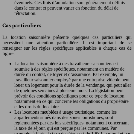
éventuels. Ces frais d’annulation sont généralement définis
dans le contrat et peuvent varier en fonction du délai de
rétractation.
Cas particuliers
La location saisonnière présente quelques cas particuliers qui
nécessitent une attention particulière. Il est important de se
renseigner sur les règles spécifiques applicables à chaque cas de
figure.
La location saisonnière à des travailleurs saisonniers est
soumise à des règles spécifiques, notamment en matière de
durée du contrat, de loyer et d’assurance. Par exemple, un
travailleur saisonnier employé par une entreprise viticole peut
louer un logement pour la durée de la vendange, qui peut aller
de quelques semaines à plusieurs mois. La législation peut
prévoir des conditions spécifiques pour ce type de location,
notamment en ce qui concerne les obligations du propriétaire
et les droits du locataire.
Les locations meublées à usage touristique, comme les
appartements situés dans des zones touristiques, sont
réglementées par des lois spécifiques, notamment concernant
la taxe de séjour, qui est perçue par les communes. Par
exemple, à Paris, la taxe de séjour est de 1,88 € par nuit et par