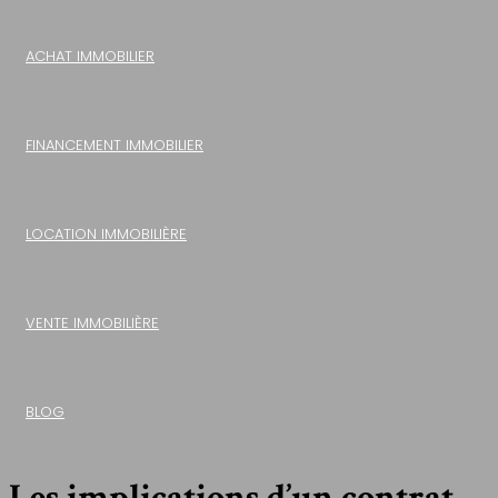
ACHAT IMMOBILIER
FINANCEMENT IMMOBILIER
LOCATION IMMOBILIÈRE
VENTE IMMOBILIÈRE
BLOG
Les implications d’un contrat