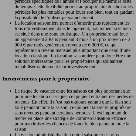
périodes spécifiques de l’année et l’occuper lui-même le reste
du temps. Cette flexibilité permet au propriétaire de choisir les
périodes les plus rentables pour louer son bien, tout en gardant
la possibilité de l’utiliser personnellement.
La location saisonnière permet d’amortir plus rapidement les
frais d’investissement dans le logement, notamment si le bien
est situé dans une zone touristique. Un propriétaire qui loue
un appartement à Paris pendant 3 mois à un prix moyen de 2
000 € par mois générera un revenu de 6 000 €, ce qui
représente un revenu mensuel plus important que celui d’une
location classique. La location saisonnière peut donc être une
solution intéressante pour les propriétaires qui souhaitent
rentabiliser rapidement leur investissement.
Inconvénients pour le propriétaire
Le risque de vacance entre les saisons est plus important que
pour une location classique, ce qui peut entraîner des pertes de
revenus. En effet, il n’est pas toujours garanti que le bien soit
loué pendant toute la saison, ce qui peut laisser le propriétaire
sans revenus pendant certaines périodes. Il est important de
mettre en place une stratégie de commercialisation efficace
pour maximiser les chances de louer le bien pendant toute la
saison.
La gestion administrative du contrat saisonnier est plus