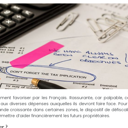
sement favoriser par les Français. Rassurante, car palpable, c
aux diverses dépenses auxquelles ils devront faire face. Pour 
e croissante dans certaines zones, le dispositif de défiscal
mettre d’aider financièrement les futurs propriétaires.
er ?