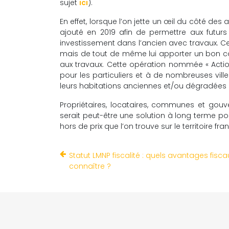
sujet
ici
).
En effet, lorsque l’on jette un œil du côté des
ajouté en 2019 afin de permettre aux futurs p
investissement dans l’ancien avec travaux. Cet
mais de tout de même lui apporter un bon c
aux travaux. Cette opération nommée « Action
pour les particuliers et à de nombreuses ville
leurs habitations anciennes et/ou dégradées 
Propriétaires, locataires, communes et gouv
serait peut-être une solution à long terme p
hors de prix que l’on trouve sur le territoire fra
Statut LMNP fiscalité : quels avantages fisca
connaître ?