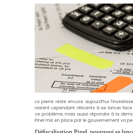
La pierre reste encore aujourd’hui l’investis
restent cependant réticents à se lancer face 
ce problème, mais aussi répondre à la demand
Pinel mis en place par le gouvernement va per
Défiscalisation Pinel, pourquoi se lanc