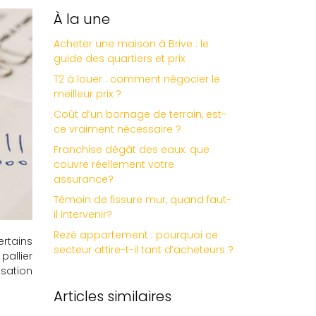
À la une
Acheter une maison à Brive : le
guide des quartiers et prix
T2 à louer : comment négocier le
meilleur prix ?
Coût d’un bornage de terrain, est-
ce vraiment nécessaire ?
Franchise dégât des eaux: que
couvre réellement votre
assurance?
Témoin de fissure mur, quand faut-
il intervenir?
Rezé appartement : pourquoi ce
ertains
secteur attire-t-il tant d’acheteurs ?
pallier
isation
Articles similaires