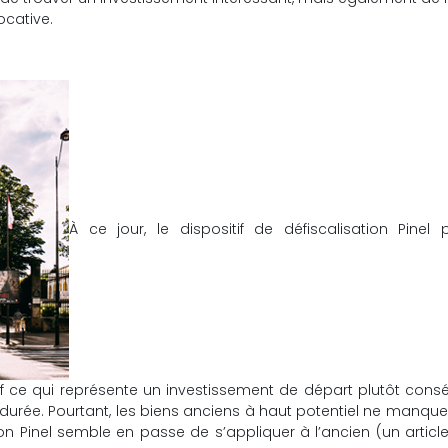
ocative.
À ce jour, le dispositif de défiscalisation Pinel
euf ce qui représente un investissement de départ plutôt cons
a durée. Pourtant, les biens anciens à haut potentiel ne manqu
tion Pinel semble en passe de s’appliquer à l’ancien (un article