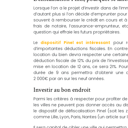
Lorsque l’on a le projet d’investir dans de l’
d’autant plus si l’on décide d’emprunter pour 
souvent à rembourser le crédit en cours et à 
frais de notaire, l’assurance-emprunteur, e
question qui effraie les futurs propriétaires.
Le
dispositif Pinel est intéressant
pour ré
d’importantes déductions fiscales. En contre
location du bien devra respecter une certain
déduction fiscale de 12% du prix de l’investi
mise en location de 12 ans, ce sera 21%. Pou
durée de 9 ans permettra d’obtenir une dé
2 000€ par an sur les neuf années.
Investir au bon endroit
Parmi les critères à respecter pour profiter de 
les villes ne peuvent pas donner accès au disp
le dispositif de défiscalisation Pinel (soit le
comme Lille, Lyon, Paris, Nantes (un article sur 
Il sera capital de cibler une ville qui permet