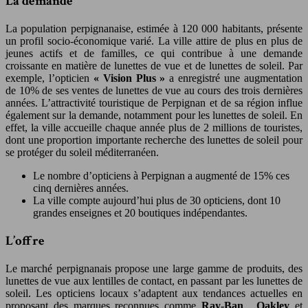
La demande
La population perpignanaise, estimée à 120 000 habitants, présente
un profil socio-économique varié. La ville attire de plus en plus de
jeunes actifs et de familles, ce qui contribue à une demande
croissante en matière de lunettes de vue et de lunettes de soleil. Par
exemple, l’opticien
« Vision Plus »
a enregistré une augmentation
de 10% de ses ventes de lunettes de vue au cours des trois dernières
années. L’attractivité touristique de Perpignan et de sa région influe
également sur la demande, notamment pour les lunettes de soleil. En
effet, la ville accueille chaque année plus de 2 millions de touristes,
dont une proportion importante recherche des lunettes de soleil pour
se protéger du soleil méditerranéen.
Le nombre d’opticiens à Perpignan a augmenté de 15% ces
cinq dernières années.
La ville compte aujourd’hui plus de 30 opticiens, dont 10
grandes enseignes et 20 boutiques indépendantes.
L’offre
Le marché perpignanais propose une large gamme de produits, des
lunettes de vue aux lentilles de contact, en passant par les lunettes de
soleil. Les opticiens locaux s’adaptent aux tendances actuelles en
proposant des marques reconnues comme
Ray-Ban
,
Oakley
et