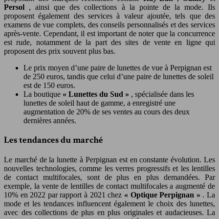
Persol
, ainsi que des collections à la pointe de la mode. Ils
proposent également des services à valeur ajoutée, tels que des
examens de vue complets, des conseils personnalisés et des services
après-vente. Cependant, il est important de noter que la concurrence
est rude, notamment de la part des sites de vente en ligne qui
proposent des prix souvent plus bas.
Le prix moyen d’une paire de lunettes de vue à Perpignan est
de 250 euros, tandis que celui d’une paire de lunettes de soleil
est de 150 euros.
La boutique
« Lunettes du Sud »
, spécialisée dans les
lunettes de soleil haut de gamme, a enregistré une
augmentation de 20% de ses ventes au cours des deux
dernières années.
Les tendances du marché
Le marché de la lunette à Perpignan est en constante évolution. Les
nouvelles technologies, comme les verres progressifs et les lentilles
de contact multifocales, sont de plus en plus demandées. Par
exemple, la vente de lentilles de contact multifocales a augmenté de
10% en 2022 par rapport à 2021 chez
« Optique Perpignan »
. La
mode et les tendances influencent également le choix des lunettes,
avec des collections de plus en plus originales et audacieuses. La