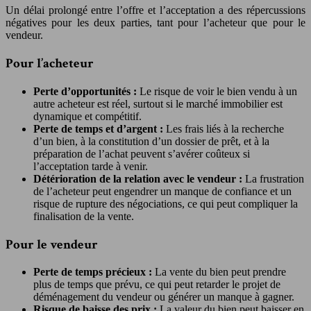
Un délai prolongé entre l’offre et l’acceptation a des répercussions
négatives pour les deux parties, tant pour l’acheteur que pour le
vendeur.
Pour l’acheteur
Perte d’opportunités :
Le risque de voir le bien vendu à un
autre acheteur est réel, surtout si le marché immobilier est
dynamique et compétitif.
Perte de temps et d’argent :
Les frais liés à la recherche
d’un bien, à la constitution d’un dossier de prêt, et à la
préparation de l’achat peuvent s’avérer coûteux si
l’acceptation tarde à venir.
Détérioration de la relation avec le vendeur :
La frustration
de l’acheteur peut engendrer un manque de confiance et un
risque de rupture des négociations, ce qui peut compliquer la
finalisation de la vente.
Pour le vendeur
Perte de temps précieux :
La vente du bien peut prendre
plus de temps que prévu, ce qui peut retarder le projet de
déménagement du vendeur ou générer un manque à gagner.
Risque de baisse des prix :
La valeur du bien peut baisser en