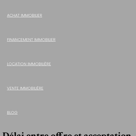
ACHAT IMMOBILIER
FINANCEMENT IMMOBILIER
LOCATION IMMOBILIÈRE
VENTE IMMOBILIÈRE
BLOG
Délai entre offre et acceptation