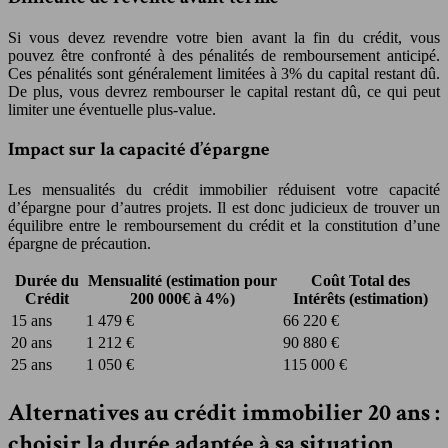
Si vous devez revendre votre bien avant la fin du crédit, vous
pouvez être confronté à des pénalités de remboursement anticipé.
Ces pénalités sont généralement limitées à 3% du capital restant dû.
De plus, vous devrez rembourser le capital restant dû, ce qui peut
limiter une éventuelle plus-value.
Impact sur la capacité d’épargne
Les mensualités du crédit immobilier réduisent votre capacité
d’épargne pour d’autres projets. Il est donc judicieux de trouver un
équilibre entre le remboursement du crédit et la constitution d’une
épargne de précaution.
Durée du
Mensualité (estimation pour
Coût Total des
Crédit
200 000€ à 4%)
Intérêts (estimation)
15 ans
1 479 €
66 220 €
20 ans
1 212 €
90 880 €
25 ans
1 050 €
115 000 €
Alternatives au crédit immobilier 20 ans :
choisir la durée adaptée à sa situation