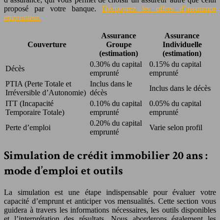
proposé par votre banque.
Découvrez les offres d’assurance
emprunteur.
Assurance
Assurance
Couverture
Groupe
Individuelle
(estimation)
(estimation)
0.30% du capital
0.15% du capital
Décès
emprunté
emprunté
PTIA (Perte Totale et
Inclus dans le
Inclus dans le décès
Irréversible d’Autonomie)
décès
ITT (Incapacité
0.10% du capital
0.05% du capital
Temporaire Totale)
emprunté
emprunté
0.20% du capital
Perte d’emploi
Varie selon profil
emprunté
Simulation de crédit immobilier 20 ans :
mode d’emploi et outils
La simulation est une étape indispensable pour évaluer votre
capacité d’emprunt et anticiper vos mensualités. Cette section vous
guidera à travers les informations nécessaires, les outils disponibles
et l’interprétation des résultats. Nous aborderons également les