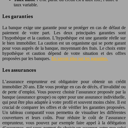
taux variable.
Les garanties
La banque exige une garantie pour se protéger en cas de défaut de
paiement de votre part. Les deux principales garanties sont
l’hypothèque et la caution. L’hypothèque est une garantie réelle sur
le bien immobilier. La caution est un organisme qui se porte garant
pour vous auprès de la banque, moyennant des frais. Le choix entre
hypothèque et caution dépend de votre situation et des offres
proposées par les banques.
En savoir plus sur les garanties.
Les assurances
L’assurance emprunteur est obligatoire pour obtenir un crédit
immobilier 20 ans. Elle vous protège en cas de décès, d’invalidité ou
de perte d’emploi. Vous pouvez choisir l’assurance proposée par la
banque (assurance groupe) ou opter pour une assurance individuelle,
qui peut être plus adaptée à votre profil et souvent moins chère. Il est
crucial de comparer les offres et de vérifier les garanties proposées.
Un tableau comparatif vous permettra de visualiser les différentes
couvertures et leurs coûts. Pour réduire le coût de l’assurance
emprunteur, vous pouvez par exemple faire appel à la délégation
d’assurance, qui vous permet de choisir un assureur autre que celui