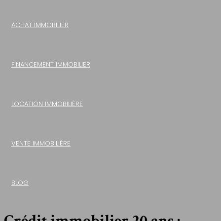
ACHAT IMMOBILIER
FINANCEMENT IMMOBILIER
LOCATION IMMOBILIÈRE
VENTE IMMOBILIÈRE
BLOG
Crédit immobilier 20 ans :