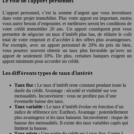
Le rôle de l’apport personnel
L’apport personnel, c’est la somme d’argent que vous investissez
dans votre projet immobilier. Plus votre apport est important, moins
vous aurez besoin d’emprunter, et meilleures seront les conditions de
votre crédit immobilier 20 ans. Un apport conséquent peut vous
permettre de négocier un taux d’intérêt plus bas, de réduire le coût
total de votre emprunt et d’accéder à des offres plus avantageuses.
Par exemple, avec un apport personnel de 20% du prix du bien,
vous pourrez souvent obtenir un taux plus favorable qu’avec un
apport de seulement 10%. De plus, certaines banques exigent un
apport minimum pour accorder un crédit.
Les différents types de taux d’intérêt
Taux fixe :
Le taux d’intérêt reste constant pendant toute la
durée du crédit. Avantage : sécurité et visibilité sur vos
mensualités. Inconvénient : vous ne profitez pas d’une
éventuelle baisse des taux.
Taux variable :
Le taux d’intérêt évolue en fonction d’un
indice de référence (ex: Euribor). Avantage : potentiellement
plus avantageux si les taux baissent. Inconvénient : risque de
hausse des mensualités. Il existe des taux variables capés qui
limitent la hausse.
Taux mixte :
Une partie du crédit est à taux fixe, l’autre à