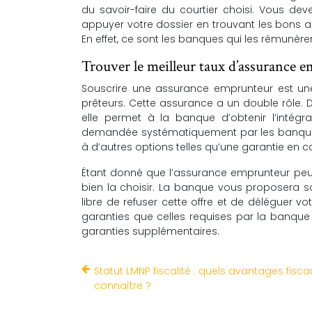
du savoir-faire du courtier choisi. Vous de
appuyer votre dossier en trouvant les bons a
En effet, ce sont les banques qui les rémunèren
Trouver le meilleur taux d’assurance 
Souscrire une assurance emprunteur est une
prêteurs. Cette assurance a un double rôle. D’
elle permet à la banque d’obtenir l’intégra
demandée systématiquement par les banques. 
à d’autres options telles qu’une garantie en c
Étant donné que l’assurance emprunteur peut 
bien la choisir. La banque vous proposera 
libre de refuser cette offre et de déléguer v
garanties que celles requises par la banqu
garanties supplémentaires.
Statut LMNP fiscalité : quels avantages fisca
connaître ?