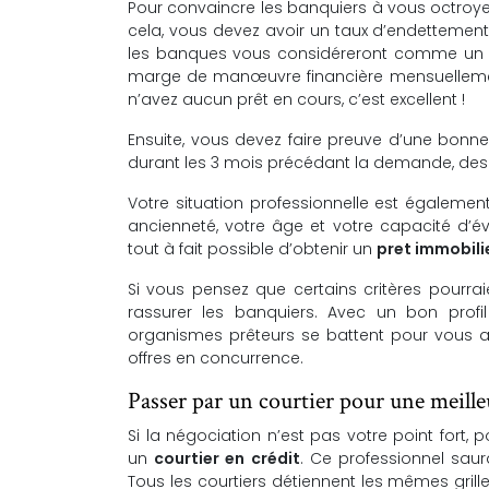
Pour convaincre les banquiers à vous octroye
cela, vous devez avoir un taux d’endettement f
les banques vous considéreront comme un cli
marge de manœuvre financière mensuellement. 
n’avez aucun prêt en cours, c’est excellent !
Ensuite, vous devez faire preuve d’une bonn
durant les 3 mois précédant la demande, des
Votre situation professionnelle est égalemen
ancienneté, votre âge et votre capacité d’évo
tout à fait possible d’obtenir un
pret immobili
Si vous pensez que certains critères pourrai
rassurer les banquiers. Avec un bon profi
organismes prêteurs se battent pour vous a
offres en concurrence.
Passer par un courtier pour une meill
Si la négociation n’est pas votre point fort, 
un
courtier en crédit
. Ce professionnel sau
Tous les courtiers détiennent les mêmes gril