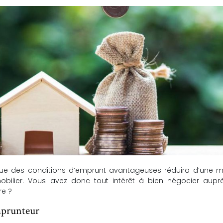
i que des conditions d’emprunt avantageuses réduira d’une m
obilier. Vous avez donc tout intérêt à bien négocier aupr
re ?
mprunteur