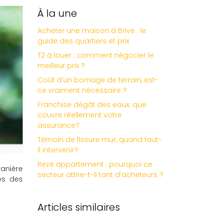
À la une
Acheter une maison à Brive : le
guide des quartiers et prix
T2 à louer : comment négocier le
meilleur prix ?
Coût d’un bornage de terrain, est-
ce vraiment nécessaire ?
Franchise dégât des eaux: que
couvre réellement votre
assurance?
Témoin de fissure mur, quand faut-
il intervenir?
Rezé appartement : pourquoi ce
anière
secteur attire-t-il tant d’acheteurs ?
ès des
Articles similaires