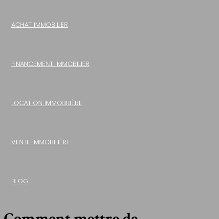
ACHAT IMMOBILIER
FINANCEMENT IMMOBILIER
LOCATION IMMOBILIÈRE
VENTE IMMOBILIÈRE
BLOG
Comment mettre de