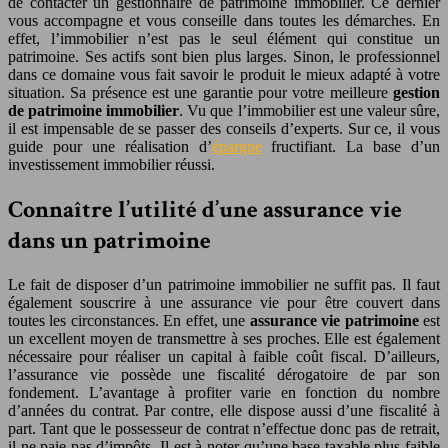
de contacter un gestionnaire de patrimoine immobilier. Ce dernier
vous accompagne et vous conseille dans toutes les démarches. En
effet, l’immobilier n’est pas le seul élément qui constitue un
patrimoine. Ses actifs sont bien plus larges. Sinon, le professionnel
dans ce domaine vous fait savoir le produit le mieux adapté à votre
situation. Sa présence est une garantie pour votre meilleure
gestion
de patrimoine immobilier
. Vu que l’immobilier est une valeur sûre,
il est impensable de se passer des conseils d’experts. Sur ce, il vous
guide pour une réalisation d’
épargne
fructifiant. La base d’un
investissement immobilier réussi.
Connaître l’utilité d’une assurance vie
dans un patrimoine
Le fait de disposer d’un patrimoine immobilier ne suffit pas. Il faut
également souscrire à une assurance vie pour être couvert dans
toutes les circonstances. En effet, une
assurance vie patrimoine
est
un excellent moyen de transmettre à ses proches. Elle est également
nécessaire pour réaliser un capital à faible coût fiscal. D’ailleurs,
l’assurance vie possède une fiscalité dérogatoire de par son
fondement. L’avantage à profiter varie en fonction du nombre
d’années du contrat. Par contre, elle dispose aussi d’une fiscalité à
part. Tant que le possesseur de contrat n’effectue donc pas de retrait,
il ne paie pas d’impôts. Il est à noter qu’une base taxable plus faible