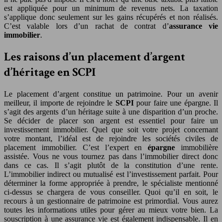
est appliquée pour un minimum de revenus nets. La taxation
s’applique donc seulement sur les gains récupérés et non réalisés.
C’est valable lors d’un rachat de contrat d’
assurance vie
immobilier
.
Les raisons d’un placement d’argent
d’héritage en SCPI
Le placement d’argent constitue un patrimoine. Pour un avenir
meilleur, il importe de rejoindre le
SCPI
pour faire une épargne. Il
s’agit des argents d’un héritage suite à une disparition d’un proche.
Se décider de placer son argent est essentiel pour faire un
investissement immobilier. Quel que soit votre projet concernant
votre montant, l’idéal est de rejoindre les sociétés civiles de
placement immobilier. C’est l’expert en
épargne
immobilière
assistée. Vous ne vous tournez pas dans l’immobilier direct donc
dans ce cas. Il s’agit plutôt de la constitution d’une rente.
L’immobilier indirect ou mutualisé est l’investissement parfait. Pour
déterminer la forme appropriée à prendre, le spécialiste mentionné
ci-dessus se chargera de vous conseiller. Quoi qu’il en soit, le
recours à un gestionnaire de patrimoine est primordial. Vous aurez
toutes les informations utiles pour gérer au mieux votre bien. La
souscription à une assurance vie est également indispensable. Il en