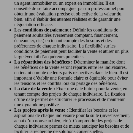
un agent immobilier ou un expert en immobilier. Il est
conseillé de se faire accompagner par un professionnel pour
obtenir une évaluation précise et objective de la valeur du
bien, afin d’établir des attentes réalistes et de garantir une
négociation efficace.
Les conditions de paiement :
Définir les conditions de
paiement souhaitées (versement comptant, financement,
échéancier, etc.) en tenant compte des besoins et des
préférences de chaque indivisaire. La flexibilité sur les
conditions de paiement peut faciliter la vente et attirer un plus
large éventail d’acquéreurs potentiels.
La répartition des bénéfices :
Déterminer la manière dont
les bénéfices de la vente seront répartis entre les indivisaires,
en tenant compte de leurs parts respectives dans le bien. Il est
important d’établir une formule claire et équitable pour éviter
les tensions et les conflits lors du partage des bénéfices.
La date de la vente :
Fixer une date butoir pour la vente, en
tenant compte des projets de chaque indivisaire. La fixation
d’une date permet de structurer le processus et de maintenir
une dynamique positive.
Les projets après la vente :
Identifier les besoins et les
aspirations de chaque indivisaire pour la suite (investissement,
achat d’un nouveau bien, etc.). Comprendre les projets de
chaque indivisaire permet de mieux anticiper les besoins et de
faciliter la recherche de solutions consensuelles.