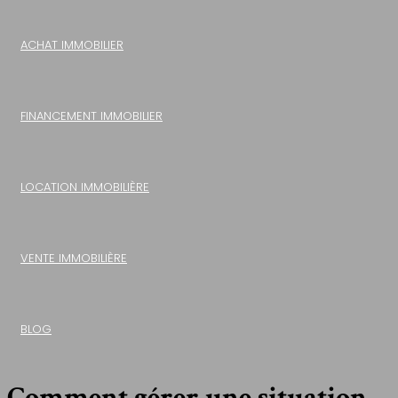
ACHAT IMMOBILIER
FINANCEMENT IMMOBILIER
LOCATION IMMOBILIÈRE
VENTE IMMOBILIÈRE
BLOG
Comment gérer une situation