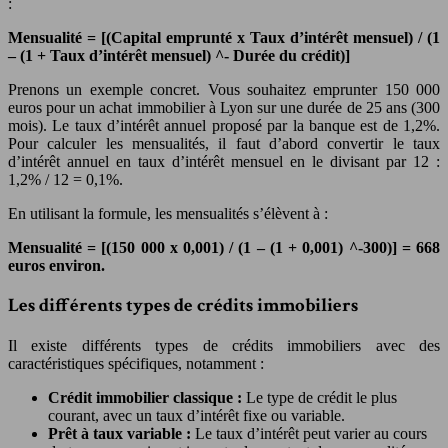
:
Mensualité = [(Capital emprunté x Taux d’intérêt mensuel) / (1
– (1 + Taux d’intérêt mensuel) ^- Durée du crédit)]
Prenons un exemple concret. Vous souhaitez emprunter 150 000
euros pour un achat immobilier à Lyon sur une durée de 25 ans (300
mois). Le taux d’intérêt annuel proposé par la banque est de 1,2%.
Pour calculer les mensualités, il faut d’abord convertir le taux
d’intérêt annuel en taux d’intérêt mensuel en le divisant par 12 :
1,2% / 12 = 0,1%.
En utilisant la formule, les mensualités s’élèvent à :
Mensualité = [(150 000 x 0,001) / (1 – (1 + 0,001) ^-300)] = 668
euros environ.
Les différents types de crédits immobiliers
Il existe différents types de crédits immobiliers avec des
caractéristiques spécifiques, notamment :
Crédit immobilier classique :
Le type de crédit le plus
courant, avec un taux d’intérêt fixe ou variable.
Prêt à taux variable :
Le taux d’intérêt peut varier au cours