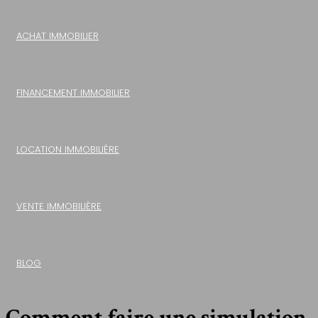
ACHAT IMMOBILIER
FINANCEMENT IMMOBILIER
LOCATION IMMOBILIÈRE
VENTE IMMOBILIÈRE
BLOG
Comment faire une simulation