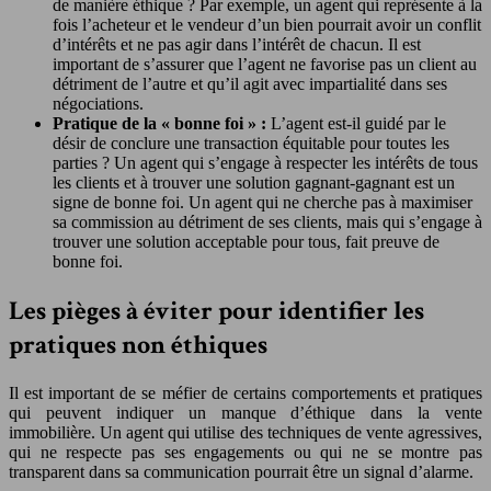
de manière éthique ? Par exemple, un agent qui représente à la
fois l’acheteur et le vendeur d’un bien pourrait avoir un conflit
d’intérêts et ne pas agir dans l’intérêt de chacun. Il est
important de s’assurer que l’agent ne favorise pas un client au
détriment de l’autre et qu’il agit avec impartialité dans ses
négociations.
Pratique de la « bonne foi » :
L’agent est-il guidé par le
désir de conclure une transaction équitable pour toutes les
parties ? Un agent qui s’engage à respecter les intérêts de tous
les clients et à trouver une solution gagnant-gagnant est un
signe de bonne foi. Un agent qui ne cherche pas à maximiser
sa commission au détriment de ses clients, mais qui s’engage à
trouver une solution acceptable pour tous, fait preuve de
bonne foi.
Les pièges à éviter pour identifier les
pratiques non éthiques
Il est important de se méfier de certains comportements et pratiques
qui peuvent indiquer un manque d’éthique dans la vente
immobilière. Un agent qui utilise des techniques de vente agressives,
qui ne respecte pas ses engagements ou qui ne se montre pas
transparent dans sa communication pourrait être un signal d’alarme.