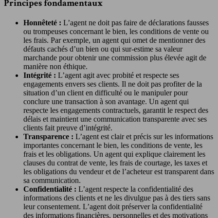
Principes fondamentaux
Honnêteté :
L’agent ne doit pas faire de déclarations fausses
ou trompeuses concernant le bien, les conditions de vente ou
les frais. Par exemple, un agent qui omet de mentionner des
défauts cachés d’un bien ou qui sur-estime sa valeur
marchande pour obtenir une commission plus élevée agit de
manière non éthique.
Intégrité :
L’agent agit avec probité et respecte ses
engagements envers ses clients. Il ne doit pas profiter de la
situation d’un client en difficulté ou le manipuler pour
conclure une transaction à son avantage. Un agent qui
respecte les engagements contractuels, garantit le respect des
délais et maintient une communication transparente avec ses
clients fait preuve d’intégrité.
Transparence :
L’agent est clair et précis sur les informations
importantes concernant le bien, les conditions de vente, les
frais et les obligations. Un agent qui explique clairement les
clauses du contrat de vente, les frais de courtage, les taxes et
les obligations du vendeur et de l’acheteur est transparent dans
sa communication.
Confidentialité :
L’agent respecte la confidentialité des
informations des clients et ne les divulgue pas à des tiers sans
leur consentement. L’agent doit préserver la confidentialité
des informations financières, personnelles et des motivations