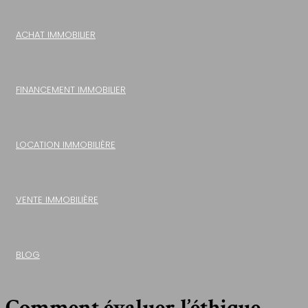
ACHAT IMMOBILIER
FINANCEMENT IMMOBILIER
LOCATION IMMOBILIÈRE
VENTE IMMOBILIÈRE
BLOG
Comment évaluer l’éthique