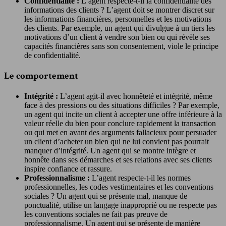
Confidentialité :
L’agent respecte-t-il la confidentialité des
informations des clients ? L’agent doit se montrer discret sur
les informations financières, personnelles et les motivations
des clients. Par exemple, un agent qui divulgue à un tiers les
motivations d’un client à vendre son bien ou qui révèle ses
capacités financières sans son consentement, viole le principe
de confidentialité.
Le comportement
Intégrité :
L’agent agit-il avec honnêteté et intégrité, même
face à des pressions ou des situations difficiles ? Par exemple,
un agent qui incite un client à accepter une offre inférieure à la
valeur réelle du bien pour conclure rapidement la transaction
ou qui met en avant des arguments fallacieux pour persuader
un client d’acheter un bien qui ne lui convient pas pourrait
manquer d’intégrité. Un agent qui se montre intègre et
honnête dans ses démarches et ses relations avec ses clients
inspire confiance et rassure.
Professionnalisme :
L’agent respecte-t-il les normes
professionnelles, les codes vestimentaires et les conventions
sociales ? Un agent qui se présente mal, manque de
ponctualité, utilise un langage inapproprié ou ne respecte pas
les conventions sociales ne fait pas preuve de
professionnalisme. Un agent qui se présente de manière