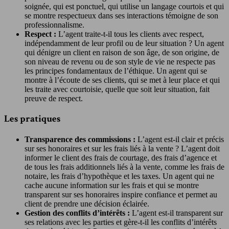
soignée, qui est ponctuel, qui utilise un langage courtois et qui
se montre respectueux dans ses interactions témoigne de son
professionnalisme.
Respect :
L’agent traite-t-il tous les clients avec respect,
indépendamment de leur profil ou de leur situation ? Un agent
qui dénigre un client en raison de son âge, de son origine, de
son niveau de revenu ou de son style de vie ne respecte pas
les principes fondamentaux de l’éthique. Un agent qui se
montre à l’écoute de ses clients, qui se met à leur place et qui
les traite avec courtoisie, quelle que soit leur situation, fait
preuve de respect.
Les pratiques
Transparence des commissions :
L’agent est-il clair et précis
sur ses honoraires et sur les frais liés à la vente ? L’agent doit
informer le client des frais de courtage, des frais d’agence et
de tous les frais additionnels liés à la vente, comme les frais de
notaire, les frais d’hypothèque et les taxes. Un agent qui ne
cache aucune information sur les frais et qui se montre
transparent sur ses honoraires inspire confiance et permet au
client de prendre une décision éclairée.
Gestion des conflits d’intérêts :
L’agent est-il transparent sur
ses relations avec les parties et gère-t-il les conflits d’intérêts