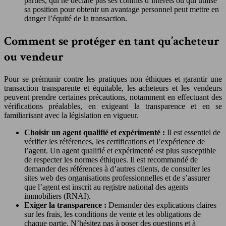
parties, qui ne déclare pas ses conflits d’intérêts ou qui utilise
sa position pour obtenir un avantage personnel peut mettre en
danger l’équité de la transaction.
Comment se protéger en tant qu’acheteur
ou vendeur
Pour se prémunir contre les pratiques non éthiques et garantir une
transaction transparente et équitable, les acheteurs et les vendeurs
peuvent prendre certaines précautions, notamment en effectuant des
vérifications préalables, en exigeant la transparence et en se
familiarisant avec la législation en vigueur.
Choisir un agent qualifié et expérimenté :
Il est essentiel de
vérifier les références, les certifications et l’expérience de
l’agent. Un agent qualifié et expérimenté est plus susceptible
de respecter les normes éthiques. Il est recommandé de
demander des références à d’autres clients, de consulter les
sites web des organisations professionnelles et de s’assurer
que l’agent est inscrit au registre national des agents
immobiliers (RNAI).
Exiger la transparence :
Demander des explications claires
sur les frais, les conditions de vente et les obligations de
chaque partie. N’hésitez pas à poser des questions et à