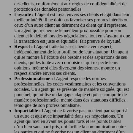
des clients, conformément aux règles de confidentialité et de
protection des données personnelles.
Loyauté :
L’agent est loyal envers ses clients et agit dans leur
meilleur intérêt. Il ne doit pas favoriser ses propres intérêts ou
ceux d’un autre client au détriment du client qu’il représente.
Un agent qui recherche le meilleur prix possible pour son
client et le défend lors des négociations, tout en s’assurant que
la transaction est juste et équitable, fait preuve de loyauté.
Respect :
L’agent traite tous ses clients avec respect,
indépendamment de leur profil ou de leur situation. Un agent
qui se montre à l’écoute des besoins et des aspirations de ses
clients, qui les traite avec courtoisie et qui respecte leurs
opinions, même si elles divergent des siennes, montre un
respect sincère envers ses clients.
Professionnalisme :
L’agent respecte les normes
professionnelles, les codes vestimentaires et les conventions
sociales. Un agent qui se présente de manière soignée, qui est
ponctuel, qui utilise un langage adapté et qui se comporte de
manière professionnelle, même dans des situations difficiles,
témoigne de son professionnalisme.
Impartialité :
L’agent ne favorise pas un client par rapport à
un autre et agit avec impartialité dans ses négociations. Un
agent qui met en avant les points forts et les points faibles
d’un bien sans parti pris, qui facilite la communication entre
les parties et qui ne favorise pas un client au détriment d’un