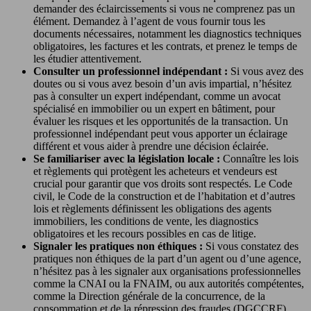
demander des éclaircissements si vous ne comprenez pas un
élément. Demandez à l’agent de vous fournir tous les
documents nécessaires, notamment les diagnostics techniques
obligatoires, les factures et les contrats, et prenez le temps de
les étudier attentivement.
Consulter un professionnel indépendant :
Si vous avez des
doutes ou si vous avez besoin d’un avis impartial, n’hésitez
pas à consulter un expert indépendant, comme un avocat
spécialisé en immobilier ou un expert en bâtiment, pour
évaluer les risques et les opportunités de la transaction. Un
professionnel indépendant peut vous apporter un éclairage
différent et vous aider à prendre une décision éclairée.
Se familiariser avec la législation locale :
Connaître les lois
et règlements qui protègent les acheteurs et vendeurs est
crucial pour garantir que vos droits sont respectés. Le Code
civil, le Code de la construction et de l’habitation et d’autres
lois et règlements définissent les obligations des agents
immobiliers, les conditions de vente, les diagnostics
obligatoires et les recours possibles en cas de litige.
Signaler les pratiques non éthiques :
Si vous constatez des
pratiques non éthiques de la part d’un agent ou d’une agence,
n’hésitez pas à les signaler aux organisations professionnelles
comme la CNAI ou la FNAIM, ou aux autorités compétentes,
comme la Direction générale de la concurrence, de la
consommation et de la répression des fraudes (DGCCRF).