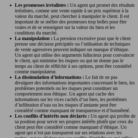
Les promesses irréalistes :
Un agent qui promet des résultats
irréalistes, comme une vente rapide à un prix supérieur à la
valeur du marché, peut chercher à manipuler le client. Il est
important de se méfier des promesses trop belles pour être
vraies et de se renseigner sur la valeur du bien et les
conditions du marché.
La manipulation :
La pression excessive pour que le client
prenne une décision précipitée ou l’utilisation de techniques
de vente agressives peuvent indiquer un manque d’éthique.
Un agent qui utilise des arguments fallacieux pour convaincre
le client, qui minimise les risques ou qui ne donne pas le
temps au client de réfléchir à ses options, peut être considéré
comme manipulateur.
La dissimulation d’informations :
Le fait de ne pas
divulguer des informations importantes concernant le bien, les
problèmes potentiels ou les risques peut constituer un
comportement non éthique. Un agent qui cache des
informations sur les vices cachés d’un bien, les problèmes
d’infiltration d’eau ou les risques d’amiante peut être
considéré comme manquant de transparence et d’honnêteté.
Les conflits d’intérêts non déclarés :
Un agent qui profite de
sa position pour servir ses propres intérêts plutôt que ceux du
client peut être considéré comme manquant d’éthique. Un
agent qui n’est pas transparent sur ses relations avec les