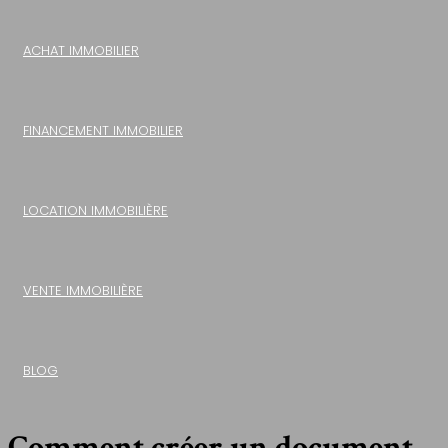
ACHAT IMMOBILIER
FINANCEMENT IMMOBILIER
LOCATION IMMOBILIÈRE
VENTE IMMOBILIÈRE
BLOG
Comment créer un document