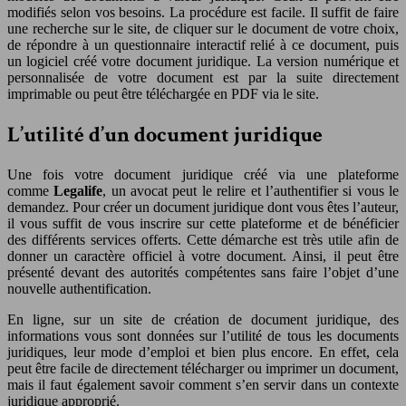
modifiés selon vos besoins. La procédure est facile. Il suffit de faire
une recherche sur le site, de cliquer sur le document de votre choix,
de répondre à un questionnaire interactif relié à ce document, puis
un logiciel créé votre document juridique. La version numérique et
personnalisée de votre document est par la suite directement
imprimable ou peut être téléchargée en PDF via le site.
L’utilité d’un document juridique
Une fois votre document juridique créé via une plateforme
comme
Legalife
, un avocat peut le relire et l’authentifier si vous le
demandez. Pour créer un document juridique dont vous êtes l’auteur,
il vous suffit de vous inscrire sur cette plateforme et de bénéficier
des différents services offerts. Cette démarche est très utile afin de
donner un caractère officiel à votre document. Ainsi, il peut être
présenté devant des autorités compétentes sans faire l’objet d’une
nouvelle authentification.
En ligne, sur un site de création de document juridique, des
informations vous sont données sur l’utilité de tous les documents
juridiques, leur mode d’emploi et bien plus encore. En effet, cela
peut être facile de directement télécharger ou imprimer un document,
mais il faut également savoir comment s’en servir dans un contexte
juridique approprié.