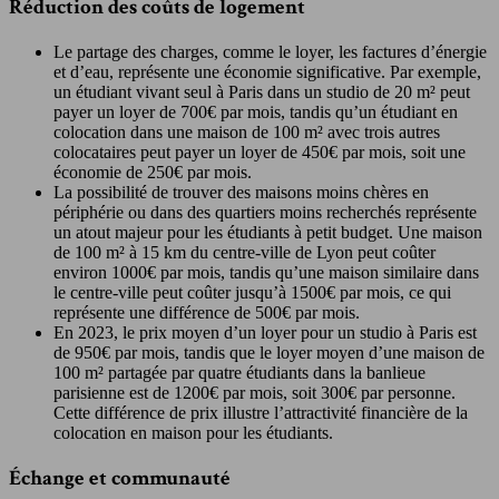
Réduction des coûts de logement
Le partage des charges, comme le loyer, les factures d’énergie
et d’eau, représente une économie significative. Par exemple,
un étudiant vivant seul à Paris dans un studio de 20 m² peut
payer un loyer de 700€ par mois, tandis qu’un étudiant en
colocation dans une maison de 100 m² avec trois autres
colocataires peut payer un loyer de 450€ par mois, soit une
économie de 250€ par mois.
La possibilité de trouver des maisons moins chères en
périphérie ou dans des quartiers moins recherchés représente
un atout majeur pour les étudiants à petit budget. Une maison
de 100 m² à 15 km du centre-ville de Lyon peut coûter
environ 1000€ par mois, tandis qu’une maison similaire dans
le centre-ville peut coûter jusqu’à 1500€ par mois, ce qui
représente une différence de 500€ par mois.
En 2023, le prix moyen d’un loyer pour un studio à Paris est
de 950€ par mois, tandis que le loyer moyen d’une maison de
100 m² partagée par quatre étudiants dans la banlieue
parisienne est de 1200€ par mois, soit 300€ par personne.
Cette différence de prix illustre l’attractivité financière de la
colocation en maison pour les étudiants.
Échange et communauté