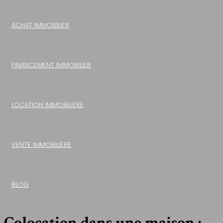
ACHAT IMMOBILIER
FINANCEMENT IMMOBILIER
LOCATION IMMOBILIÈRE
VENTE IMMOBILIÈRE
BLOG
Colocation dans une maison :