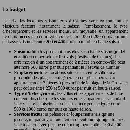
Le budget
Le prix des locations saisonnières à Cannes varie en fonction de
plusieurs facteurs, notamment la saison, l’emplacement, le type
d’hébergement et les services inclus. En moyenne, un appartement
de deux pièces en centre-ville coûte entre 100 et 200 euros par nuit
en basse saison et entre 200 et 400 euros par nuit en haute saison.
Saisonnalité:
les prix sont plus élevés en haute saison (juillet
et août) et en période de festivals (Festival de Cannes). Le
prix moyen d’un appartement de 2 pièces en centre-ville peut
atteindre 500 euros par nuit pendant le Festival de Cannes.
Emplacement:
les locations situées en centre-ville ou à
proximité des plages sont généralement plus chères. Un
appartement de 2 pièces à proximité de la plage de la Croisette
peut coûter entre 250 et 500 euros par nuit en haute saison.
Type d’hébergement:
les villas et les appartements de luxe
coûtent plus cher que les studios et les appartements standard.
Une villa avec piscine et vue sur la mer peut se louer entre
500 et 1000 euros par nuit en haute saison.
Services inclus:
la présence d’équipements tels qu’une
piscine, un parking ou une terrasse peut faire grimper le prix.
Une location avec piscine et parking peut coûter 100 à 200
euros de plus par nuit.