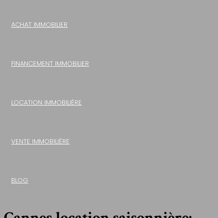
ACHAT IMMOBILIER
FINANCEMENT IMMOBILIER
LOCATION IMMOBILIÈRE
VENTE IMMOBILIÈRE
BLOG
Cannes location saisonnière: