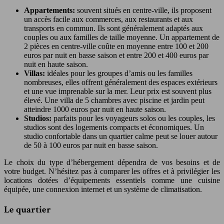
Appartements:
souvent situés en centre-ville, ils proposent
un accès facile aux commerces, aux restaurants et aux
transports en commun. Ils sont généralement adaptés aux
couples ou aux familles de taille moyenne. Un appartement de
2 pièces en centre-ville coûte en moyenne entre 100 et 200
euros par nuit en basse saison et entre 200 et 400 euros par
nuit en haute saison.
Villas:
idéales pour les groupes d’amis ou les familles
nombreuses, elles offrent généralement des espaces extérieurs
et une vue imprenable sur la mer. Leur prix est souvent plus
élevé. Une villa de 5 chambres avec piscine et jardin peut
atteindre 1000 euros par nuit en haute saison.
Studios:
parfaits pour les voyageurs solos ou les couples, les
studios sont des logements compacts et économiques. Un
studio confortable dans un quartier calme peut se louer autour
de 50 à 100 euros par nuit en basse saison.
Le choix du type d’hébergement dépendra de vos besoins et de
votre budget. N’hésitez pas à comparer les offres et à privilégier les
locations dotées d’équipements essentiels comme une cuisine
équipée, une connexion internet et un système de climatisation.
Le quartier