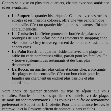
Cannes se divise en plusieurs quartiers, chacun avec son ambiance
et ses avantages.
Le Suquet:
le quartier historique de Cannes, avec ses ruelles
étroites et ses maisons colorées, offre une vue panoramique
sur la ville. C’est un quartier idéal pour les amateurs d’histoire
et d’authenticité.
La Croisette:
la célèbre promenade bordée de palaces et de
boutiques de luxe, idéale pour les amateurs de shopping et de
vie nocturne. On y trouve également de nombreux restaurants
et bars chics.
Le Palm Beach:
un quartier résidentiel avec une plage de
sable fin et de nombreuses villas, parfait pour les familles. On
y trouve également des restaurants et des bars plus
décontractés.
La Bocca:
un quartier plus calme et moins cher, à proximité
des plages et du centre-ville. C’est un bon choix pour les
familles qui cherchent un endroit plus paisible et plus
abordable.
Votre choix de quartier dépendra du type de séjour que vous
souhaitez. Pour les familles, les quartiers résidentiels avec des plages
de sable fin sont recommandés. Les couples en quête de romantisme
préféreront le Suquet ou la Croisette. Pour une ambiance festive, le
centre-ville et la Croisette offrent de nombreux bars et clubs.