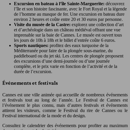
Excursion en bateau à l’île Sainte-Marguerite:
découvrez
l’île et son histoire fascinante, avec le Fort Royal et la légende
de l’homme au masque de fer. Une excursion en bateau dure
environ 2 heures et coûte entre 20 et 30 euros par personne.
Visite du musée de la Castre:
explorez une collection d’art
et d’archéologie dans un château médiéval offrant une vue
imprenable sur la baie de Cannes. Le musée est ouvert tous
les jours de 10h à 18h et le billet d’entrée coûte 6 euros.
Sports nautiques:
profitez des eaux turquoise de la
Méditerranée pour faire de la plongée sous-marine, du
paddleboard ou du jet ski. Les centres de plongée proposent
des excursions d’une demi-journée ou d’une journée
complète, et le prix varie en fonction de l’activité et de la
durée de l’excursion.
Événements et festivals
Cannes est une ville animée qui accueille de nombreux événements
et festivals tout au long de l’année. Le Festival de Cannes est
l’événement le plus connu, mais d’autres festivals et événements
attirent les visiteurs, comme le Festival du rire de Cannes ou le
Festival international de la mode et du design.
Consultez le calendrier des événements pour profiter au maximum