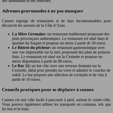
des animations et des festivités.
Adresses gourmandes à ne pas manquer
Cannes regorge de restaurants et de bars incontournables pour
découvrir les saveurs de la Côte d’Azur.
La Mère Germaine:
un restaurant traditionnel proposant des
plats provençaux authentiques. Le restaurant est situé dans le
quartier du Suquet et propose un menu à partir de 30 euros.
Le Bistrot du pêcheur:
un restaurant gastronomique avec
une vue imprenable sur la mer, proposant des plats de poisson
frais. Le restaurant est situé sur la Croisette et propose un
menu dégustation à partir de 80 euros.
Le Bar 22:
un bar chic avec une terrasse donnant sur la
Croisette, idéal pour prendre un verre et admirer le coucher de
soleil. Le bar propose une sélection de cocktails et de vins à
partir de 10 euros.
Conseils pratiques pour se déplacer à cannes
Cannes est une ville facile à parcourir à pied, surtout le centre-ville.
Vous pouvez également utiliser les transports en commun, tels que
les bus et le train.