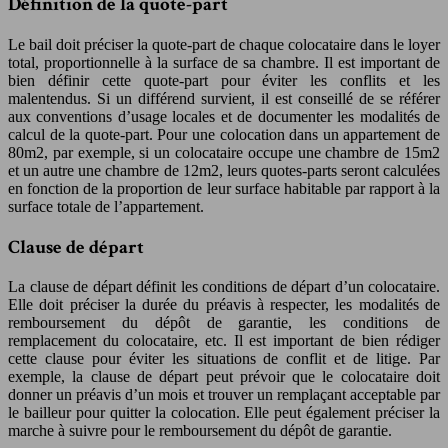
Définition de la quote-part
Le bail doit préciser la quote-part de chaque colocataire dans le loyer
total, proportionnelle à la surface de sa chambre. Il est important de
bien définir cette quote-part pour éviter les conflits et les
malentendus. Si un différend survient, il est conseillé de se référer
aux conventions d’usage locales et de documenter les modalités de
calcul de la quote-part. Pour une colocation dans un appartement de
80m2, par exemple, si un colocataire occupe une chambre de 15m2
et un autre une chambre de 12m2, leurs quotes-parts seront calculées
en fonction de la proportion de leur surface habitable par rapport à la
surface totale de l’appartement.
Clause de départ
La clause de départ définit les conditions de départ d’un colocataire.
Elle doit préciser la durée du préavis à respecter, les modalités de
remboursement du dépôt de garantie, les conditions de
remplacement du colocataire, etc. Il est important de bien rédiger
cette clause pour éviter les situations de conflit et de litige. Par
exemple, la clause de départ peut prévoir que le colocataire doit
donner un préavis d’un mois et trouver un remplaçant acceptable par
le bailleur pour quitter la colocation. Elle peut également préciser la
marche à suivre pour le remboursement du dépôt de garantie.