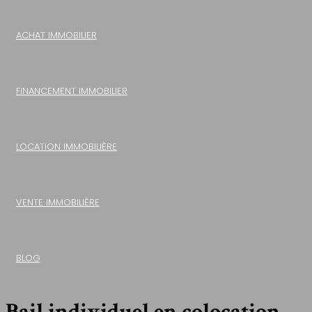
ACHAT IMMOBILIER
FINANCEMENT IMMOBILIER
LOCATION IMMOBILIÈRE
VENTE IMMOBILIÈRE
BLOG
Bail individuel en colocation