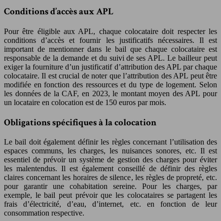
Conditions d’accès aux APL
Pour être éligible aux APL, chaque colocataire doit respecter les
conditions d’accès et fournir les justificatifs nécessaires. Il est
important de mentionner dans le bail que chaque colocataire est
responsable de la demande et du suivi de ses APL. Le bailleur peut
exiger la fourniture d’un justificatif d’attribution des APL par chaque
colocataire. Il est crucial de noter que l’attribution des APL peut être
modifiée en fonction des ressources et du type de logement. Selon
les données de la CAF, en 2023, le montant moyen des APL pour
un locataire en colocation est de 150 euros par mois.
Obligations spécifiques à la colocation
Le bail doit également définir les règles concernant l’utilisation des
espaces communs, les charges, les nuisances sonores, etc. Il est
essentiel de prévoir un système de gestion des charges pour éviter
les malentendus. Il est également conseillé de définir des règles
claires concernant les horaires de silence, les règles de propreté, etc.
pour garantir une cohabitation sereine. Pour les charges, par
exemple, le bail peut prévoir que les colocataires se partagent les
frais d’électricité, d’eau, d’internet, etc. en fonction de leur
consommation respective.