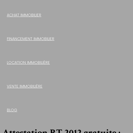
ACHAT IMMOBILIER
FINANCEMENT IMMOBILIER
LOCATION IMMOBILIÈRE
VENTE IMMOBILIÈRE
BLOG
Attestation RT 2012 gratuite :