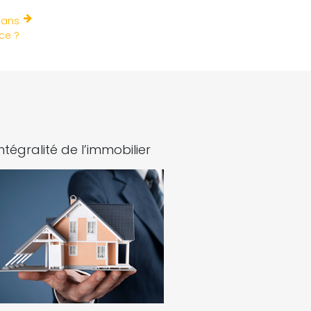
dans
nce ?
intégralité de l’immobilier