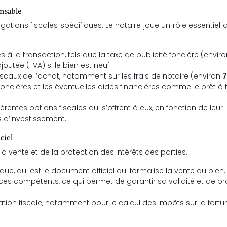
ensable
gations fiscales spécifiques. Le notaire joue un rôle essentiel 
iés à la transaction, tels que la taxe de publicité foncière (envir
ajoutée (TVA) si le bien est neuf.
fiscaux de l’achat, notamment sur les frais de notaire (environ
7
foncières et les éventuelles aides financières comme le prêt à 
fférentes options fiscales qui s’offrent à eux, en fonction de leur
s d’investissement.
ciel
la vente et de la protection des intérêts des parties.
ique, qui est le document officiel qui formalise la vente du bien.
ces compétents, ce qui permet de garantir sa validité et de p
ration fiscale, notamment pour le calcul des impôts sur la fortu