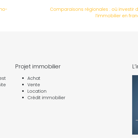
imo-
Comparaisons régionales : où investir 
l’immobilier en fra
Projet immobilier
L’
est
Achat
ite
Vente
Location
Crédit immobilier