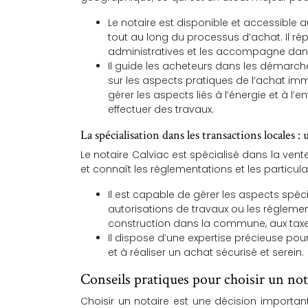
Le notaire est disponible et accessible
tout au long du processus d’achat. Il r
administratives et les accompagne dans
Il guide les acheteurs dans les démarche
sur les aspects pratiques de l’achat immo
gérer les aspects liés à l’énergie et à l
effectuer des travaux.
La spécialisation dans les transactions locales :
Le notaire Calviac est spécialisé dans la vent
et connaît les réglementations et les particular
Il est capable de gérer les aspects spéc
autorisations de travaux ou les réglementa
construction dans la commune, aux taxes
Il dispose d’une expertise précieuse pou
et à réaliser un achat sécurisé et serein.
Conseils pratiques pour choisir un nota
Choisir un notaire est une décision importan