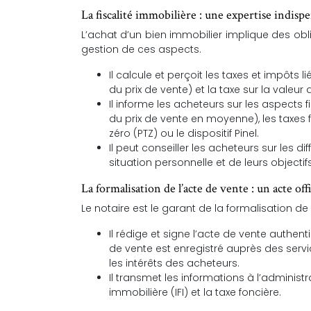
La fiscalité immobilière : une expertise indisp
L’achat d’un bien immobilier implique des obli
gestion de ces aspects.
Il calcule et perçoit les taxes et impôts l
du prix de vente) et la taxe sur la valeur 
Il informe les acheteurs sur les aspects 
du prix de vente en moyenne), les taxes 
zéro (PTZ) ou le dispositif Pinel.
Il peut conseiller les acheteurs sur les di
situation personnelle et de leurs objectif
La formalisation de l’acte de vente : un acte offi
Le notaire est le garant de la formalisation de 
Il rédige et signe l’acte de vente authent
de vente est enregistré auprès des servi
les intérêts des acheteurs.
Il transmet les informations à l’administ
immobilière (IFI) et la taxe foncière.