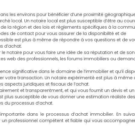
u dans les environs pour bénéficier d’une proximité géographique
é local. Un notaire local est plus susceptible d’être au cour
 de la région et des lois et règlements spécifiques à la commu
modes de contact pour vous assurer de la disponibilité et de
ccessible est plus à même de répondre à vos questions et de v
s d’achat.
le notaire pour vous faire une idée de sa réputation et de son
ites web des professionnels, les forums immobiliers ou deman
ence significative dans le domaine de l’immobilier et qu’il dis
 votre transaction. Un notaire expérimenté est plus à même 
s aspects juridiques et fiscaux de l’achat.
airement et transparentment, et qui vous fournit un devis et un
est plus susceptible de vous donner une estimation réaliste des 
pes du processus d’achat.
 importante dans le processus d’achat immobilier. En suiva
ir un professionnel compétent et fiable qui vous accompagne