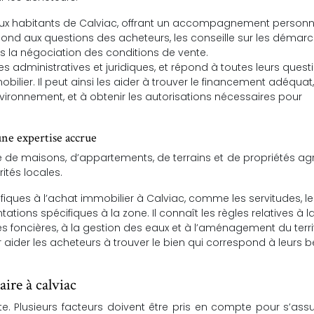
 aux habitants de Calviac, offrant un accompagnement personn
épond aux questions des acheteurs, les conseille sur les démar
 la négociation des conditions de vente.
s administratives et juridiques, et répond à toutes leurs quest
bilier. Il peut ainsi les aider à trouver le financement adéquat
’environnement, et à obtenir les autorisations nécessaires pour
 une expertise accrue
e de maisons, d’appartements, de terrains et de propriétés agr
ités locales.
ifiques à l’achat immobilier à Calviac, comme les servitudes, le
tions spécifiques à la zone. Il connaît les règles relatives à l
 foncières, à la gestion des eaux et à l’aménagement du territ
r aider les acheteurs à trouver le bien qui correspond à leurs 
ire à calviac
te. Plusieurs facteurs doivent être pris en compte pour s’ass