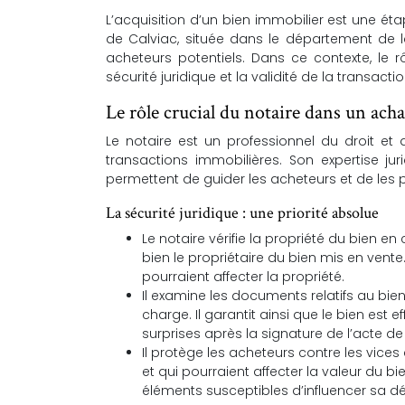
L’acquisition d’un bien immobilier est une
de Calviac, située dans le département de 
acheteurs potentiels. Dans ce contexte, le r
sécurité juridique et la validité de la transacti
Le rôle crucial du notaire dans un ach
Le notaire est un professionnel du droit et 
transactions immobilières. Son expertise j
permettent de guider les acheteurs et de les p
La sécurité juridique : une priorité absolue
Le notaire vérifie la propriété du bien en
bien le propriétaire du bien mis en vente.
pourraient affecter la propriété.
Il examine les documents relatifs au bien
charge. Il garantit ainsi que le bien est
surprises après la signature de l’acte de
Il protège les acheteurs contre les vic
et qui pourraient affecter la valeur du bi
éléments susceptibles d’influencer sa dé