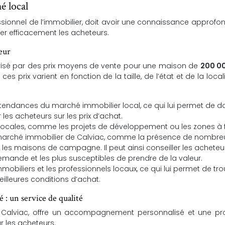
é local
ssionnel de l’immobilier, doit avoir une connaissance approfo
er efficacement les acheteurs.
eur
risé par des prix moyens de vente pour une maison de
200 0
, ces prix varient en fonction de la taille, de l’état et de la loca
les tendances du marché immobilier local, ce qui lui permet de 
 les acheteurs sur les prix d’achat.
tés locales, comme les projets de développement ou les zones à 
u marché immobilier de Calviac, comme la présence de nombre
les maisons de campagne. Il peut ainsi conseiller les acheteu
demande et les plus susceptibles de prendre de la valeur.
mmobiliers et les professionnels locaux, ce qui lui permet de tr
illeures conditions d’achat.
: un service de qualité
 Calviac, offre un accompagnement personnalisé et une pro
r les acheteurs.