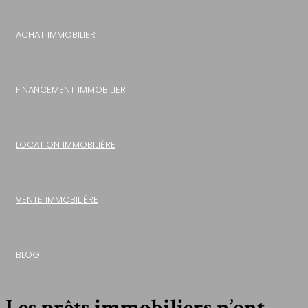
ACHAT IMMOBILIER
FINANCEMENT IMMOBILIER
LOCATION IMMOBILIÈRE
VENTE IMMOBILIÈRE
BLOG
Les prêts immobiliers n’ont