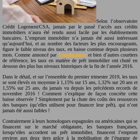
Selon l’observatoire
Crédit Logement/CSA, jamais par le passé l’accès aux crédits
immobiliers n’aura été rendu aussi facile par les établissements
bancaires. L’emprunt immobilier n’a jamais été aussi intéressant
qu’aujourd’hui, et au nombre des facteurs les plus encourageants,
figure le faible niveau des taux, en baisse continue depuis plusieurs
mois. Comme annoncé par
Vousfinancer
et bien d’autres courtiers
de référence, les taux en matière de prêt immobilier ont chuté en
dessous des plus bas niveaux historiques de la fin de l’année 2016.
Dans le détail, et sur l’ensemble du premier trimestre 2019, les taux
se sont élevés en moyenne à 1,15% sur 15 ans, 1,32% sur 20 ans et
1,55% sur 25 ans, du jamais vu depuis les précédents records de
novembre 2016 ! Comment s’explique de façon concrète cette
baisse observée ? Simplement par la chute des coûts des ressources
des banques (qu’elles utilisent pour financer leur prêt), qui n’ont
jamais été aussi faibles !
Contrairement à leurs homologues espagnoles ou américaines qui se
financent sur le marché obligataire, les banques françaises,
lorsqu’elles accordent un prêt immobilier, financent l’emprunt
environ aux deux tiers grâce à la mobilisation de l’épargne de