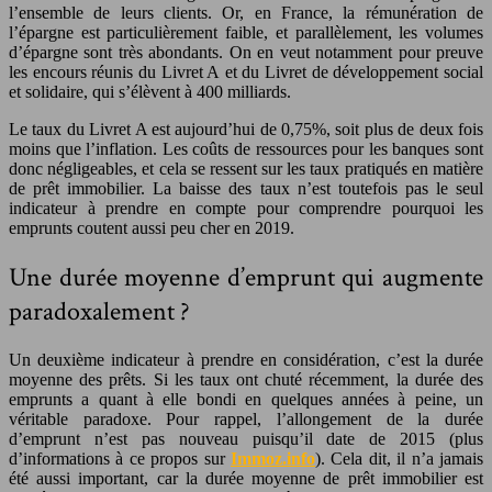
l’ensemble de leurs clients. Or, en France, la rémunération de
l’épargne est particulièrement faible, et parallèlement, les volumes
d’épargne sont très abondants. On en veut notamment pour preuve
les encours réunis du Livret A et du Livret de développement social
et solidaire, qui s’élèvent à 400 milliards.
Le taux du Livret A est aujourd’hui de 0,75%, soit plus de deux fois
moins que l’inflation. Les coûts de ressources pour les banques sont
donc négligeables, et cela se ressent sur les taux pratiqués en matière
de prêt immobilier. La baisse des taux n’est toutefois pas le seul
indicateur à prendre en compte pour comprendre pourquoi les
emprunts coutent aussi peu cher en 2019.
Une durée moyenne d’emprunt qui augmente
paradoxalement ?
Un deuxième indicateur à prendre en considération, c’est la durée
moyenne des prêts. Si les taux ont chuté récemment, la durée des
emprunts a quant à elle bondi en quelques années à peine, un
véritable paradoxe. Pour rappel, l’allongement de la durée
d’emprunt n’est pas nouveau puisqu’il date de 2015 (plus
d’informations à ce propos sur
Immoz.info
). Cela dit, il n’a jamais
été aussi important, car la durée moyenne de prêt immobilier est