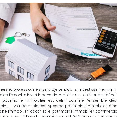
ers et professionnels, se projettent dans l’investissement immo
objectifs sont d’investir dans l’immobilier afin de tirer des bénéf
Le patrimoine immobilier est défini comme l’ensemble des
ne. Il y a de quelques types de patrimoine immobilier, à sa
oine immobilier locatif et le patrimoine immobilier commercia
ur la constitution du patrimoine soit bénéfique et avantageux, 