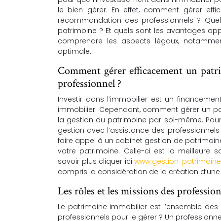
le bien gérer. En effet, comment gérer eff
recommandation des professionnels ? Quels 
patrimoine ? Et quels sont les avantages app
comprendre les aspects légaux, notamme
optimale.
Comment gérer efficacement un patri
professionnel ?
Investir dans l’immobilier est un financement
immobilier. Cependant, comment gérer un pat
la gestion du patrimoine par soi-même. Pour c
gestion avec l’assistance des professionnels
faire appel à un cabinet gestion de patrimoine
votre patrimoine. Celle-ci est la meilleure 
savoir plus cliquer ici
www.gestion-patrimoine
compris la considération de la création d’une s
Les rôles et les missions des professi
Le patrimoine immobilier est l’ensemble des
professionnels pour le gérer ? Un professionn