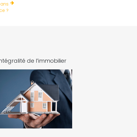
dans
nce ?
intégralité de l’immobilier