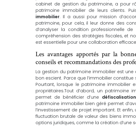
cabinet de gestion du patrimoine, a pour rô
patrimoine immobilier de leurs clients. P
immobilier
. Il a aussi pour mission d’acco
patrimoine, pour cela, il leur donne des con
d’analyser la condition professionnelle de l
compréhension des stratégies fiscales, et no
est essentielle pour une collaboration efficac
Les avantages apportés par la bonn
conseils et recommandations des prof
La gestion du patrimoine immobilier est une ac
bon escient. Parce que l’immobilier constitue
Pourtant, lorsque le patrimoine immobilier
propriétaires.Tout d’abord, un patrimoine i
permet de bénéficier d’une
défiscalisation
patrimoine immobilier bien géré permet d’avo
l’investissement de projet important. Et enfin
fluctuation brutale de valeur des biens immo
options juridiques, comme la création d’une so