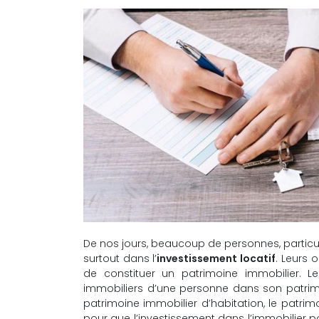
De nos jours, beaucoup de personnes, particuli
surtout dans l’
investissement locatif
. Leurs 
de constituer un patrimoine immobilier. 
immobiliers d’une personne dans son patrimoi
patrimoine immobilier d’habitation, le patrim
pour que l’investissement dans l’immobilier po