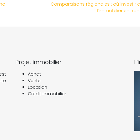
imo-
Comparaisons régionales : où investir 
l’immobilier en fra
Projet immobilier
L’
est
Achat
ite
Vente
Location
Crédit immobilier