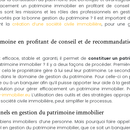
icacement un patrimoine immobilier en profitant de conseil
sont les missions et les rôles des professionnels en gest
ortés par la bonne gestion du patrimoine ? Il est important 
nt la
création d’une société civile immobilière
, pour une g
moine en profitant de conseil et de recommandati
 efficace, stable et garanti, il permet de
constituer un patr
rimoine immobilier ? Il y a deux façons de procéder. Premiè
ela le propriétaire gère à lui seul leur patrimoine. Le second
 dans le domaine de gestion du patrimoine. Pour celle-ci on
 ou à un banquier afin qu’il puisse apporter leur aide à la ges
solution pour gérer efficacement un patrimoine immobilier. 
-immobilier.eu
L’utilisation des outils et des stratégies appropr
ociété civile immobilière, peut simplifier le processus.
onnels en gestion du patrimoine immobilier
 biens immobiliers d’une personne. Mais pourquoi faire appe
el en gestion du patrimoine immobilier, que ce soit un banquie