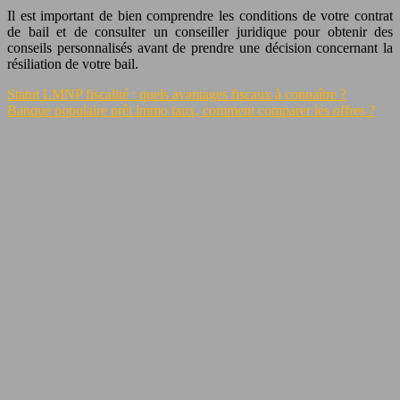
Il est important de bien comprendre les conditions de votre contrat
de bail et de consulter un conseiller juridique pour obtenir des
conseils personnalisés avant de prendre une décision concernant la
résiliation de votre bail.
Statut LMNP fiscalité : quels avantages fiscaux à connaître ?
Banque populaire prêt immo taux, comment comparer les offres ?