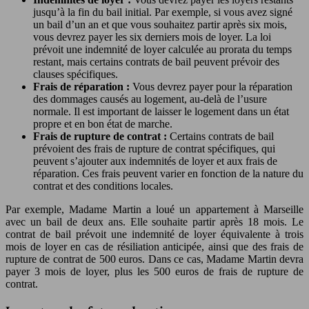
jusqu’à la fin du bail initial. Par exemple, si vous avez signé
un bail d’un an et que vous souhaitez partir après six mois,
vous devrez payer les six derniers mois de loyer. La loi
prévoit une indemnité de loyer calculée au prorata du temps
restant, mais certains contrats de bail peuvent prévoir des
clauses spécifiques.
Frais de réparation :
Vous devrez payer pour la réparation
des dommages causés au logement, au-delà de l’usure
normale. Il est important de laisser le logement dans un état
propre et en bon état de marche.
Frais de rupture de contrat :
Certains contrats de bail
prévoient des frais de rupture de contrat spécifiques, qui
peuvent s’ajouter aux indemnités de loyer et aux frais de
réparation. Ces frais peuvent varier en fonction de la nature du
contrat et des conditions locales.
Par exemple, Madame Martin a loué un appartement à Marseille
avec un bail de deux ans. Elle souhaite partir après 18 mois. Le
contrat de bail prévoit une indemnité de loyer équivalente à trois
mois de loyer en cas de résiliation anticipée, ainsi que des frais de
rupture de contrat de 500 euros. Dans ce cas, Madame Martin devra
payer 3 mois de loyer, plus les 500 euros de frais de rupture de
contrat.