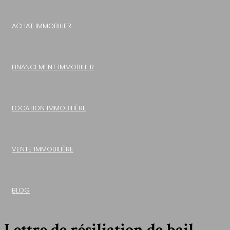
ACHAT IMMOBILIER
FINANCEMENT IMMOBILIER
LOCATION IMMOBILIÈRE
VENTE IMMOBILIÈRE
BLOG
Lettre de résiliation de bail