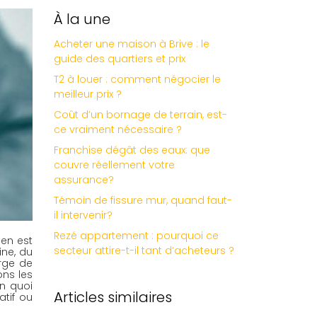
À la une
Acheter une maison à Brive : le
guide des quartiers et prix
T2 à louer : comment négocier le
meilleur prix ?
Coût d’un bornage de terrain, est-
ce vraiment nécessaire ?
Franchise dégât des eaux: que
couvre réellement votre
assurance?
Témoin de fissure mur, quand faut-
il intervenir?
Rezé appartement : pourquoi ce
en est 
secteur attire-t-il tant d’acheteurs ?
ne, du 
rge de 
ns les 
n quoi 
Articles similaires
tif ou 