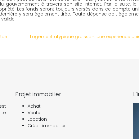
gouvernement à travers son site internet. Par la suite, le 
priété. Les fonds seront toujours versés dans ce compte uni
dernière y sera également tirée. Toute dépense doit égalemen
 valide.
èce
Logement atypique gruissan: une expérience uni
Projet immobilier
L’
est
Achat
ite
Vente
Location
Crédit immobilier