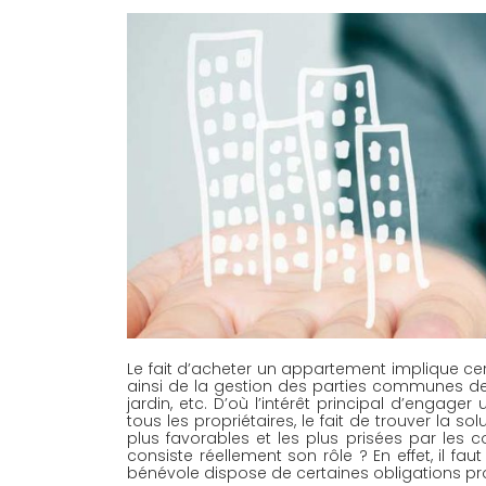
Le fait d’acheter un appartement implique cert
ainsi de la gestion des parties communes de l
jardin, etc. D’où l’intérêt principal d’engage
tous les propriétaires, le fait de trouver la s
plus favorables et les plus prisées par les c
consiste réellement son rôle ? En effet, il fa
bénévole dispose de certaines obligations pro